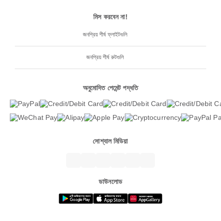
মিস করবেন না!
জনপ্রিয় শীর্ষ ফ্লাইটগুলি
জনপ্রিয় শীর্ষ রুটগুলি
অনুমোদিত পেমেন্ট পদ্ধতি
সোশ্যাল মিডিয়া
ডাউনলোড