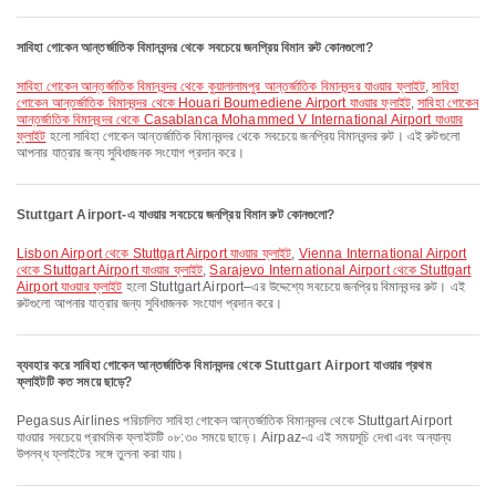
সাবিহা গোকেন আন্তর্জাতিক বিমানবন্দর থেকে সবচেয়ে জনপ্রিয় বিমান রুট কোনগুলো?
সাবিহা গোকেন আন্তর্জাতিক বিমানবন্দর থেকে কুয়ালালামপুর আন্তর্জাতিক বিমানবন্দর যাওয়ার ফ্লাইট
,
সাবিহা
গোকেন আন্তর্জাতিক বিমানবন্দর থেকে Houari Boumediene Airport যাওয়ার ফ্লাইট
,
সাবিহা গোকেন
আন্তর্জাতিক বিমানবন্দর থেকে Casablanca Mohammed V International Airport যাওয়ার
ফ্লাইট
হলো সাবিহা গোকেন আন্তর্জাতিক বিমানবন্দর থেকে সবচেয়ে জনপ্রিয় বিমানবন্দর রুট। এই রুটগুলো
আপনার যাত্রার জন্য সুবিধাজনক সংযোগ প্রদান করে।
Stuttgart Airport-এ যাওয়ার সবচেয়ে জনপ্রিয় বিমান রুট কোনগুলো?
Lisbon Airport থেকে Stuttgart Airport যাওয়ার ফ্লাইট
,
Vienna International Airport
থেকে Stuttgart Airport যাওয়ার ফ্লাইট
,
Sarajevo International Airport থেকে Stuttgart
Airport যাওয়ার ফ্লাইট
হলো Stuttgart Airport–এর উদ্দেশ্যে সবচেয়ে জনপ্রিয় বিমানবন্দর রুট। এই
রুটগুলো আপনার যাত্রার জন্য সুবিধাজনক সংযোগ প্রদান করে।
ব্যবহার করে সাবিহা গোকেন আন্তর্জাতিক বিমানবন্দর থেকে Stuttgart Airport যাওয়ার প্রথম
ফ্লাইটটি কত সময়ে ছাড়ে?
Pegasus Airlines পরিচালিত সাবিহা গোকেন আন্তর্জাতিক বিমানবন্দর থেকে Stuttgart Airport
যাওয়ার সবচেয়ে প্রাথমিক ফ্লাইটটি ০৮:৩০ সময়ে ছাড়ে। Airpaz-এ এই সময়সূচি দেখা এবং অন্যান্য
উপলব্ধ ফ্লাইটের সঙ্গে তুলনা করা যায়।