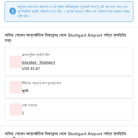
অনুগ্রহ করে মনে রাখবেন যে এই পৃষ্ঠায় তালিকাভুক্ত মূল্যগুলি আপ টু ডেট নাও হতে পারে এবং
পূর্ব বিজ্ঞপ্তি ছাড়াই পরিবর্তন হতে পারে । আমরা সবচেয়ে সঠিক এবং বর্তমান তথ্য সরবরাহ করার
চেষ্টা করি ।
সাবিহা গোকেন আন্তর্জাতিক বিমানবন্দর থেকে Stuttgart Airport পর্যন্ত ফ্লাইটের
তথ্য
এক্সক্লুসিভ ফ্লাইট ডিল
Istanbul - Stuttgart
US$ 81.67
টিকিটের সবচেয়ে কম মূল্যের মাস
জুলাই
মোট গন্তব্য
1
সাবিহা গোকেন আন্তর্জাতিক বিমানবন্দর থেকে Stuttgart Airport পর্যন্ত ফ্লাইটের