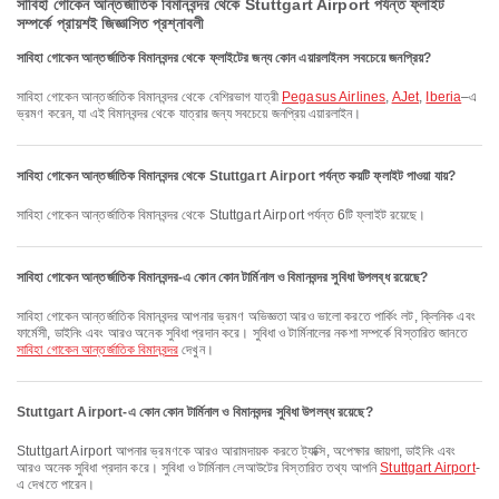
সাবিহা গোকেন আন্তর্জাতিক বিমানবন্দর থেকে Stuttgart Airport পর্যন্ত ফ্লাইট
সম্পর্কে প্রায়শই জিজ্ঞাসিত প্রশ্নাবলী
সাবিহা গোকেন আন্তর্জাতিক বিমানবন্দর থেকে ফ্লাইটের জন্য কোন এয়ারলাইনস সবচেয়ে জনপ্রিয়?
সাবিহা গোকেন আন্তর্জাতিক বিমানবন্দর থেকে বেশিরভাগ যাত্রী
Pegasus Airlines
,
AJet
,
Iberia
–এ
ভ্রমণ করেন, যা এই বিমানবন্দর থেকে যাত্রার জন্য সবচেয়ে জনপ্রিয় এয়ারলাইন।
সাবিহা গোকেন আন্তর্জাতিক বিমানবন্দর থেকে Stuttgart Airport পর্যন্ত কয়টি ফ্লাইট পাওয়া যায়?
সাবিহা গোকেন আন্তর্জাতিক বিমানবন্দর থেকে Stuttgart Airport পর্যন্ত 6টি ফ্লাইট রয়েছে।
সাবিহা গোকেন আন্তর্জাতিক বিমানবন্দর-এ কোন কোন টার্মিনাল ও বিমানবন্দর সুবিধা উপলব্ধ রয়েছে?
সাবিহা গোকেন আন্তর্জাতিক বিমানবন্দর আপনার ভ্রমণ অভিজ্ঞতা আরও ভালো করতে পার্কিং লট, ক্লিনিক এবং
ফার্মেসী, ডাইনিং এবং আরও অনেক সুবিধা প্রদান করে। সুবিধা ও টার্মিনালের নকশা সম্পর্কে বিস্তারিত জানতে
সাবিহা গোকেন আন্তর্জাতিক বিমানবন্দর
দেখুন।
Stuttgart Airport-এ কোন কোন টার্মিনাল ও বিমানবন্দর সুবিধা উপলব্ধ রয়েছে?
Stuttgart Airport আপনার ভ্রমণকে আরও আরামদায়ক করতে ট্যাক্সি, অপেক্ষার জায়গা, ডাইনিং এবং
আরও অনেক সুবিধা প্রদান করে। সুবিধা ও টার্মিনাল লেআউটের বিস্তারিত তথ্য আপনি
Stuttgart Airport
-
এ দেখতে পারেন।