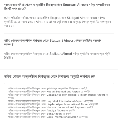
ব্যবহার করে সাবিহা গোকেন আন্তর্জাতিক বিমানবন্দর থেকে Stuttgart Airport পর্যন্ত সাম্প্রতিকতম
বিমানটি কখন ছাড়বে?
AJet পরিচালিত সাবিহা গোকেন আন্তর্জাতিক বিমানবন্দর থেকে Stuttgart Airport যাওয়ার সর্বশেষ
ফ্লাইটটি ১৬:০৫ সময়ে ছাড়ে। Airpaz-এ এই সময়সূচি দেখা এবং অন্যান্য উপলব্ধ ফ্লাইটের সঙ্গে তুলনা
করা যায়।
সাবিহা গোকেন আন্তর্জাতিক বিমানবন্দর থেকে Stuttgart Airport পর্যন্ত ফ্লাইটের সময়কাল
কতক্ষণ?
সাবিহা গোকেন আন্তর্জাতিক বিমানবন্দর থেকে Stuttgart Airport পর্যন্ত ফ্লাইটের সময়কাল প্রায় 4ঘন্টা
0মিনিট।
সাবিহা গোকেন আন্তর্জাতিক বিমানবন্দর থেকে বিমানবন্দর অনুযায়ী জনপ্রিয় রুট
সাবিহা গোকেন আন্তর্জাতিক বিমানবন্দর থেকে কুয়ালালামপুর আন্তর্জাতিক বিমানবন্দর-তে ফ্লাইট
সাবিহা গোকেন আন্তর্জাতিক বিমানবন্দর থেকে Houari Boumediene Airport-তে ফ্লাইট
সাবিহা গোকেন আন্তর্জাতিক বিমানবন্দর থেকে Casablanca Mohammed V International Airport-তে
ফ্লাইট
সাবিহা গোকেন আন্তর্জাতিক বিমানবন্দর থেকে Baghdad International Airport-তে ফ্লাইট
সাবিহা গোকেন আন্তর্জাতিক বিমানবন্দর থেকে Heydar Aliyev International Airport-তে ফ্লাইট
সাবিহা গোকেন আন্তর্জাতিক বিমানবন্দর থেকে Vnukovo International Airport-তে ফ্লাইট
সাবিহা গোকেন আন্তর্জাতিক বিমানবন্দর থেকে Antalya Airport-তে ফ্লাইট
সাবিহা গোকেন আন্তর্জাতিক বিমানবন্দর থেকে Sofia Airport-তে ফ্লাইট
সাবিহা গোকেন আন্তর্জাতিক বিমানবন্দর থেকে Cairo International Airport-তে ফ্লাইট