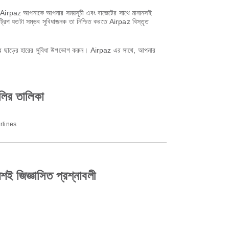
সাথে, Airpaz আপনাকে আপনার সময়সূচী এবং বাজেটের সাথে মানানসই
ট্রিপ যতটা সম্ভব সুবিধাজনক তা নিশ্চিত করতে Airpaz বিস্তৃত
করে ছাড়ের হারের সুবিধা উপভোগ করুন। Airpaz এর সাথে, আপনার
ির তালিকা
rlines
জিজ্ঞাসিত প্রশ্নাবলী