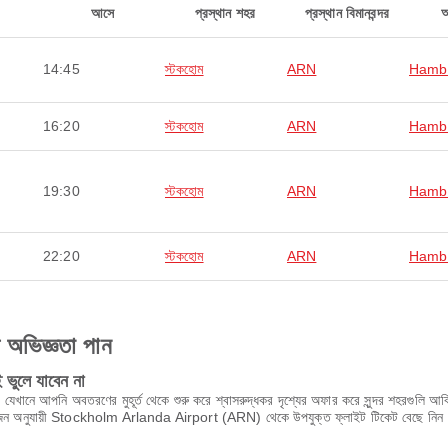
আসে
প্রস্থান শহর
প্রস্থান বিমানবন্দর
14:45
স্টকহোম
ARN
Hamb
16:20
স্টকহোম
ARN
Hamb
19:30
স্টকহোম
ARN
Hamb
22:20
স্টকহোম
ARN
Hamb
ণ অভিজ্ঞতা পান
ভুলে যাবেন না
আপনি অবতরণের মুহূর্ত থেকে শুরু করে শ্বাসরুদ্ধকর দৃশ্যের অফার করে সুন্দর শহরগুলি আবিষ্কার
োজন অনুযায়ী Stockholm Arlanda Airport (ARN) থেকে উপযুক্ত ফ্লাইট টিকেট বেছে নিন। 