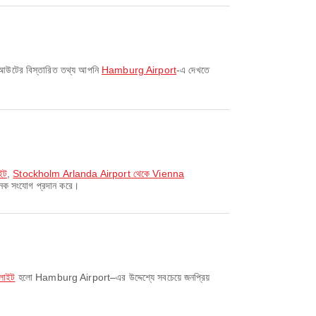
লেআউটের বিস্তারিত তথ্য আপনি
Hamburg Airport
-এ দেখতে
ইট
,
Stockholm Arlanda Airport থেকে Vienna
জনক সংযোগ প্রদান করে।
লাইট
হলো Hamburg Airport–এর উদ্দেশ্যে সবচেয়ে জনপ্রিয়