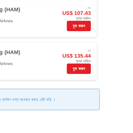
শুরু
g (HAM)
US$ 107.43
মূল্য/ ব্যক্তি
irlines
বুক করুন
শুরু
g (HAM)
US$ 135.44
মূল্য/ ব্যক্তি
irlines
বুক করুন
ং বর্তমান তথ্য সরবরাহ করার চেষ্টা করি ।