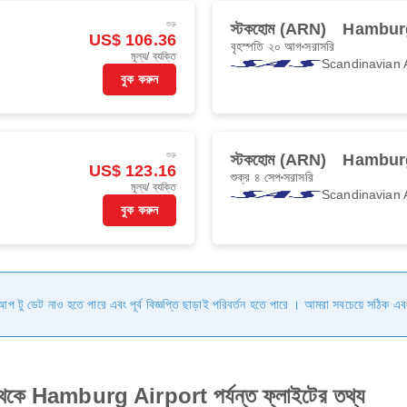
শুরু
স্টকহোম (ARN)
Hambur
US$ 106.36
বৃহস্পতি ২০ আগ
সরাসরি
মূল্য/ ব্যক্তি
Scandinavian A
বুক করুন
শুরু
স্টকহোম (ARN)
Hambur
US$ 123.16
শুক্র ৪ সেপ
সরাসরি
মূল্য/ ব্যক্তি
Scandinavian A
বুক করুন
ি আপ টু ডেট নাও হতে পারে এবং পূর্ব বিজ্ঞপ্তি ছাড়াই পরিবর্তন হতে পারে । আমরা সবচেয়ে সঠিক এব
 Hamburg Airport পর্যন্ত ফ্লাইটের তথ্য