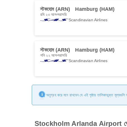
স্টকহোম (ARN)
Hamburg (HAM)
রবি ২৩ আগ
সরাসরি
Scandinavian Airlines
স্টকহোম (ARN)
Hamburg (HAM)
শনি ২২ আগ
সরাসরি
Scandinavian Airlines
অনুগ্রহ করে মনে রাখবেন যে এই পৃষ্ঠায় তালিকাভুক্ত মূল্যগুল
Stockholm Arlanda Airport থেকে