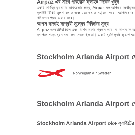
Airpaz এর সাথে পারফেক্ট ফ্লাইট টিকেট খুঁজুন
একটি নির্বিঘ্ন ভ্রমণের অভিজ্ঞতার জন্য, Airpaz হল আপনার সর্বোত্তম
ফ্লাইট টিকিট তুলনা করতে এবং চয়ন করতে সহায়তা করে। আপনি শেষ মুহ
পরিসরের পছন্দ অফার করে।
আপস ছাড়াই সাশ্রয়ী মূল্যের টিকিটের মূল্য
Airpaz একচেটিয়া ডিল এবং বিশেষ অফার প্রদান করে, যা আপনাকে অবি
স্বপ্নের গন্তব্যে ভ্রমণ করা সহজ ছিল না। একটি ব্যতিক্রমী ভ্রমণ 
Stockholm Arlanda Airport থেকে 
Norwegian Air Sweden
Stockholm Arlanda Airport থেকে Ha
Stockholm Arlanda Airport থেকে ফ্লাইটের জন্য