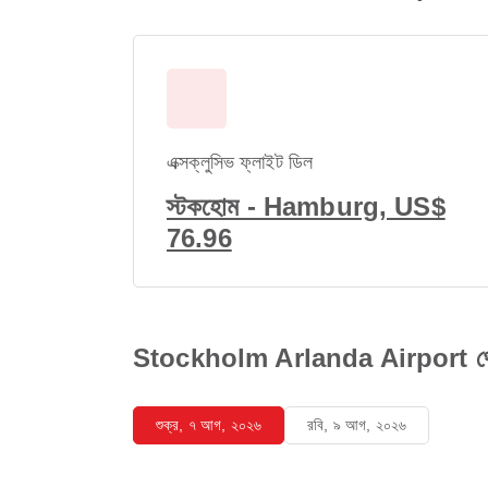
এক্সক্লুসিভ ফ্লাইট ডিল
স্টকহোম - Hamburg, US$
76.96
Stockholm Arlanda Airport থেকে 
শুক্র, ৭ আগ, ২০২৬
রবি, ৯ আগ, ২০২৬