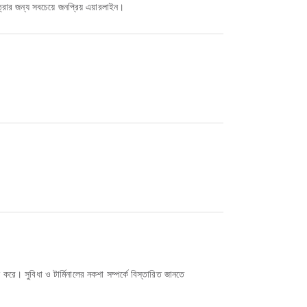
্রার জন্য সবচেয়ে জনপ্রিয় এয়ারলাইন।
ে। সুবিধা ও টার্মিনালের নকশা সম্পর্কে বিস্তারিত জানতে