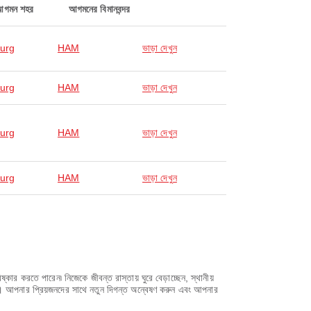
আগমন শহর
আগমনের বিমানবন্দর
urg
HAM
ভাড়া দেখুন
urg
HAM
ভাড়া দেখুন
urg
HAM
ভাড়া দেখুন
urg
HAM
ভাড়া দেখুন
 করতে পারেন৷ নিজেকে জীবন্ত রাস্তায় ঘুরে বেড়াচ্ছেন, স্থানীয়
আপনার প্রিয়জনদের সাথে নতুন দিগন্ত অন্বেষণ করুন এবং আপনার