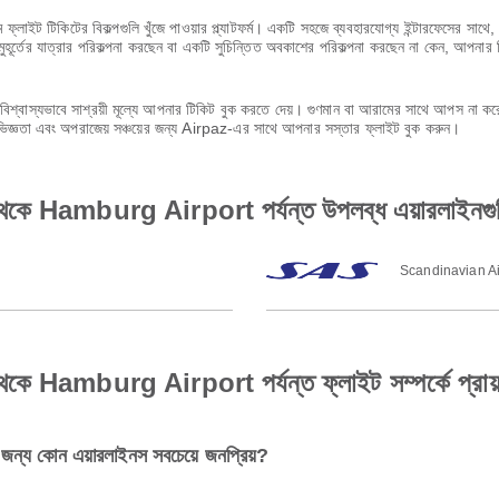
 ফ্লাইট টিকিটের বিকল্পগুলি খুঁজে পাওয়ার প্ল্যাটফর্ম। একটি সহজে ব্যবহারযোগ্য ইন্টারফেসের 
ূর্তের যাত্রার পরিকল্পনা করছেন বা একটি সুচিন্তিত অবকাশের পরিকল্পনা করছেন না কেন, আপনার 
শ্বাস্যভাবে সাশ্রয়ী মূল্যে আপনার টিকিট বুক করতে দেয়। গুণমান বা আরামের সাথে আপস না 
অভিজ্ঞতা এবং অপরাজেয় সঞ্চয়ের জন্য Airpaz-এর সাথে আপনার সস্তার ফ্লাইট বুক করুন।
Hamburg Airport পর্যন্ত উপলব্ধ এয়ারলাইনগুল
Scandinavian Ai
mburg Airport পর্যন্ত ফ্লাইট সম্পর্কে প্রায়শই 
 কোন এয়ারলাইনস সবচেয়ে জনপ্রিয়?