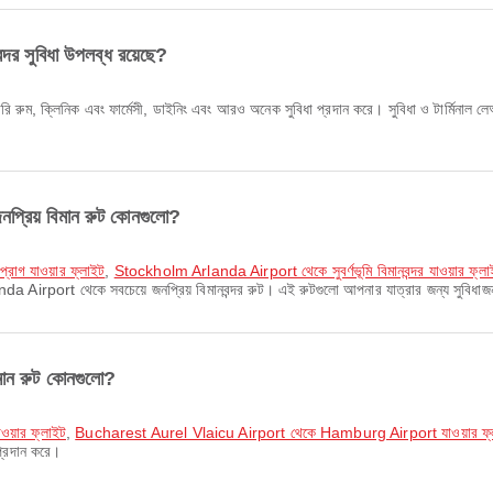
র সুবিধা উপলব্ধ রয়েছে?
ুম, ক্লিনিক এবং ফার্মেসী, ডাইনিং এবং আরও অনেক সুবিধা প্রদান করে। সুবিধা ও টার্মিনাল 
রিয় বিমান রুট কোনগুলো?
্রাগ যাওয়ার ফ্লাইট
,
Stockholm Arlanda Airport থেকে সুবর্ণভূমি বিমানবন্দর যাওয়ার ফ্লা
irport থেকে সবচেয়ে জনপ্রিয় বিমানবন্দর রুট। এই রুটগুলো আপনার যাত্রার জন্য সুবিধা
ান রুট কোনগুলো?
য়ার ফ্লাইট
,
Bucharest Aurel Vlaicu Airport থেকে Hamburg Airport যাওয়ার ফ্
প্রদান করে।