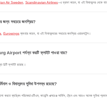
ian Air Sweden
,
Scandinavian Airlines
–এ ভ্রমণ করেন, যা এই বিমানবন্দর থেকে যাত
জন্য সবচেয়ে জনপ্রিয়?
a
,
Eurowings
ব্যবহার করেন, যা এই বিমানবন্দরের সবচেয়ে জনপ্রিয় এয়ারলাইন্স।
port পর্যন্ত কয়টি ফ্লাইট পাওয়া যায়?
 5টি ফ্লাইট রয়েছে।
ও বিমানবন্দর সুবিধা উপলব্ধ রয়েছে?
ব্যাঙ্কিং পরিষেবা/এটিএম, কারেন্সি এক্সচেঞ্জ সার্ভিস, ট্রেন এবং আরও অনেক সুবিধা প্রদান কর