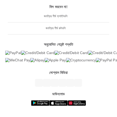
মিস করবেন না!
জনপ্রিয় শীর্ষ ফ্লাইটগুলি
জনপ্রিয় শীর্ষ রুটগুলি
অনুমোদিত পেমেন্ট পদ্ধতি
সোশ্যাল মিডিয়া
ডাউনলোড