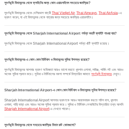
সুবর্ণভূমি বিমানবন্দর থেকে ফ্লাইটের জন্য কোন এয়ারলাইনস সবচেয়ে জনপ্রিয়?
সুবর্ণভূমি বিমানবন্দর থেকে বেশিরভাগ যাত্রী
Thai Vietjet Air
,
Thai Airways
,
Thai AirAsia
–এ
ভ্রমণ করেন, যা এই বিমানবন্দর থেকে যাত্রার জন্য সবচেয়ে জনপ্রিয় এয়ারলাইন।
সুবর্ণভূমি বিমানবন্দর থেকে Sharjah International Airport পর্যন্ত কয়টি ফ্লাইট পাওয়া যায়?
সুবর্ণভূমি বিমানবন্দর থেকে Sharjah International Airport পর্যন্ত 4টি ফ্লাইট রয়েছে।
সুবর্ণভূমি বিমানবন্দর-এ কোন কোন টার্মিনাল ও বিমানবন্দর সুবিধা উপলব্ধ রয়েছে?
সুবর্ণভূমি বিমানবন্দর আপনার ভ্রমণ অভিজ্ঞতা আরও ভালো করতে ধূমপান এলাকা, লাউঞ্জ, পার্কিং লট এবং আরও
অনেক সুবিধা প্রদান করে। সুবিধা ও টার্মিনালের নকশা সম্পর্কে বিস্তারিত জানতে
সুবর্ণভূমি বিমানবন্দর
দেখুন।
Sharjah International Airport-এ কোন কোন টার্মিনাল ও বিমানবন্দর সুবিধা উপলব্ধ রয়েছে?
Sharjah International Airport আপনার ভ্রমণকে আরও আরামদায়ক করতে শাটল বাস, ধূমপান
এলাকা, গাড়ি ভাড়া এবং আরও অনেক সুবিধা প্রদান করে। সুবিধা ও টার্মিনাল লেআউটের বিস্তারিত তথ্য আপনি
Sharjah International Airport
-এ দেখতে পারেন।
সুবর্ণভূমি বিমানবন্দর থেকে সবচেয়ে জনপ্রিয় বিমান রুট কোনগুলো?