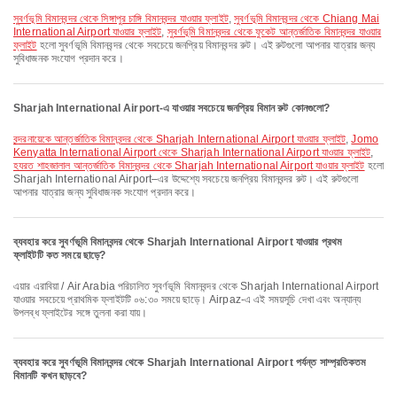
সুবর্ণভূমি বিমানবন্দর থেকে সিঙ্গাপুর চাঙ্গি বিমানবন্দর যাওয়ার ফ্লাইট
,
সুবর্ণভূমি বিমানবন্দর থেকে Chiang Mai
International Airport যাওয়ার ফ্লাইট
,
সুবর্ণভূমি বিমানবন্দর থেকে ফুকেট আন্তর্জাতিক বিমানবন্দর যাওয়ার
ফ্লাইট
হলো সুবর্ণভূমি বিমানবন্দর থেকে সবচেয়ে জনপ্রিয় বিমানবন্দর রুট। এই রুটগুলো আপনার যাত্রার জন্য
সুবিধাজনক সংযোগ প্রদান করে।
Sharjah International Airport-এ যাওয়ার সবচেয়ে জনপ্রিয় বিমান রুট কোনগুলো?
বন্দরনায়েকে আন্তর্জাতিক বিমানবন্দর থেকে Sharjah International Airport যাওয়ার ফ্লাইট
,
Jomo
Kenyatta International Airport থেকে Sharjah International Airport যাওয়ার ফ্লাইট
,
হযরত শাহজালাল আন্তর্জাতিক বিমানবন্দর থেকে Sharjah International Airport যাওয়ার ফ্লাইট
হলো
Sharjah International Airport–এর উদ্দেশ্যে সবচেয়ে জনপ্রিয় বিমানবন্দর রুট। এই রুটগুলো
আপনার যাত্রার জন্য সুবিধাজনক সংযোগ প্রদান করে।
ব্যবহার করে সুবর্ণভূমি বিমানবন্দর থেকে Sharjah International Airport যাওয়ার প্রথম
ফ্লাইটটি কত সময়ে ছাড়ে?
এয়ার এরাবিয়া / Air Arabia পরিচালিত সুবর্ণভূমি বিমানবন্দর থেকে Sharjah International Airport
যাওয়ার সবচেয়ে প্রাথমিক ফ্লাইটটি ০৬:৩০ সময়ে ছাড়ে। Airpaz-এ এই সময়সূচি দেখা এবং অন্যান্য
উপলব্ধ ফ্লাইটের সঙ্গে তুলনা করা যায়।
ব্যবহার করে সুবর্ণভূমি বিমানবন্দর থেকে Sharjah International Airport পর্যন্ত সাম্প্রতিকতম
বিমানটি কখন ছাড়বে?