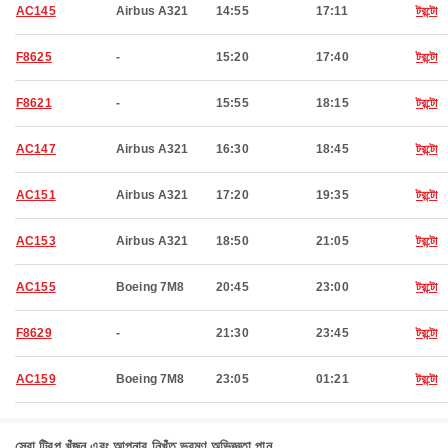
AC145
Airbus A321
14:55
17:11
টরন্টো
F8625
-
15:20
17:40
টরন্টো
F8621
-
15:55
18:15
টরন্টো
AC147
Airbus A321
16:30
18:45
টরন্টো
AC151
Airbus A321
17:20
19:35
টরন্টো
AC153
Airbus A321
18:50
21:05
টরন্টো
AC155
Boeing 7M8
20:45
23:00
টরন্টো
F8629
-
21:30
23:45
টরন্টো
AC159
Boeing 7M8
23:05
01:21
টরন্টো
সেরা ট্রিপ খুঁজুন এবং আপনার নিখুঁত ভ্রমণ অভিজ্ঞতা পান