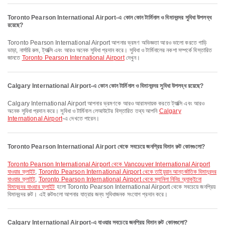
Toronto Pearson International Airport-এ কোন কোন টার্মিনাল ও বিমানবন্দর সুবিধা উপলব্ধ
রয়েছে?
Toronto Pearson International Airport আপনার ভ্রমণ অভিজ্ঞতা আরও ভালো করতে গাড়ি
ভাড়া, নার্সারি রুম, ট্যাক্সি এবং আরও অনেক সুবিধা প্রদান করে। সুবিধা ও টার্মিনালের নকশা সম্পর্কে বিস্তারিত
জানতে
Toronto Pearson International Airport
দেখুন।
Calgary International Airport-এ কোন কোন টার্মিনাল ও বিমানবন্দর সুবিধা উপলব্ধ রয়েছে?
Calgary International Airport আপনার ভ্রমণকে আরও আরামদায়ক করতে ট্যাক্সি এবং আরও
অনেক সুবিধা প্রদান করে। সুবিধা ও টার্মিনাল লেআউটের বিস্তারিত তথ্য আপনি
Calgary
International Airport
-এ দেখতে পারেন।
Toronto Pearson International Airport থেকে সবচেয়ে জনপ্রিয় বিমান রুট কোনগুলো?
Toronto Pearson International Airport থেকে Vancouver International Airport
যাওয়ার ফ্লাইট
,
Toronto Pearson International Airport থেকে তাইয়ুয়ান আন্তর্জাতিক বিমানবন্দর
যাওয়ার ফ্লাইট
,
Toronto Pearson International Airport থেকে ম্যানিলা নিনিয় অ্যাকুইনো
বিমানবন্দর যাওয়ার ফ্লাইট
হলো Toronto Pearson International Airport থেকে সবচেয়ে জনপ্রিয়
বিমানবন্দর রুট। এই রুটগুলো আপনার যাত্রার জন্য সুবিধাজনক সংযোগ প্রদান করে।
Calgary International Airport-এ যাওয়ার সবচেয়ে জনপ্রিয় বিমান রুট কোনগুলো?