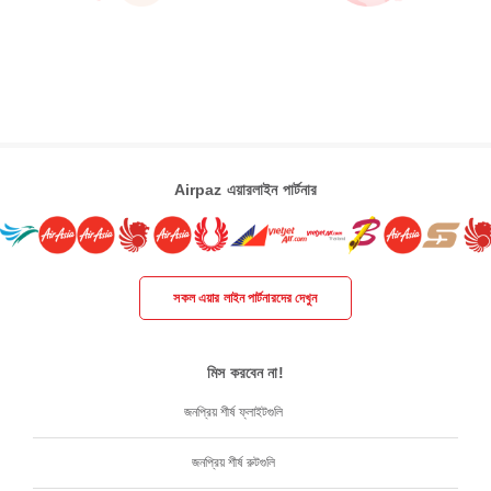
Airpaz এয়ারলাইন পার্টনার
সকল এয়ার লাইন পার্টনারদের দেখুন
মিস করবেন না!
জনপ্রিয় শীর্ষ ফ্লাইটগুলি
জনপ্রিয় শীর্ষ রুটগুলি