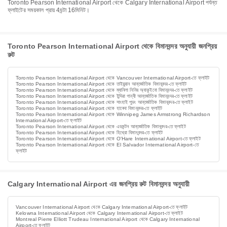
Toronto Pearson International Airport থেকে Calgary International Airport পর্যন্ত
ফ্লাইটের সময়কাল প্রায় 4ঘন্টা 16মিনিট।
Toronto Pearson International Airport থেকে বিমানবন্দর অনুযায়ী জনপ্রিয়
রুট
Toronto Pearson International Airport থেকে Vancouver International Airport-তে ফ্লাইট
Toronto Pearson International Airport থেকে তাইয়ুয়ান আন্তর্জাতিক বিমানবন্দর-তে ফ্লাইট
Toronto Pearson International Airport থেকে ম্যানিলা নিনিয় অ্যাকুইনো বিমানবন্দর-তে ফ্লাইট
Toronto Pearson International Airport থেকে ইন্দিরা গান্ধী আন্তর্জাতিক বিমানবন্দর-তে ফ্লাইট
Toronto Pearson International Airport থেকে সাংহাই পুডং আন্তর্জাতিক বিমানবন্দর-তে ফ্লাইট
Toronto Pearson International Airport থেকে হানেদা বিমানবন্দর-তে ফ্লাইট
Toronto Pearson International Airport থেকে Winnipeg James Armstrong Richardson
International Airport-তে ফ্লাইট
Toronto Pearson International Airport থেকে এডমন্টন আন্তর্জাতিক বিমানবন্দর-তে ফ্লাইট
Toronto Pearson International Airport থেকে হিথ্রো বিমানবন্দর-তে ফ্লাইট
Toronto Pearson International Airport থেকে O'Hare International Airport-তে ফ্লাইট
Toronto Pearson International Airport থেকে El Salvador International Airport-তে
ফ্লাইট
Calgary International Airport এর জনপ্রিয় রুট বিমানবন্দর অনুযায়ী
Vancouver International Airport থেকে Calgary International Airport-তে ফ্লাইট
Kelowna International Airport থেকে Calgary International Airport-তে ফ্লাইট
Montreal Pierre Elliott Trudeau International Airport থেকে Calgary International
Airport-তে ফ্লাইট