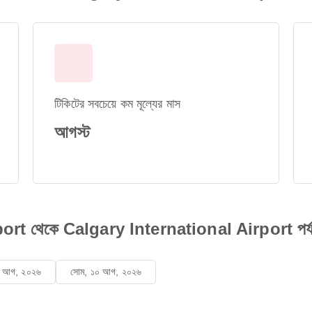
টিকিটের সবচেয়ে কম মূল্যের মাস
আগস্ট
থেকে Calgary International Airport পর্যন্ত ফ
৯ আগ, ২০২৬
সোম, ১০ আগ, ২০২৬