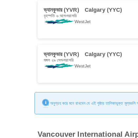
ভ্যানকুভার (YVR)
Calgary (YYC)
বৃহস্পতি ৬ আগ
সরাসরি
WestJet
ভ্যানকুভার (YVR)
Calgary (YYC)
মঙ্গল ২৯ সেপ
সরাসরি
WestJet
অনুগ্রহ করে মনে রাখবেন যে এই পৃষ্ঠায় তালিকাভুক্ত মূল্যগুল
Vancouver International Airport