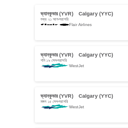
ভ্যানকুভার (YVR)
Calgary (YYC)
শুক্র ২১ আগ
সরাসরি
Flair Airlines
ভ্যানকুভার (YVR)
Calgary (YYC)
শনি ১৯ সেপ
সরাসরি
WestJet
ভ্যানকুভার (YVR)
Calgary (YYC)
মঙ্গল ১৫ সেপ
সরাসরি
WestJet