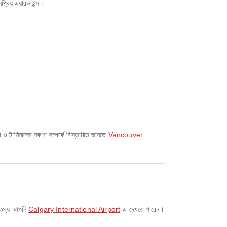
্রিয় এয়ারলাইন্স।
ার্মিনালের নকশা সম্পর্কে বিস্তারিত জানতে
Vancouver
ত তথ্য আপনি
Calgary International Airport
-এ দেখতে পারেন।