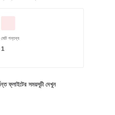
মোট গন্তব্য
1
্লাইটের সময়সূচী দেখুন