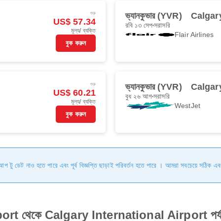
শুরু
ভ্যানকুভার (YVR)
Calgar
US$ 57.34
রবি ১৩ সেপ
সরাসরি
মূল্য/ ব্যক্তি
Flair Airlines
বুক করুন
শুরু
ভ্যানকুভার (YVR)
Calgar
US$ 60.21
বুধ ২৬ আগ
সরাসরি
মূল্য/ ব্যক্তি
WestJet
বুক করুন
ি আপ টু ডেট নাও হতে পারে এবং পূর্ব বিজ্ঞপ্তি ছাড়াই পরিবর্তন হতে পারে । আমরা সবচেয়ে সঠিক এব
 থেকে Calgary International Airport পর্যন্ত