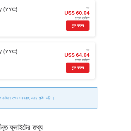
শুরু
y (YYC)
US$ 60.04
মূল্য/ ব্যক্তি
বুক করুন
শুরু
y (YYC)
US$ 64.04
মূল্য/ ব্যক্তি
বুক করুন
ং বর্তমান তথ্য সরবরাহ করার চেষ্টা করি ।
 ফ্লাইটের তথ্য