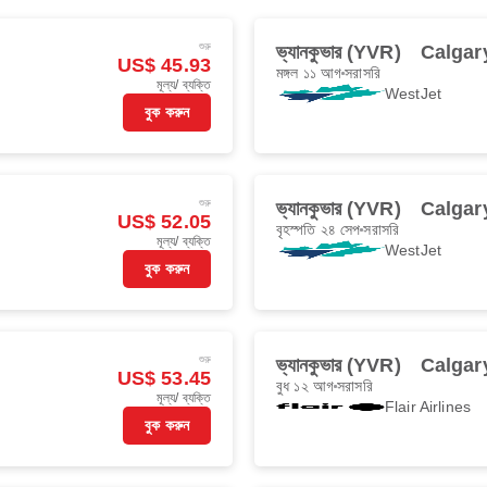
শুরু
ভ্যানকুভার (YVR)
Calgar
US$ 45.93
মঙ্গল ১১ আগ
সরাসরি
মূল্য/ ব্যক্তি
WestJet
বুক করুন
শুরু
ভ্যানকুভার (YVR)
Calgar
US$ 52.05
বৃহস্পতি ২৪ সেপ
সরাসরি
মূল্য/ ব্যক্তি
WestJet
বুক করুন
শুরু
ভ্যানকুভার (YVR)
Calgar
US$ 53.45
বুধ ১২ আগ
সরাসরি
মূল্য/ ব্যক্তি
Flair Airlines
বুক করুন