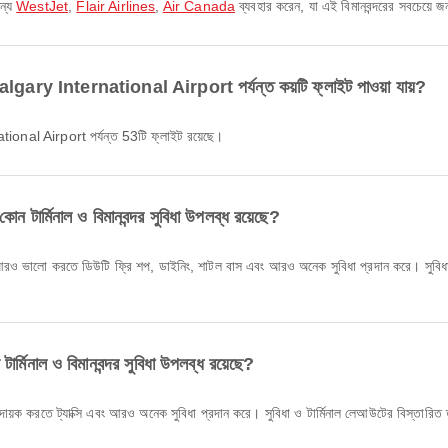
ন্য
WestJet
,
Flair Airlines
,
Air Canada
ব্যবহার করেন, যা এই বিমানবন্দরের সবচেয়ে জনপ
y International Airport পর্যন্ত কয়টি ফ্লাইট পাওয়া যায়?
nal Airport পর্যন্ত 53টি ফ্লাইট রয়েছে।
মিনাল ও বিমানবন্দর সুবিধা উপলব্ধ রয়েছে?
ালো করতে ডিউটি ফ্রি শপ, ডাইনিং, শাটল বাস এবং আরও অনেক সুবিধা প্রদান করে। সুবিধা ও ট
াল ও বিমানবন্দর সুবিধা উপলব্ধ রয়েছে?
 করতে ট্যাক্সি এবং আরও অনেক সুবিধা প্রদান করে। সুবিধা ও টার্মিনাল লেআউটের বিস্তারি