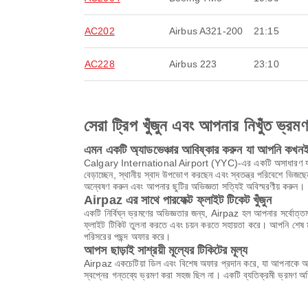
AC202
Airbus A321-200
21:15
AC228
Airbus 223
23:10
সেরা ট্রিপ খুঁজুন এবং আপনার নিখুঁত ভ্রম
এমন একটি অ্যাডভেঞ্চার আবিষ্কার করুন যা আপনি কখনই 
Calgary International Airport (YYC)-এর একটি অসাধারণ যাত্রা শুর
বেড়াচ্ছেন, স্থানীয় স্বাদ উপভোগ করছেন এবং স্বতন্ত্র পরিবেশে
অন্বেষণ করুন এবং আপনার ছুটির অভিজ্ঞতা সত্যিই অবিস্মরণীয় করুন।
Airpaz এর সাথে পারফেক্ট ফ্লাইট টিকেট খুঁজুন
একটি নির্বিঘ্ন ভ্রমণের অভিজ্ঞতার জন্য, Airpaz হল আপনার সর্বোত্তম
ফ্লাইট টিকিট তুলনা করতে এবং চয়ন করতে সহায়তা করে। আপনি শেষ মুহ
পরিসরের পছন্দ অফার করে।
আপস ছাড়াই সাশ্রয়ী মূল্যের টিকিটের মূল্য
Airpaz একচেটিয়া ডিল এবং বিশেষ অফার প্রদান করে, যা আপনাকে অবি
স্বপ্নের গন্তব্যে ভ্রমণ করা সহজ ছিল না। একটি ব্যতিক্রমী ভ্রমণ 