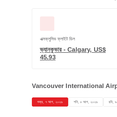
এক্সক্লুসিভ ফ্লাইট ডিল
ভ্যানকুভার - Calgary, US$
45.93
Vancouver International Airport 
শুক্র, ৭ আগ, ২০২৬
শনি, ৮ আগ, ২০২৬
রবি, 