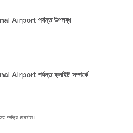
irport পর্যন্ত উপলব্ধ
port পর্যন্ত ফ্লাইট সম্পর্কে
েয়ে জনপ্রিয় এয়ারলাইন।