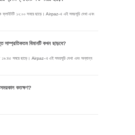
্প্রতিকতম বিমানটি কখন ছাড়বে?
য়কাল কতক্ষণ?