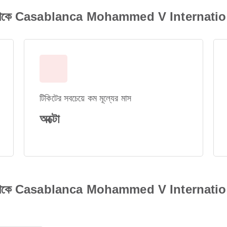
ে Casablanca Mohammed V International Ai
টিকিটের সবচেয়ে কম মূল্যের মাস
অক্টো
ে Casablanca Mohammed V International Air