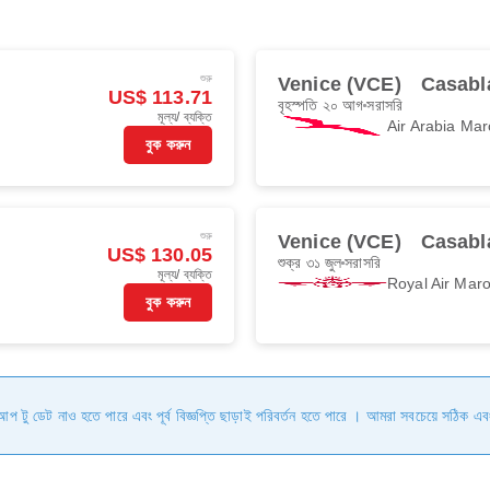
শুরু
Venice (VCE)
Casabl
US$ 113.71
বৃহস্পতি ২০ আগ
সরাসরি
মূল্য/ ব্যক্তি
Air Arabia Mar
বুক করুন
শুরু
Venice (VCE)
Casabl
US$ 130.05
শুক্র ৩১ জুল
সরাসরি
মূল্য/ ব্যক্তি
Royal Air Mar
বুক করুন
ি আপ টু ডেট নাও হতে পারে এবং পূর্ব বিজ্ঞপ্তি ছাড়াই পরিবর্তন হতে পারে । আমরা সবচেয়ে সঠিক এব