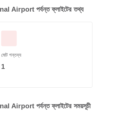
rport পর্যন্ত ফ্লাইটের তথ্য
মোট গন্তব্য
1
port পর্যন্ত ফ্লাইটের সময়সূচী