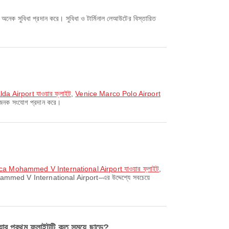
 Airport যাওয়ার ফ্লাইট
,
Venice Marco Polo Airport
াজনক সংযোগ প্রদান করে।
blanca Mohammed V International Airport যাওয়ার ফ্লাইট
,
ed V International Airport–এর উদ্দেশ্যে সবচেয়ে
থম ফ্লাইটটি কত সময়ে ছাড়ে?