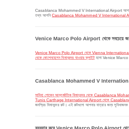
Casablanca Mohammed V International Airport আপনার ভ্রমণকে আরও আরামদায়ক করতে প্রার্থনা কক্ষ, বিমানবন্দর হোটেল, ডিউটি ফ্রি শপ এবং আরও অনেক সুবিধা প্রদান করে। সুবিধা ও টার্মিনাল লেআউটের বিস্তারিত
তথ্য আপনি
Casablanca Mohammed V International Ai
Venice Marco Polo Airport থেকে সবচেয়ে জনপ্র
Venice Marco Polo Airport থেকে Vienna International A
থেকে কোপেনহেগেন বিমানবন্দর যাওয়ার ফ্লাইট
হলো Venice Marco Polo
Casablanca Mohammed V International Airpo
সাবিহা গোকেন আন্তর্জাতিক বিমানবন্দর থেকে Casablanca Mo
Tunis Carthage International Airport থেকে Casablanc
জনপ্রিয় বিমানবন্দর রুট। এই রুটগুলো আপনার যাত্রার জন্য সুবিধাজন
ব্যবহার করে Venice Marco Polo Airport থেক