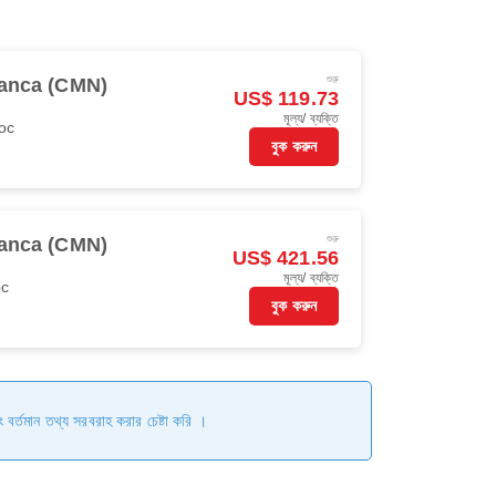
শুরু
anca (CMN)
US$ 119.73
মূল্য/ ব্যক্তি
oc
বুক করুন
শুরু
anca (CMN)
US$ 421.56
মূল্য/ ব্যক্তি
oc
বুক করুন
ং বর্তমান তথ্য সরবরাহ করার চেষ্টা করি ।