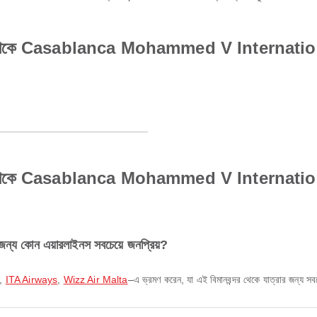
কে Casablanca Mohammed V International A
ে Casablanca Mohammed V International Air
 কোন এয়ারলাইনস সবচেয়ে জনপ্রিয়?
,
ITA Airways
,
Wizz Air Malta
–এ ভ্রমণ করেন, যা এই বিমানবন্দর থেকে যাত্রার জন্য সবচ