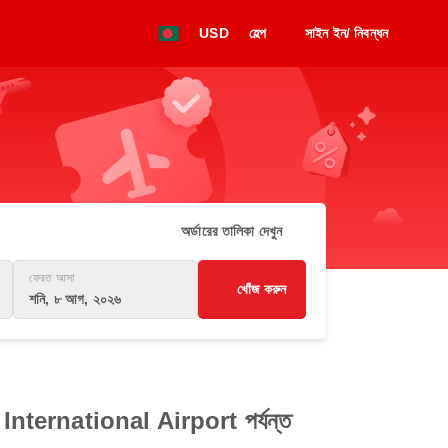
USD
হেল্প
সাইন ইন/ নিবন্ধন
অর্ডারের তালিকা দেখুন
ফেরত আসা
খোঁজ করুন
শনি, ৮ আগ, ২০২৬
ernational Airport পর্যন্ত