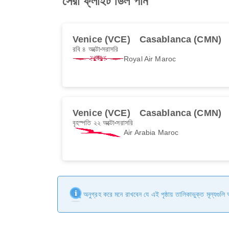
সেরা ফ্লাইট ডিল পান
Venice (VCE)
Casablanca (CMN)
রবি ৪ অক্টো
সরাসরি
Royal Air Maroc
Venice (VCE)
Casablanca (CMN)
বৃহস্পতি ২২ অক্টো
সরাসরি
Air Arabia Maroc
অনুগ্রহ করে মনে রাখবেন যে এই পৃষ্ঠায় তালিকাভুক্ত মূল্যগুল