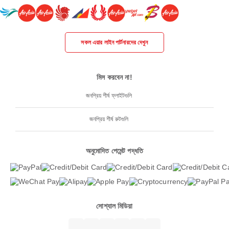
সকল এয়ার লাইন পার্টনারদের দেখুন
মিস করবেন না!
জনপ্রিয় শীর্ষ ফ্লাইটগুলি
জনপ্রিয় শীর্ষ রুটগুলি
অনুমোদিত পেমেন্ট পদ্ধতি
সোশ্যাল মিডিয়া