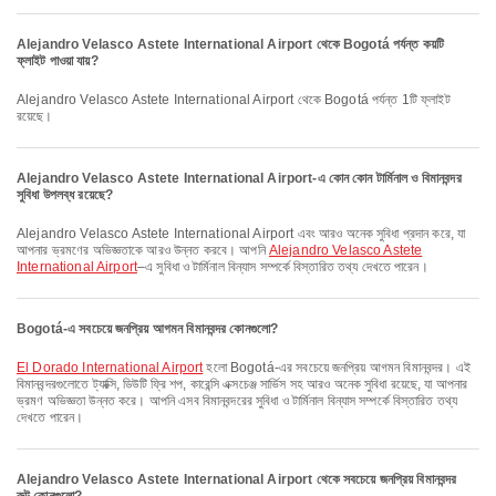
Alejandro Velasco Astete International Airport থেকে Bogotá পর্যন্ত কয়টি
ফ্লাইট পাওয়া যায়?
Alejandro Velasco Astete International Airport থেকে Bogotá পর্যন্ত 1টি ফ্লাইট
রয়েছে।
Alejandro Velasco Astete International Airport-এ কোন কোন টার্মিনাল ও বিমানবন্দর
সুবিধা উপলব্ধ রয়েছে?
Alejandro Velasco Astete International Airport এবং আরও অনেক সুবিধা প্রদান করে, যা
আপনার ভ্রমণের অভিজ্ঞতাকে আরও উন্নত করবে। আপনি
Alejandro Velasco Astete
International Airport
–এ সুবিধা ও টার্মিনাল বিন্যাস সম্পর্কে বিস্তারিত তথ্য দেখতে পারেন।
Bogotá-এ সবচেয়ে জনপ্রিয় আগমন বিমানবন্দর কোনগুলো?
El Dorado International Airport
হলো Bogotá-এর সবচেয়ে জনপ্রিয় আগমন বিমানবন্দর। এই
বিমানবন্দরগুলোতে ট্যাক্সি, ডিউটি ফ্রি শপ, কারেন্সি এক্সচেঞ্জ সার্ভিস সহ আরও অনেক সুবিধা রয়েছে, যা আপনার
ভ্রমণ অভিজ্ঞতা উন্নত করে। আপনি এসব বিমানবন্দরের সুবিধা ও টার্মিনাল বিন্যাস সম্পর্কে বিস্তারিত তথ্য
দেখতে পারেন।
Alejandro Velasco Astete International Airport থেকে সবচেয়ে জনপ্রিয় বিমানবন্দর