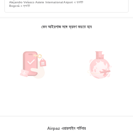
Alejandro Velasco Astete International Airport এ ফ্লাইট
Bogotá এ ফ্লাইট
কেন আইরপাজ সঙ্গে ভ্রমণ করতে হবে
Airpaz এয়ারলাইন পার্টনার