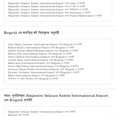
Alejandro Velasco Astete International Airport থেকে Lima-তে ফ্লাইট
Alejandro Velasco Astete International Airport থেকে লা পাজ-তে ফ্লাইট
Alejandro Velasco Astete International Airport থেকে সান্তিয়াগো-তে ফ্লাইট
Alejandro Velasco Astete International Airport থেকে Arequipa-তে ফ্লাইট
Alejandro Velasco Astete International Airport থেকে Puerto Maldonado-তে ফ্লাইট
Bogotá এর জনপ্রিয় রুট বিমানবন্দর অনুযায়ী
Jose Maria Cordova International Airport থেকে Bogotá-তে ফ্লাইট
Rafael Nunez International Airport থেকে Bogotá-তে ফ্লাইট
Adolfo Suarez Madrid Barajas Airport থেকে Bogotá-তে ফ্লাইট
Mexico City International Airport থেকে Bogotá-তে ফ্লাইট
Simon Bolivar International Airport থেকে Bogotá-তে ফ্লাইট
Camilo Daza International Airport থেকে Bogotá-তে ফ্লাইট
Matecana International Airport থেকে Bogotá-তে ফ্লাইট
Arturo Michelena International Airport থেকে Bogotá-তে ফ্লাইট
Gustavo Rojas Pinilla International Airport থেকে Bogotá-তে ফ্লাইট
Ernesto Cortissoz International Airport থেকে Bogotá-তে ফ্লাইট
Miami International Airport থেকে Bogotá-তে ফ্লাইট
বার্সেলোনা এল প্রাত বিমানবন্দর থেকে Bogotá-তে ফ্লাইট
আরও সুপারিশকৃত Alejandro Velasco Astete International Airport
এবং Bogotá ফ্লাইট
Alejandro Velasco Astete International Airport থেকে ফ্লাইট
Bogotá থেকে ফ্লাইট