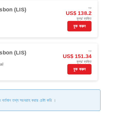
শুরু
sbon (LIS)
US$ 138.2
মূল্য/ ব্যক্তি
বুক করুন
শুরু
sbon (LIS)
US$ 151.34
মূল্য/ ব্যক্তি
al
বুক করুন
ং বর্তমান তথ্য সরবরাহ করার চেষ্টা করি ।