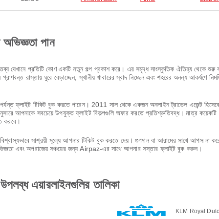
ণ অভিজ্ঞতা পান
্য যেখানে প্রতিটি কোণ একটি নতুন গল্প প্রকাশ করে। এর সমৃদ্ধ সাংস্কৃতিক ঐতিহ্য থেকে শুরু কর
 প্রাণবন্ত রাস্তায় ঘুরে বেড়াচ্ছেন, স্থানীয় খাবারের স্বাদ নিচ্ছেন এবং শহরের অনন্য আকর্ষণ
 ফ্লাইট টিকিট বুক করতে পারেন। 2011 সাল থেকে একজন অনলাইন ট্রাভেল এজেন্ট হিসেবে, আমর
সারে আপনাকে সবচেয়ে উপযুক্ত ফ্লাইট বিকল্পগুলি অফার করতে প্রতিশ্রুতিবদ্ধ। মাত্র কয়েকটি
ণত করবে।
শ্বাস্যভাবে সাশ্রয়ী মূল্যে আপনার টিকিট বুক করতে দেয়। গুণমান বা আরামের সাথে আপস না 
অভিজ্ঞতা এবং অপরাজেয় সঞ্চয়ের জন্য Airpaz-এর সাথে আপনার সস্তার ফ্লাইট বুক করুন।
ব্ধ এয়ারলাইনগুলির তালিকা
KLM Royal Dut