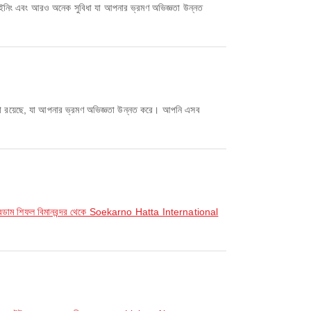
স, ডাইনিং এবং আরও অনেক সুবিধা যা আপনার ভ্রমণ অভিজ্ঞতা উন্নত
বিধা রয়েছে, যা আপনার ভ্রমণ অভিজ্ঞতা উন্নত করে। আপনি এসব
রডাম শিফল বিমানবন্দর থেকে Soekarno Hatta International