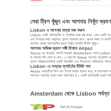
সেরা ট্রিপ খুঁজুন এবং আপনার নিখুঁত ভ্রম
Lisbon এ আপনার যাত্রা শুরু করুন
Lisbon একটি অবিস্মরণীয় দু: সাহসিক কাজ শুরু করুন, এমন একটি গন্তব
এবং বিস্ময়ের জন্য অফুরন্ত সুযোগ সরবরাহ করে। কল্পনা করুন যে আপনি
আপনার যাত্রা অবিস্মরণীয় করতে নিখুঁত ফ্লাইট টিকিট খুঁজুন।
আপনার অভিজ্ঞ ভ্রমণ সঙ্গী হিসাবে Airpaz
Airpaz-এর মাধ্যমে, আপনি সহজেই Amsterdam থেকে Lisbon পর্যন্ত
বা সামর্থ্য যাই হোক না কেন। এ কারণেই Airpaz আপনার প্রয়োজন অনু
ভ্রমণ পরিকল্পনাগুলিকে একটি বিরামহীন এবং উপভোগ্য অভিজ্ঞতায় পরি
Lisbon -এ সস্তার ফ্লাইটের টিকিট পান
Airpaz একচেটিয়া ডিল এবং বিশেষ অফার প্রদান করে, যা আপনাকে অবি
স্বপ্নের গন্তব্যে ভ্রমণ করা সহজ ছিল না। একটি ব্যতিক্রমী ভ্রমণ 
Amsterdam থেকে Lisbon পর্যন্ত উপল
TAP Air Portugal