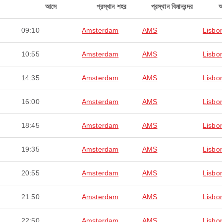
আসে
প্রস্থান শহর
প্রস্থান বিমানবন্দর
09:10
Amsterdam
AMS
Lisbo
10:55
Amsterdam
AMS
Lisbo
14:35
Amsterdam
AMS
Lisbo
16:00
Amsterdam
AMS
Lisbo
18:45
Amsterdam
AMS
Lisbo
19:35
Amsterdam
AMS
Lisbo
20:55
Amsterdam
AMS
Lisbo
21:50
Amsterdam
AMS
Lisbo
22:50
Amsterdam
AMS
Lisbo