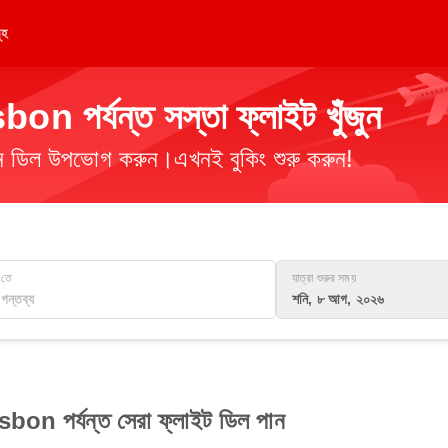
ূহ
পর্যন্ত সস্তা ফ্লাইট খুঁজুন
িমান ডিল উপভোগ করুন।এখনই বুকিং শুরু করুন!
তে
যাত্রা শুরুর সময়
শনি, ৮ আগ, ২০২৬
n পর্যন্ত সেরা ফ্লাইট ডিল পান