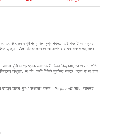
ে এর উত্তেজনাপূর্ণ প্রাকৃতিক দৃশ্য পর্যন্ত, এই শহরটি আবিষ্কার
ে নিমজ্জিত হচ্ছেন। Amsterdam থেকে আপনার যাত্রা শুরু করুন, এবং
া বুঝি যে প্রত্যেক ভ্রমণকারী ভিন্ন কিছু চায়, তা আরাম, গতি
 ক্লিকের মাধ্যমে, আপনি একটি টিকিট সুরক্ষিত করতে পারেন যা আপনার
করে ছাড়ের হারের সুবিধা উপভোগ করুন। Airpaz এর সাথে, আপনার
ch