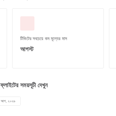
টিকিটের সবচেয়ে কম মূল্যের মাস
আগস্ট
াইটের সময়সূচী দেখুন
৯ আগ, ২০২৬