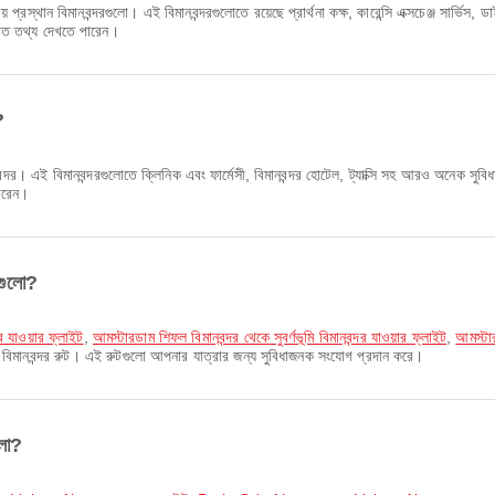
রস্থান বিমানবন্দরগুলো। এই বিমানবন্দরগুলোতে রয়েছে প্রার্থনা কক্ষ, কারেন্সি এক্সচেঞ্জ সার্ভি
ারিত তথ্য দেখতে পারেন।
?
র। এই বিমানবন্দরগুলোতে ক্লিনিক এবং ফার্মেসী, বিমানবন্দর হোটেল, ট্যাক্সি সহ আরও অনেক সু
পারেন।
গুলো?
দর যাওয়ার ফ্লাইট
,
আমস্টারডাম শিফল বিমানবন্দর থেকে সুবর্ণভূমি বিমানবন্দর যাওয়ার ফ্লাইট
,
আমস্টা
মানবন্দর রুট। এই রুটগুলো আপনার যাত্রার জন্য সুবিধাজনক সংযোগ প্রদান করে।
ুলো?