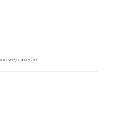
বচেয়ে জনপ্রিয় এয়ারলাইন।