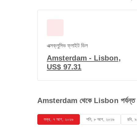
এক্সক্লুসিভ ফ্লাইট ডিল
Amsterdam - Lisbon,
US$ 97.31
Amsterdam থেকে Lisbon পর্যন্ত ফ্ল
শুক্র, ৭ আগ, ২০২৬
শনি, ৮ আগ, ২০২৬
রবি, 