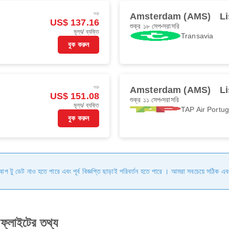
শুরু
Amsterdam (AMS)
Li
US$ 137.16
শুক্র ১৮ সেপ
সরাসরি
মূল্য/ ব্যক্তি
Transavia
বুক করুন
শুরু
Amsterdam (AMS)
Li
US$ 151.08
শুক্র ১১ সেপ
সরাসরি
মূল্য/ ব্যক্তি
TAP Air Portug
বুক করুন
ি আপ টু ডেট নাও হতে পারে এবং পূর্ব বিজ্ঞপ্তি ছাড়াই পরিবর্তন হতে পারে । আমরা সবচেয়ে সঠিক এব
্লাইটের তথ্য