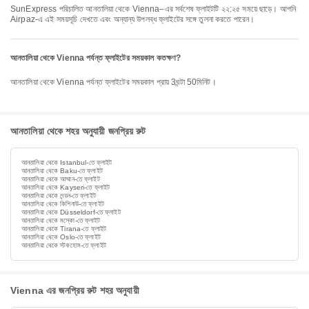
SunExpress পরিচালিত আনতালিয়া থেকে Vienna–এর সর্বশেষ ফ্লাইটটি ২২:২৫ সময়ে ছাড়ে। আপনি
Airpaz-এ এই সময়সূচি দেখতে এবং অন্যান্য উপলব্ধ ফ্লাইটের সঙ্গে তুলনা করতে পারেন।
আনতালিয়া থেকে Vienna পর্যন্ত ফ্লাইটের সময়কাল কতক্ষণ?
আনতালিয়া থেকে Vienna পর্যন্ত ফ্লাইটের সময়কাল প্রায় 3ঘন্টা 50মিনিট।
আনতালিয়া থেকে শহর অনুযায়ী জনপ্রিয় রুট
আনতালিয়া থেকে Istanbul-তে ফ্লাইট
আনতালিয়া থেকে Baku-তে ফ্লাইট
আনতালিয়া থেকে আম্মান-তে ফ্লাইট
আনতালিয়া থেকে Kayseri-তে ফ্লাইট
আনতালিয়া থেকে লন্ডন-তে ফ্লাইট
আনতালিয়া থেকে কিশিনাউ-তে ফ্লাইট
আনতালিয়া থেকে Düsseldorf-তে ফ্লাইট
আনতালিয়া থেকে মস্কো-তে ফ্লাইট
আনতালিয়া থেকে Tirana-তে ফ্লাইট
আনতালিয়া থেকে Oslo-তে ফ্লাইট
আনতালিয়া থেকে স্টকহোম-তে ফ্লাইট
Vienna এর জনপ্রিয় রুট শহর অনুযায়ী