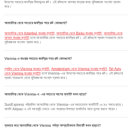
উদ্দেশ্যে সবচেয়ে জনপ্রিয় বিমানবন্দর রুট। এই রুটগুলো আপনার যাত্রার জন্য সুবিধাজনক সংযোগ প্রদান
করে।
আনতালিয়া থেকে সবচেয়ে জনপ্রিয় শহর রুট কোনগুলো?
আনতালিয়া থেকে Istanbul যাওয়ার ফ্লাইট
,
আনতালিয়া থেকে Baku যাওয়ার ফ্লাইট
,
আনতালিয়া থেকে
আম্মান যাওয়ার ফ্লাইট
হলো আনতালিয়া থেকে সবচেয়ে জনপ্রিয় রুট। এই রুটগুলো প্রধান শহরগুলো থেকে
সুবিধাজনক সংযোগ প্রদান করে।
Vienna-এ যাওয়ার সবচেয়ে জনপ্রিয় শহর রুট কোনগুলো?
প্যারিস থেকে Vienna যাওয়ার ফ্লাইট
,
Amsterdam থেকে Vienna যাওয়ার ফ্লাইট
,
Tel Aviv
থেকে Vienna যাওয়ার ফ্লাইট
হলো Vienna–এর উদ্দেশ্যে সবচেয়ে জনপ্রিয় শহর রুট। এই রুটগুলো
প্রধান শহরগুলো থেকে সুবিধাজনক সংযোগ প্রদান করে।
আনতালিয়া থেকে Vienna-এ -এর সবচেয়ে আগের ফ্লাইট কখন ছাড়ে?
SunExpress পরিচালিত আনতালিয়া থেকে Vienna–এর সবচেয়েতম ফ্লাইটটি ০৫:৪৫ সময়ে ছাড়ে।
আপনি Airpaz-এ এই সময়সূচি দেখতে এবং অন্যান্য উপলব্ধ ফ্লাইটের সাথে তুলনা করতে পারেন।
ব্যবহার করে আনতালিয়া থেকে Vienna পর্যন্ত সাম্প্রতিকতম বিমানটি কখন ছাড়বে?