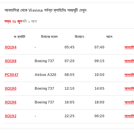
আনতালিয়া থেকে Vienna পর্যন্ত ফ্লাইটের সময়সূচী দেখুন
শুক্র ৩১ জুল
শনি ১ আগ
নং ফ্লাইট
বিমানের মডেল
বিমোচন
আসে
XQ194
-
05:45
07:40
আনতালিয
XQ198
Boeing 737
07:20
09:15
আনতালিয
PC5047
Airbus A320
08:55
10:50
আনতালিয
XQ190
Boeing 737
12:10
14:05
আনতালিয
XQ196
Boeing 737
16:05
18:00
আনতালিয
XQ192
-
22:25
00:20
আনতালিয