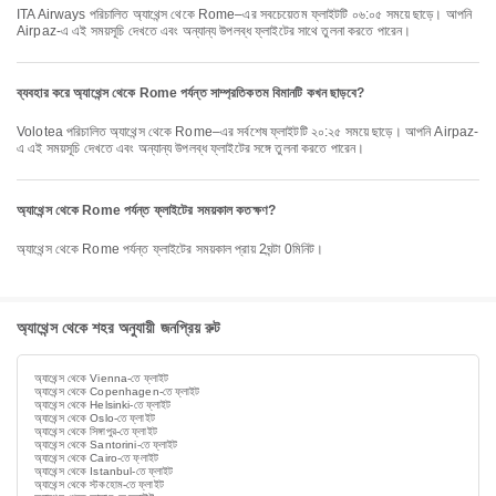
ITA Airways পরিচালিত অ্যাথেন্স থেকে Rome–এর সবচেয়েতম ফ্লাইটটি ০৬:০৫ সময়ে ছাড়ে। আপনি
Airpaz-এ এই সময়সূচি দেখতে এবং অন্যান্য উপলব্ধ ফ্লাইটের সাথে তুলনা করতে পারেন।
ব্যবহার করে অ্যাথেন্স থেকে Rome পর্যন্ত সাম্প্রতিকতম বিমানটি কখন ছাড়বে?
Volotea পরিচালিত অ্যাথেন্স থেকে Rome–এর সর্বশেষ ফ্লাইটটি ২০:২৫ সময়ে ছাড়ে। আপনি Airpaz-
এ এই সময়সূচি দেখতে এবং অন্যান্য উপলব্ধ ফ্লাইটের সঙ্গে তুলনা করতে পারেন।
অ্যাথেন্স থেকে Rome পর্যন্ত ফ্লাইটের সময়কাল কতক্ষণ?
অ্যাথেন্স থেকে Rome পর্যন্ত ফ্লাইটের সময়কাল প্রায় 2ঘন্টা 0মিনিট।
অ্যাথেন্স থেকে শহর অনুযায়ী জনপ্রিয় রুট
অ্যাথেন্স থেকে Vienna-তে ফ্লাইট
অ্যাথেন্স থেকে Copenhagen-তে ফ্লাইট
অ্যাথেন্স থেকে Helsinki-তে ফ্লাইট
অ্যাথেন্স থেকে Oslo-তে ফ্লাইট
অ্যাথেন্স থেকে সিঙ্গাপুর-তে ফ্লাইট
অ্যাথেন্স থেকে Santorini-তে ফ্লাইট
অ্যাথেন্স থেকে Cairo-তে ফ্লাইট
অ্যাথেন্স থেকে Istanbul-তে ফ্লাইট
অ্যাথেন্স থেকে স্টকহোম-তে ফ্লাইট