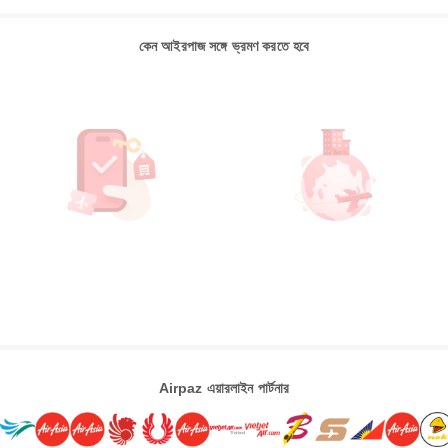
কেন আইরপাজ সঙ্গে ভ্রমণ করতে হবে
Airpaz এয়ারলাইন পার্টনার