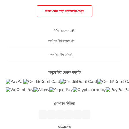
সকল এয়ার লাইন পার্টনারদের দেখুন
মিস করবেন না!
জনপ্রিয় শীর্ষ ফ্লাইটগুলি
জনপ্রিয় শীর্ষ রুটগুলি
অনুমোদিত পেমেন্ট পদ্ধতি
সোশ্যাল মিডিয়া
ডাউনলোড