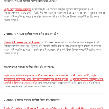
অ্যাথেন্স-এ সবচেয়ে জনপ্রিয় প্রস্থান বিমানবন্দর কোনটি?
এথেন্স আন্তর্জাতিক বিমানবন্দর
হচ্ছে অ্যাথেন্স এর সবচেয়ে জনপ্রিয় প্রস্থান বিমানবন্দরগুলো। এই
বিমানবন্দরগুলোতে রয়েছে ট্যাক্সি, ডিউটি ফ্রি শপ, ব্যাঙ্কিং পরিষেবা/এটিএম এবং আরও অনেক সুবিধা যা আপনার
ভ্রমণ অভিজ্ঞতা উন্নত করবে। আপনি এখানে থাকা সুবিধা ও টার্মিনালের বিন্যাস সম্পর্কে বিস্তারিত তথ্য
দেখতে পারেন।
Vienna-এ সবচেয়ে জনপ্রিয় আগমন বিমানবন্দর কোনটি?
Vienna International Airport
হলো Vienna-এর সবচেয়ে জনপ্রিয় আগমন বিমানবন্দর। এই
বিমানবন্দরগুলোতে পার্কিং লট, ক্লিনিক এবং ফার্মেসী, নার্সারি রুম সহ আরও অনেক সুবিধা রয়েছে, যা আপনার
ভ্রমণ অভিজ্ঞতা উন্নত করে। আপনি এসব বিমানবন্দরের সুবিধা ও টার্মিনাল বিন্যাস সম্পর্কে বিস্তারিত তথ্য
দেখতে পারেন।
অ্যাথেন্স থেকে সবচেয়ে জনপ্রিয় বিমান রুট কোনগুলো?
এথেন্স আন্তর্জাতিক বিমানবন্দর থেকে Vienna International Airport যাওয়ার ফ্লাইট
,
এথেন্স
আন্তর্জাতিক বিমানবন্দর থেকে কোপেনহেগেন বিমানবন্দর যাওয়ার ফ্লাইট
,
এথেন্স আন্তর্জাতিক বিমানবন্দর থেকে
হেলসিঙ্কি বিমানবন্দর যাওয়ার ফ্লাইট
হলো অ্যাথেন্স থেকে সবচেয়ে জনপ্রিয় বিমানবন্দর রুট। এই রুটগুলো
আপনার যাত্রার জন্য সুবিধাজনক সংযোগ প্রদান করে।
Vienna-এ যাওয়ার সবচেয়ে জনপ্রিয় বিমান রুট কোনগুলো?
Paris Charles de Gaulle Airport থেকে Vienna International Airport যাওয়ার ফ্লাইট
,