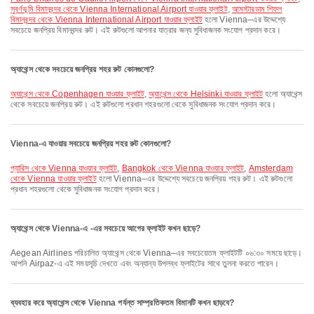
সুবর্ণভূমি বিমানবন্দর থেকে Vienna International Airport যাওয়ার ফ্লাইট
,
আমস্টারডাম শিফল
বিমানবন্দর থেকে Vienna International Airport যাওয়ার ফ্লাইট
হলো Vienna–এর উদ্দেশ্যে
সবচেয়ে জনপ্রিয় বিমানবন্দর রুট। এই রুটগুলো আপনার যাত্রার জন্য সুবিধাজনক সংযোগ প্রদান করে।
অ্যাথেন্স থেকে সবচেয়ে জনপ্রিয় শহর রুট কোনগুলো?
অ্যাথেন্স থেকে Copenhagen যাওয়ার ফ্লাইট
,
অ্যাথেন্স থেকে Helsinki যাওয়ার ফ্লাইট
হলো অ্যাথেন্স
থেকে সবচেয়ে জনপ্রিয় রুট। এই রুটগুলো প্রধান শহরগুলো থেকে সুবিধাজনক সংযোগ প্রদান করে।
Vienna-এ যাওয়ার সবচেয়ে জনপ্রিয় শহর রুট কোনগুলো?
প্যারিস থেকে Vienna যাওয়ার ফ্লাইট
,
Bangkok থেকে Vienna যাওয়ার ফ্লাইট
,
Amsterdam
থেকে Vienna যাওয়ার ফ্লাইট
হলো Vienna–এর উদ্দেশ্যে সবচেয়ে জনপ্রিয় শহর রুট। এই রুটগুলো
প্রধান শহরগুলো থেকে সুবিধাজনক সংযোগ প্রদান করে।
অ্যাথেন্স থেকে Vienna-এ -এর সবচেয়ে আগের ফ্লাইট কখন ছাড়ে?
Aegean Airlines পরিচালিত অ্যাথেন্স থেকে Vienna–এর সবচেয়েতম ফ্লাইটটি ০৬:৩০ সময়ে ছাড়ে।
আপনি Airpaz-এ এই সময়সূচি দেখতে এবং অন্যান্য উপলব্ধ ফ্লাইটের সাথে তুলনা করতে পারেন।
ব্যবহার করে অ্যাথেন্স থেকে Vienna পর্যন্ত সাম্প্রতিকতম বিমানটি কখন ছাড়বে?