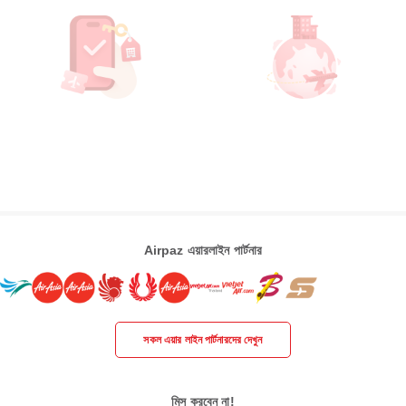
Airpaz এয়ারলাইন পার্টনার
সকল এয়ার লাইন পার্টনারদের দেখুন
মিস করবেন না!