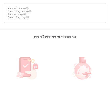
Bacolod থেকে ফ্লাইট
Davao City থেকে ফ্লাইট
Bacolod এ ফ্লাইট
Davao City এ ফ্লাইট
কেন আইরপাজ সঙ্গে ভ্রমণ করতে হবে