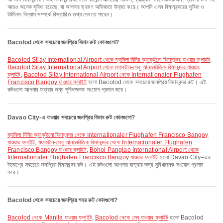
আরও অনেক সুবিধা রয়েছে, যা আপনার ভ্রমণ অভিজ্ঞতা উন্নত করে। আপনি এসব বিমানবন্দরের সুবিধা ও
টার্মিনাল বিন্যাস সম্পর্কে বিস্তারিত তথ্য দেখতে পারেন।
Bacolod থেকে সবচেয়ে জনপ্রিয় বিমান রুট কোনগুলো?
Bacolod Silay International Airport থেকে ম্যানিলা নিনিয় অ্যাকুইনো বিমানবন্দর যাওয়ার ফ্লাইট
,
Bacolod Silay International Airport থেকে ম্যাকটান-সেবু আন্তর্জাতিক বিমানবন্দর যাওয়ার
ফ্লাইট
,
Bacolod Silay International Airport থেকে Internationaler Flughafen
Francisco Bangoy যাওয়ার ফ্লাইট
হলো Bacolod থেকে সবচেয়ে জনপ্রিয় বিমানবন্দর রুট। এই
রুটগুলো আপনার যাত্রার জন্য সুবিধাজনক সংযোগ প্রদান করে।
Davao City-এ যাওয়ার সবচেয়ে জনপ্রিয় বিমান রুট কোনগুলো?
ম্যানিলা নিনিয় অ্যাকুইনো বিমানবন্দর থেকে Internationaler Flughafen Francisco Bangoy
যাওয়ার ফ্লাইট
,
ম্যাকটান-সেবু আন্তর্জাতিক বিমানবন্দর থেকে Internationaler Flughafen
Francisco Bangoy যাওয়ার ফ্লাইট
,
Bohol Panglao International Airport থেকে
Internationaler Flughafen Francisco Bangoy যাওয়ার ফ্লাইট
হলো Davao City–এর
উদ্দেশ্যে সবচেয়ে জনপ্রিয় বিমানবন্দর রুট। এই রুটগুলো আপনার যাত্রার জন্য সুবিধাজনক সংযোগ প্রদান
করে।
Bacolod থেকে সবচেয়ে জনপ্রিয় শহর রুট কোনগুলো?
Bacolod থেকে Manila যাওয়ার ফ্লাইট
,
Bacolod থেকে সেবু যাওয়ার ফ্লাইট
হলো Bacolod