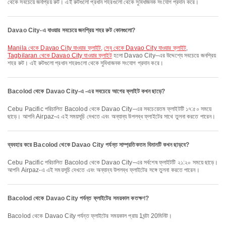
থেকে সবচেয়ে জনপ্রিয় রুট। এই রুটগুলো প্রধান শহরগুলো থেকে সুবিধাজনক সংযোগ প্রদান করে।
Davao City-এ যাওয়ার সবচেয়ে জনপ্রিয় শহর রুট কোনগুলো?
Manila থেকে Davao City যাওয়ার ফ্লাইট
,
সেবু থেকে Davao City যাওয়ার ফ্লাইট
,
Tagbilaran থেকে Davao City যাওয়ার ফ্লাইট
হলো Davao City–এর উদ্দেশ্যে সবচেয়ে জনপ্রিয়
শহর রুট। এই রুটগুলো প্রধান শহরগুলো থেকে সুবিধাজনক সংযোগ প্রদান করে।
Bacolod থেকে Davao City-এ -এর সবচেয়ে আগের ফ্লাইট কখন ছাড়ে?
Cebu Pacific পরিচালিত Bacolod থেকে Davao City–এর সবচেয়েতম ফ্লাইটটি ১৭:৫০ সময়ে
ছাড়ে। আপনি Airpaz-এ এই সময়সূচি দেখতে এবং অন্যান্য উপলব্ধ ফ্লাইটের সাথে তুলনা করতে পারেন।
ব্যবহার করে Bacolod থেকে Davao City পর্যন্ত সাম্প্রতিকতম বিমানটি কখন ছাড়বে?
Cebu Pacific পরিচালিত Bacolod থেকে Davao City–এর সর্বশেষ ফ্লাইটটি ২১:২০ সময়ে ছাড়ে।
আপনি Airpaz-এ এই সময়সূচি দেখতে এবং অন্যান্য উপলব্ধ ফ্লাইটের সঙ্গে তুলনা করতে পারেন।
Bacolod থেকে Davao City পর্যন্ত ফ্লাইটের সময়কাল কতক্ষণ?
Bacolod থেকে Davao City পর্যন্ত ফ্লাইটের সময়কাল প্রায় 1ঘন্টা 20মিনিট।