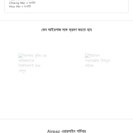
Chiang Mai এ ফ্লাইট
Hua Hin এ ফ্লাইট
কেন আইরপাজ সঙ্গে ভ্রমণ করতে হবে
Airpaz এয়ারলাইন পার্টনার