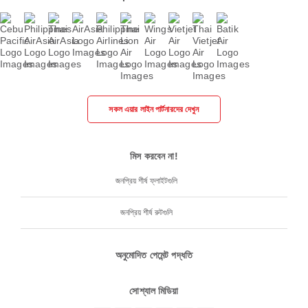
সকল এয়ার লাইন পার্টনারদের দেখুন
মিস করবেন না!
জনপ্রিয় শীর্ষ ফ্লাইটগুলি
জনপ্রিয় শীর্ষ রুটগুলি
অনুমোদিত পেমেন্ট পদ্ধতি
সোশ্যাল মিডিয়া