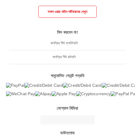
সকল এয়ার লাইন পার্টনারদের দেখুন
মিস করবেন না!
জনপ্রিয় শীর্ষ ফ্লাইটগুলি
জনপ্রিয় শীর্ষ রুটগুলি
অনুমোদিত পেমেন্ট পদ্ধতি
সোশ্যাল মিডিয়া
ডাউনলোড