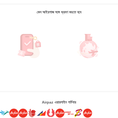
কেন আইরপাজ সঙ্গে ভ্রমণ করতে হবে
Airpaz এয়ারলাইন পার্টনার