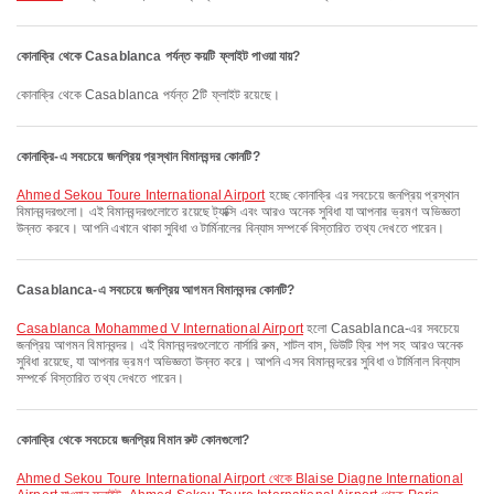
কোনাক্রি থেকে Casablanca পর্যন্ত কয়টি ফ্লাইট পাওয়া যায়?
কোনাক্রি থেকে Casablanca পর্যন্ত 2টি ফ্লাইট রয়েছে।
কোনাক্রি-এ সবচেয়ে জনপ্রিয় প্রস্থান বিমানবন্দর কোনটি?
Ahmed Sekou Toure International Airport
হচ্ছে কোনাক্রি এর সবচেয়ে জনপ্রিয় প্রস্থান
বিমানবন্দরগুলো। এই বিমানবন্দরগুলোতে রয়েছে ট্যাক্সি এবং আরও অনেক সুবিধা যা আপনার ভ্রমণ অভিজ্ঞতা
উন্নত করবে। আপনি এখানে থাকা সুবিধা ও টার্মিনালের বিন্যাস সম্পর্কে বিস্তারিত তথ্য দেখতে পারেন।
Casablanca-এ সবচেয়ে জনপ্রিয় আগমন বিমানবন্দর কোনটি?
Casablanca Mohammed V International Airport
হলো Casablanca-এর সবচেয়ে
জনপ্রিয় আগমন বিমানবন্দর। এই বিমানবন্দরগুলোতে নার্সারি রুম, শাটল বাস, ডিউটি ফ্রি শপ সহ আরও অনেক
সুবিধা রয়েছে, যা আপনার ভ্রমণ অভিজ্ঞতা উন্নত করে। আপনি এসব বিমানবন্দরের সুবিধা ও টার্মিনাল বিন্যাস
সম্পর্কে বিস্তারিত তথ্য দেখতে পারেন।
কোনাক্রি থেকে সবচেয়ে জনপ্রিয় বিমান রুট কোনগুলো?
Ahmed Sekou Toure International Airport থেকে Blaise Diagne International