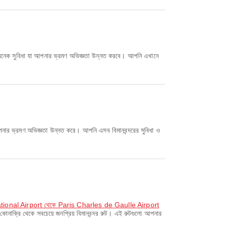
আরও অনেক সুবিধা যা আপনার ভ্রমণ অভিজ্ঞতা উন্নত করবে। আপনি এখানে
পনার ভ্রমণ অভিজ্ঞতা উন্নত করে। আপনি এসব বিমানবন্দরের সুবিধা ও
onal Airport থেকে Paris Charles de Gaulle Airport
োনাক্রি থেকে সবচেয়ে জনপ্রিয় বিমানবন্দর রুট। এই রুটগুলো আপনার