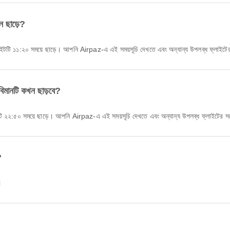
ন ছাড়ে?
ইটটি ১১:২০ সময়ে ছাড়ে। আপনি Airpaz-এ এই সময়সূচি দেখতে এবং অন্যান্য উপলব্ধ ফ্লাইটে
 বিমানটি কখন ছাড়বে?
ি ২২:৫০ সময়ে ছাড়ে। আপনি Airpaz-এ এই সময়সূচি দেখতে এবং অন্যান্য উপলব্ধ ফ্লাইটের সঙ
?
।