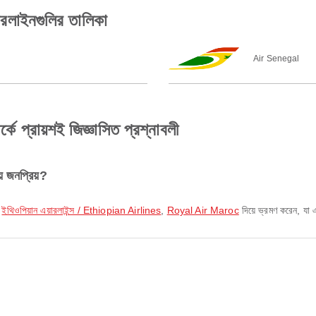
ারলাইনগুলির তালিকা
Air Senegal
কে প্রায়শই জিজ্ঞাসিত প্রশ্নাবলী
ে জনপ্রিয়?
,
ইথিওপিয়ান এয়ারলাইন্স / Ethiopian Airlines
,
Royal Air Maroc
দিয়ে ভ্রমণ করেন, যা এ