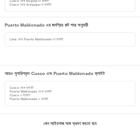
Cusco থেকে Bogotá-তে ফ্লাইট
Cusco থেকে Arequipa-তে ফ্লাইট
Puerto Maldonado এর জনপ্রিয় রুট শহর অনুযায়ী
Lima থেকে Puerto Maldonado-তে ফ্লাইট
আরও সুপারিশকৃত Cusco এবং Puerto Maldonado ফ্লাইট
Cusco থেকে ফ্লাইট
Puerto Maldonado থেকে ফ্লাইট
Cusco এ ফ্লাইট
Puerto Maldonado এ ফ্লাইট
কেন আইরপাজ সঙ্গে ভ্রমণ করতে হবে