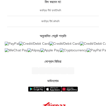
মিস করবেন না!
জনপ্রিয় শীর্ষ ফ্লাইটগুলি
জনপ্রিয় শীর্ষ রুটগুলি
অনুমোদিত পেমেন্ট পদ্ধতি
সোশ্যাল মিডিয়া
ডাউনলোড