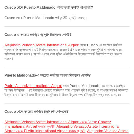
Cusco থেকে Puerto Maldonado পর্যন্ত কয়টি ফ্লাইট পাওয়া যায়?
Cusco থেকে Puerto Maldonado পর্যন্ত 3টি ফ্লাইট রয়েছে।
Cusco-এ সবচেয়ে জনপ্রিয় প্রস্থান বিমানবন্দর কোনটি?
Alejandro Velasco Astete International Airport
হচ্ছে Cusco এর সবচেয়ে জনপ্রিয়
প্রস্থান বিমানবন্দরগুলো। এই বিমানবন্দরগুলোতে রয়েছে ট্যাক্সি এবং আরও অনেক সুবিধা যা আপনার ভ্রমণ
অভিজ্ঞতা উন্নত করবে। আপনি এখানে থাকা সুবিধা ও টার্মিনালের বিন্যাস সম্পর্কে বিস্তারিত তথ্য দেখতে
পারেন।
Puerto Maldonado-এ সবচেয়ে জনপ্রিয় আগমন বিমানবন্দর কোনটি?
Padre Aldamiz International Airport
হলো Puerto Maldonado-এর সবচেয়ে জনপ্রিয়
আগমন বিমানবন্দর। এই বিমানবন্দরগুলোতে ট্যাক্সি সহ আরও অনেক সুবিধা রয়েছে, যা আপনার ভ্রমণ অভিজ্ঞতা
উন্নত করে। আপনি এসব বিমানবন্দরের সুবিধা ও টার্মিনাল বিন্যাস সম্পর্কে বিস্তারিত তথ্য দেখতে পারেন।
Cusco থেকে সবচেয়ে জনপ্রিয় বিমান রুট কোনগুলো?
Alejandro Velasco Astete International Airport থেকে Jorge Chavez
International Airport যাওয়ার ফ্লাইট
,
Alejandro Velasco Astete International
Airport থেকে El Alto International Airport যাওয়ার ফ্লাইট
,
Alejandro Velasco Astete