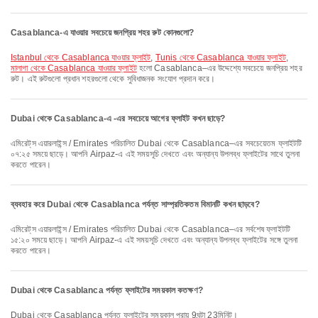
Casablanca-এ যাওয়ার সবচেয়ে জনপ্রিয় শহর রুট কোনগুলো?
Istanbul থেকে Casablanca যাওয়ার ফ্লাইট
,
Tunis থেকে Casablanca যাওয়ার ফ্লাইট
,
মালাগা থেকে Casablanca যাওয়ার ফ্লাইট
হলো Casablanca–এর উদ্দেশ্যে সবচেয়ে জনপ্রিয় শহর
রুট। এই রুটগুলো প্রধান শহরগুলো থেকে সুবিধাজনক সংযোগ প্রদান করে।
Dubai থেকে Casablanca-এ -এর সবচেয়ে আগের ফ্লাইট কখন ছাড়ে?
এমিরেট্‌স এয়ারলাইন্স / Emirates পরিচালিত Dubai থেকে Casablanca–এর সবচেয়েতম ফ্লাইটটি
০৭:২৫ সময়ে ছাড়ে। আপনি Airpaz-এ এই সময়সূচি দেখতে এবং অন্যান্য উপলব্ধ ফ্লাইটের সাথে তুলনা
করতে পারেন।
ব্যবহার করে Dubai থেকে Casablanca পর্যন্ত সাম্প্রতিকতম বিমানটি কখন ছাড়বে?
এমিরেট্‌স এয়ারলাইন্স / Emirates পরিচালিত Dubai থেকে Casablanca–এর সর্বশেষ ফ্লাইটটি
১৫:২০ সময়ে ছাড়ে। আপনি Airpaz-এ এই সময়সূচি দেখতে এবং অন্যান্য উপলব্ধ ফ্লাইটের সঙ্গে তুলনা
করতে পারেন।
Dubai থেকে Casablanca পর্যন্ত ফ্লাইটের সময়কাল কতক্ষণ?
Dubai থেকে Casablanca পর্যন্ত ফ্লাইটের সময়কাল প্রায় 9ঘন্টা 23মিনিট।