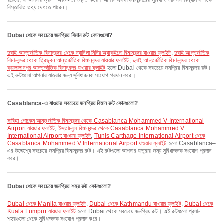
রয়েছে, যা আপনার ভ্রমণ অভিজ্ঞতা উন্নত করে। আপনি এসব বিমানবন্দরের সুবিধা ও টার্মিনাল বিন্যাস সম্পর্কে
বিস্তারিত তথ্য দেখতে পারেন।
Dubai থেকে সবচেয়ে জনপ্রিয় বিমান রুট কোনগুলো?
দুবাই আন্তর্জাতিক বিমানবন্দর থেকে ম্যানিলা নিনিয় অ্যাকুইনো বিমানবন্দর যাওয়ার ফ্লাইট
,
দুবাই আন্তর্জাতিক
বিমানবন্দর থেকে ত্রিভুবন আন্তর্জাতিক বিমানবন্দর যাওয়ার ফ্লাইট
,
দুবাই আন্তর্জাতিক বিমানবন্দর থেকে
কুয়ালালামপুর আন্তর্জাতিক বিমানবন্দর যাওয়ার ফ্লাইট
হলো Dubai থেকে সবচেয়ে জনপ্রিয় বিমানবন্দর রুট।
এই রুটগুলো আপনার যাত্রার জন্য সুবিধাজনক সংযোগ প্রদান করে।
Casablanca-এ যাওয়ার সবচেয়ে জনপ্রিয় বিমান রুট কোনগুলো?
সাবিহা গোকেন আন্তর্জাতিক বিমানবন্দর থেকে Casablanca Mohammed V International
Airport যাওয়ার ফ্লাইট
,
ইস্তাম্বুল বিমানবন্দর থেকে Casablanca Mohammed V
International Airport যাওয়ার ফ্লাইট
,
Tunis Carthage International Airport থেকে
Casablanca Mohammed V International Airport যাওয়ার ফ্লাইট
হলো Casablanca–
এর উদ্দেশ্যে সবচেয়ে জনপ্রিয় বিমানবন্দর রুট। এই রুটগুলো আপনার যাত্রার জন্য সুবিধাজনক সংযোগ প্রদান
করে।
Dubai থেকে সবচেয়ে জনপ্রিয় শহর রুট কোনগুলো?
Dubai থেকে Manila যাওয়ার ফ্লাইট
,
Dubai থেকে Kathmandu যাওয়ার ফ্লাইট
,
Dubai থেকে
Kuala Lumpur যাওয়ার ফ্লাইট
হলো Dubai থেকে সবচেয়ে জনপ্রিয় রুট। এই রুটগুলো প্রধান
শহরগুলো থেকে সুবিধাজনক সংযোগ প্রদান করে।