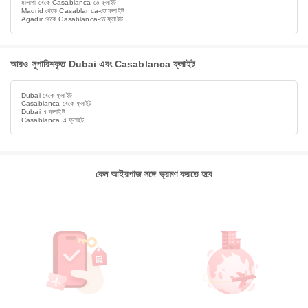
মালাগা থেকে Casablanca-তে ফ্লাইট
Madrid থেকে Casablanca-তে ফ্লাইট
Agadir থেকে Casablanca-তে ফ্লাইট
আরও সুপারিশকৃত Dubai এবং Casablanca ফ্লাইট
Dubai থেকে ফ্লাইট
Casablanca থেকে ফ্লাইট
Dubai এ ফ্লাইট
Casablanca এ ফ্লাইট
কেন আইরপাজ সঙ্গে ভ্রমণ করতে হবে