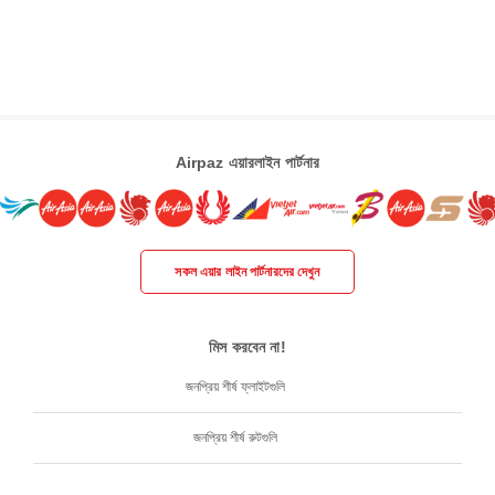
Airpaz এয়ারলাইন পার্টনার
সকল এয়ার লাইন পার্টনারদের দেখুন
মিস করবেন না!
জনপ্রিয় শীর্ষ ফ্লাইটগুলি
জনপ্রিয় শীর্ষ রুটগুলি