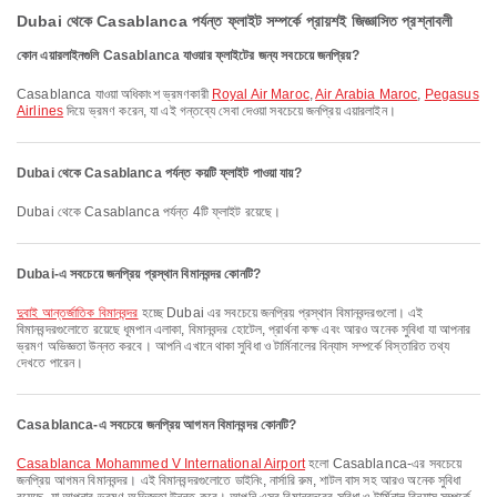
Dubai থেকে Casablanca পর্যন্ত ফ্লাইট সম্পর্কে প্রায়শই জিজ্ঞাসিত প্রশ্নাবলী
কোন এয়ারলাইনগুলি Casablanca যাওয়ার ফ্লাইটের জন্য সবচেয়ে জনপ্রিয়?
Casablanca যাওয়া অধিকাংশ ভ্রমণকারী
Royal Air Maroc
,
Air Arabia Maroc
,
Pegasus
Airlines
দিয়ে ভ্রমণ করেন, যা এই গন্তব্যে সেবা দেওয়া সবচেয়ে জনপ্রিয় এয়ারলাইন।
Dubai থেকে Casablanca পর্যন্ত কয়টি ফ্লাইট পাওয়া যায়?
Dubai থেকে Casablanca পর্যন্ত 4টি ফ্লাইট রয়েছে।
Dubai-এ সবচেয়ে জনপ্রিয় প্রস্থান বিমানবন্দর কোনটি?
দুবাই আন্তর্জাতিক বিমানবন্দর
হচ্ছে Dubai এর সবচেয়ে জনপ্রিয় প্রস্থান বিমানবন্দরগুলো। এই
বিমানবন্দরগুলোতে রয়েছে ধূমপান এলাকা, বিমানবন্দর হোটেল, প্রার্থনা কক্ষ এবং আরও অনেক সুবিধা যা আপনার
ভ্রমণ অভিজ্ঞতা উন্নত করবে। আপনি এখানে থাকা সুবিধা ও টার্মিনালের বিন্যাস সম্পর্কে বিস্তারিত তথ্য
দেখতে পারেন।
Casablanca-এ সবচেয়ে জনপ্রিয় আগমন বিমানবন্দর কোনটি?
Casablanca Mohammed V International Airport
হলো Casablanca-এর সবচেয়ে
জনপ্রিয় আগমন বিমানবন্দর। এই বিমানবন্দরগুলোতে ডাইনিং, নার্সারি রুম, শাটল বাস সহ আরও অনেক সুবিধা