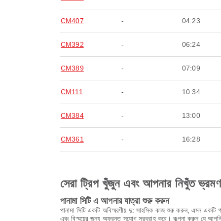
CM407
-
04:23
CM392
-
06:24
CM389
-
07:09
CM111
-
10:34
CM384
-
13:00
CM361
-
16:28
সেরা ট্রিপ খুঁজুন এবং আপনার নিখুঁত ভ্রম
পানামা সিটি এ আপনার যাত্রা শুরু করুন
পানামা সিটি একটি অবিস্মরণীয় দু: সাহসিক কাজ শুরু করুন, এমন একটি গ
এবং বিস্ময়ের জন্য অফুরন্ত সুযোগ সরবরাহ করে। কল্পনা করুন যে আপনি প