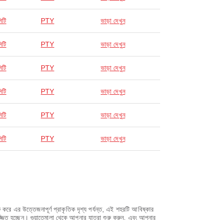
িটি
PTY
ভাড়া দেখুন
িটি
PTY
ভাড়া দেখুন
িটি
PTY
ভাড়া দেখুন
িটি
PTY
ভাড়া দেখুন
িটি
PTY
ভাড়া দেখুন
িটি
PTY
ভাড়া দেখুন
 করে এর উত্তেজনাপূর্ণ প্রাকৃতিক দৃশ্য পর্যন্ত, এই শহরটি আবিষ্কার
মজ্জিত হচ্ছেন। গুয়াতেমালা থেকে আপনার যাত্রা শুরু করুন, এবং আপনার