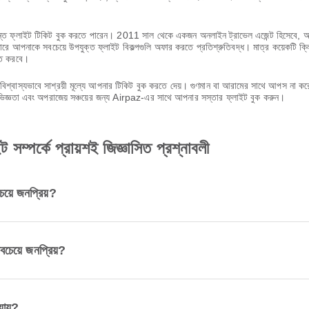
যন্ত ফ্লাইট টিকিট বুক করতে পারেন। 2011 সাল থেকে একজন অনলাইন ট্রাভেল এজেন্ট হিসেবে, আমরা
ে আপনাকে সবচেয়ে উপযুক্ত ফ্লাইট বিকল্পগুলি অফার করতে প্রতিশ্রুতিবদ্ধ। মাত্র কয়েকটি ক্
ণত করবে।
শ্বাস্যভাবে সাশ্রয়ী মূল্যে আপনার টিকিট বুক করতে দেয়। গুণমান বা আরামের সাথে আপস না 
অভিজ্ঞতা এবং অপরাজেয় সঞ্চয়ের জন্য Airpaz-এর সাথে আপনার সস্তার ফ্লাইট বুক করুন।
ট সম্পর্কে প্রায়শই জিজ্ঞাসিত প্রশ্নাবলী
েয়ে জনপ্রিয়?
বচেয়ে জনপ্রিয়?
যায়?