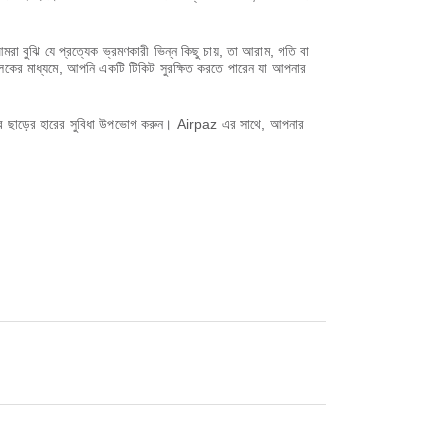
 বুঝি যে প্রত্যেক ভ্রমণকারী ভিন্ন কিছু চায়, তা আরাম, গতি বা
লিকের মাধ্যমে, আপনি একটি টিকিট সুরক্ষিত করতে পারেন যা আপনার
করে ছাড়ের হারের সুবিধা উপভোগ করুন। Airpaz এর সাথে, আপনার