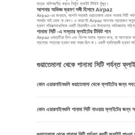
যাত্রা অবিস্মরণীয় করতে নিখুঁত ফ্লাইট টিকিট খুঁজুন।
আপনার অভিজ্ঞ ভ্রমণ সঙ্গী হিসাবে Airpaz
Airpaz-এর মাধ্যমে, আপনি সহজেই গুয়াতেমালা থেকে পানামা সিটি পর্
সামর্থ্য যাই হোক না কেন। এ কারণেই Airpaz আপনার প্রয়োজন অনুসার
ভ্রমণ পরিকল্পনাগুলিকে একটি বিরামহীন এবং উপভোগ্য অভিজ্ঞতায় পরি
পানামা সিটি -এ সস্তার ফ্লাইটের টিকিট পান
Airpaz একচেটিয়া ডিল এবং বিশেষ অফার প্রদান করে, যা আপনাকে অবি
স্বপ্নের গন্তব্যে ভ্রমণ করা সহজ ছিল না। একটি ব্যতিক্রমী ভ্রমণ 
গুয়াতেমালা থেকে পানামা সিটি পর্যন্ত ফ্লাই
কোন এয়ারলাইনগুলি গুয়াতেমালা থেকে ফ্লাইটের জন্য সবচ
কোন এয়ারলাইনগুলি পানামা সিটি যাওয়ার ফ্লাইটের জন্য স
গুয়াতেমালা থেকে পানামা সিটি পর্যন্ত কয়টি ফ্লাইট পাওয়া 