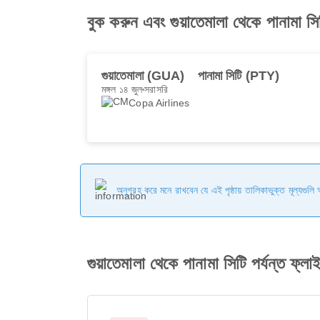
বুক করুন এবং গুয়াতেমালা থেকে পানামা সি
গুয়াতেমালা (GUA)
পানামা সিটি (PTY)
মঙ্গল ১৪ জুল
সরাসরি
Copa Airlines
অনুগ্রহ করে মনে রাখবেন যে এই পৃষ্ঠায় তালিকাভুক্ত মূল্যগুল
গুয়াতেমালা থেকে পানামা সিটি পর্যন্ত ফ্লা