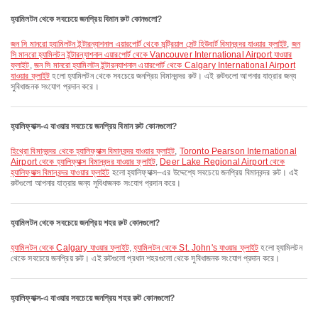
হ্যামিলটন থেকে সবচেয়ে জনপ্রিয় বিমান রুট কোনগুলো?
জন সি মানরো হ্যামিলটন ইন্টারন্যাশনাল এয়ারপোর্ট থেকে মন্ট্রিয়াল সেন্ট হিউবার্ট বিমানবন্দর যাওয়ার ফ্লাইট
,
জন
সি মানরো হ্যামিলটন ইন্টারন্যাশনাল এয়ারপোর্ট থেকে Vancouver International Airport যাওয়ার
ফ্লাইট
,
জন সি মানরো হ্যামিলটন ইন্টারন্যাশনাল এয়ারপোর্ট থেকে Calgary International Airport
যাওয়ার ফ্লাইট
হলো হ্যামিলটন থেকে সবচেয়ে জনপ্রিয় বিমানবন্দর রুট। এই রুটগুলো আপনার যাত্রার জন্য
সুবিধাজনক সংযোগ প্রদান করে।
হ্যালিফ্যাক্স-এ যাওয়ার সবচেয়ে জনপ্রিয় বিমান রুট কোনগুলো?
হিথ্রো বিমানবন্দর থেকে হ্যালিফ্যাক্স বিমানবন্দর যাওয়ার ফ্লাইট
,
Toronto Pearson International
Airport থেকে হ্যালিফ্যাক্স বিমানবন্দর যাওয়ার ফ্লাইট
,
Deer Lake Regional Airport থেকে
হ্যালিফ্যাক্স বিমানবন্দর যাওয়ার ফ্লাইট
হলো হ্যালিফ্যাক্স–এর উদ্দেশ্যে সবচেয়ে জনপ্রিয় বিমানবন্দর রুট। এই
রুটগুলো আপনার যাত্রার জন্য সুবিধাজনক সংযোগ প্রদান করে।
হ্যামিলটন থেকে সবচেয়ে জনপ্রিয় শহর রুট কোনগুলো?
হ্যামিলটন থেকে Calgary যাওয়ার ফ্লাইট
,
হ্যামিলটন থেকে St. John's যাওয়ার ফ্লাইট
হলো হ্যামিলটন
থেকে সবচেয়ে জনপ্রিয় রুট। এই রুটগুলো প্রধান শহরগুলো থেকে সুবিধাজনক সংযোগ প্রদান করে।
হ্যালিফ্যাক্স-এ যাওয়ার সবচেয়ে জনপ্রিয় শহর রুট কোনগুলো?