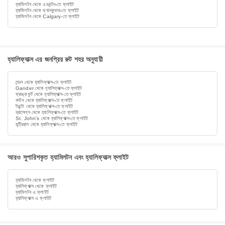
হ্যামিলটন থেকে এডমন্টন-তে ফ্লাইট
হ্যামিলটন থেকে ভ্যানকুভার-তে ফ্লাইট
হ্যামিলটন থেকে Calgary-তে ফ্লাইট
হ্যালিফ্যাক্স এর জনপ্রিয় রুট শহর অনুযায়ী
লন্ডন থেকে হ্যালিফ্যাক্স-তে ফ্লাইট
Gander থেকে হ্যালিফ্যাক্স-তে ফ্লাইট
ফ্রাঙ্কফুর্ট থেকে হ্যালিফ্যাক্স-তে ফ্লাইট
বস্টন থেকে হ্যালিফ্যাক্স-তে ফ্লাইট
টরন্টো থেকে হ্যালিফ্যাক্স-তে ফ্লাইট
ব্রাসেল্‌স থেকে হ্যালিফ্যাক্স-তে ফ্লাইট
St. John's থেকে হ্যালিফ্যাক্স-তে ফ্লাইট
মন্ট্রিয়াল থেকে হ্যালিফ্যাক্স-তে ফ্লাইট
আরও সুপারিশকৃত হ্যামিলটন এবং হ্যালিফ্যাক্স ফ্লাইট
হ্যামিলটন থেকে ফ্লাইট
হ্যালিফ্যাক্স থেকে ফ্লাইট
হ্যামিলটন এ ফ্লাইট
হ্যালিফ্যাক্স এ ফ্লাইট