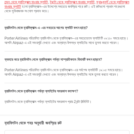
লন্ডন থেকে হ্যালিফ্যাক্স যাওয়ার ফ্লাইট
,
টরন্টো থেকে হ্যালিফ্যাক্স যাওয়ার ফ্লাইট
,
ফ্রাঙ্কফুর্ট থেকে হ্যালিফ্যাক্স
যাওয়ার ফ্লাইট
হলো হ্যালিফ্যাক্স–এর উদ্দেশ্যে সবচেয়ে জনপ্রিয় শহর রুট। এই রুটগুলো প্রধান শহরগুলো
থেকে সুবিধাজনক সংযোগ প্রদান করে।
হ্যামিলটন থেকে হ্যালিফ্যাক্স-এ -এর সবচেয়ে আগের ফ্লাইট কখন ছাড়ে?
Porter Airlines পরিচালিত হ্যামিলটন থেকে হ্যালিফ্যাক্স–এর সবচেয়েতম ফ্লাইটটি ০৮:৫০ সময়ে ছাড়ে।
আপনি Airpaz-এ এই সময়সূচি দেখতে এবং অন্যান্য উপলব্ধ ফ্লাইটের সাথে তুলনা করতে পারেন।
ব্যবহার করে হ্যামিলটন থেকে হ্যালিফ্যাক্স পর্যন্ত সাম্প্রতিকতম বিমানটি কখন ছাড়বে?
Porter Airlines পরিচালিত হ্যামিলটন থেকে হ্যালিফ্যাক্স–এর সর্বশেষ ফ্লাইটটি ১৯:০৫ সময়ে ছাড়ে।
আপনি Airpaz-এ এই সময়সূচি দেখতে এবং অন্যান্য উপলব্ধ ফ্লাইটের সঙ্গে তুলনা করতে পারেন।
হ্যামিলটন থেকে হ্যালিফ্যাক্স পর্যন্ত ফ্লাইটের সময়কাল কতক্ষণ?
হ্যামিলটন থেকে হ্যালিফ্যাক্স পর্যন্ত ফ্লাইটের সময়কাল প্রায় 2ঘন্টা 9মিনিট।
হ্যামিলটন থেকে শহর অনুযায়ী জনপ্রিয় রুট