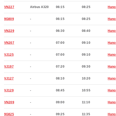
VN227
Airbus A320
06:15
08:25
Hano
9G809
-
06:15
08:25
Hano
VN229
-
06:30
08:40
Hano
VN207
-
07:00
09:10
Hano
VJ125
-
07:00
09:10
Hano
VJ197
-
07:20
09:30
Hano
VJ127
-
08:10
10:20
Hano
VJ129
-
08:45
10:55
Hano
VN209
-
09:00
11:10
Hano
9G825
-
09:25
11:35
Hano