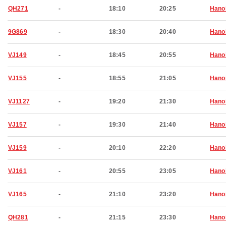
QH271
-
18:10
20:25
Hano
9G869
-
18:30
20:40
Hano
VJ149
-
18:45
20:55
Hano
VJ155
-
18:55
21:05
Hano
VJ1127
-
19:20
21:30
Hano
VJ157
-
19:30
21:40
Hano
VJ159
-
20:10
22:20
Hano
VJ161
-
20:55
23:05
Hano
VJ165
-
21:10
23:20
Hano
QH281
-
21:15
23:30
Hano