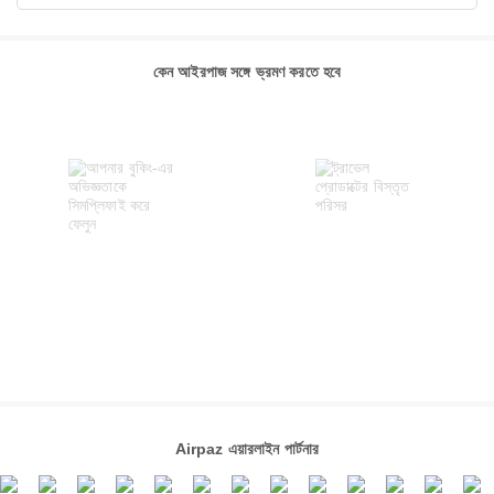
কেন আইরপাজ সঙ্গে ভ্রমণ করতে হবে
Airpaz এয়ারলাইন পার্টনার