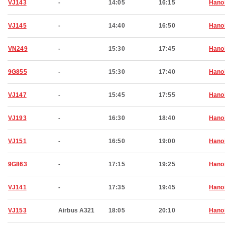
VJ143
-
14:05
16:15
Hano
VJ145
-
14:40
16:50
Hano
VN249
-
15:30
17:45
Hano
9G855
-
15:30
17:40
Hano
VJ147
-
15:45
17:55
Hano
VJ193
-
16:30
18:40
Hano
VJ151
-
16:50
19:00
Hano
9G863
-
17:15
19:25
Hano
VJ141
-
17:35
19:45
Hano
VJ153
Airbus A321
18:05
20:10
Hano