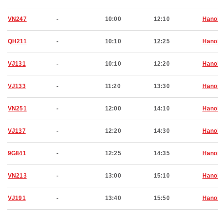
VN247
-
10:00
12:10
Hano
QH211
-
10:10
12:25
Hano
VJ131
-
10:10
12:20
Hano
VJ133
-
11:20
13:30
Hano
VN251
-
12:00
14:10
Hano
VJ137
-
12:20
14:30
Hano
9G841
-
12:25
14:35
Hano
VN213
-
13:00
15:10
Hano
VJ191
-
13:40
15:50
Hano