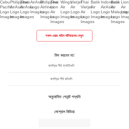
সকল এয়ার লাইন পার্টনারদের দেখুন
মিস করবেন না!
জনপ্রিয় শীর্ষ ফ্লাইটগুলি
জনপ্রিয় শীর্ষ রুটগুলি
অনুমোদিত পেমেন্ট পদ্ধতি
সোশ্যাল মিডিয়া