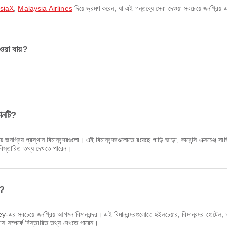
AsiaX
,
Malaysia Airlines
দিয়ে ভ্রমণ করেন, যা এই গন্তব্যে সেবা দেওয়া সবচেয়ে জনপ্রিয়
য়া যায়?
কোনটি?
ে জনপ্রিয় প্রস্থান বিমানবন্দরগুলো। এই বিমানবন্দরগুলোতে রয়েছে গাড়ি ভাড়া, কারেন্সি এক্সচেঞ্
 বিস্তারিত তথ্য দেখতে পারেন।
ি?
র সবচেয়ে জনপ্রিয় আগমন বিমানবন্দর। এই বিমানবন্দরগুলোতে হুইলচেয়ার, বিমানবন্দর হোটেল, 
যাস সম্পর্কে বিস্তারিত তথ্য দেখতে পারেন।