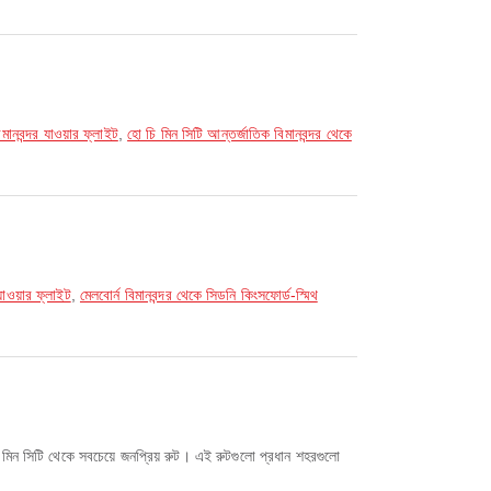
মানবন্দর যাওয়ার ফ্লাইট
,
হো চি মিন সিটি আন্তর্জাতিক বিমানবন্দর থেকে
যাওয়ার ফ্লাইট
,
মেলবোর্ন বিমানবন্দর থেকে সিডনি কিংসফোর্ড-স্মিথ
িন সিটি থেকে সবচেয়ে জনপ্রিয় রুট। এই রুটগুলো প্রধান শহরগুলো