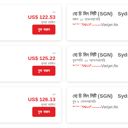
শুরু
হো চি মিন সিটি (SGN)
Syd
US$ 122.53
মঙ্গল ১০ নভে
সরাসরি
মূল্য/ ব্যক্তি
Vietjet Air
বুক করুন
শুরু
হো চি মিন সিটি (SGN)
Syd
US$ 125.22
বৃহস্পতি ২০ আগ
সরাসরি
মূল্য/ ব্যক্তি
Vietjet Air
বুক করুন
শুরু
হো চি মিন সিটি (SGN)
Syd
US$ 126.13
বুধ ৯ সেপ
সরাসরি
মূল্য/ ব্যক্তি
Vietjet Air
বুক করুন