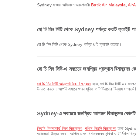
Sydney যাওয়া অধিকাংশ ভ্রমণকারী
Batik Air Malaysia
,
Air
হো চি মিন সিটি থেকে Sydney পর্যন্ত কয়টি ফ্লাইট পাও
হো চি মিন সিটি থেকে Sydney পর্যন্ত 6টি ফ্লাইট রয়েছে।
হো চি মিন সিটি-এ সবচেয়ে জনপ্রিয় প্রস্থান বিমানবন্দর 
হো চি মিন সিটি আন্তর্জাতিক বিমানবন্দর
হচ্ছে হো চি মিন সিটি এর সবচেয়
উন্নত করবে। আপনি এখানে থাকা সুবিধা ও টার্মিনালের বিন্যাস সম্পর্কে
Sydney-এ সবচেয়ে জনপ্রিয় আগমন বিমানবন্দর কোনট
সিডনি কিংসফোর্ড-স্মিথ বিমানবন্দর
,
পশ্চিম সিডনি বিমানবন্দর
হলো Sydney-এ
অভিজ্ঞতা উন্নত করে। আপনি এসব বিমানবন্দরের সুবিধা ও টার্মিনাল বিন্