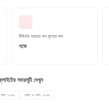
টিকিটের সবচেয়ে কম মূল্যের মাস
নভে
লাইটের সময়সূচী দেখুন
৯ আগ, ২০২৬
সোম, ১০ আগ, ২০২৬