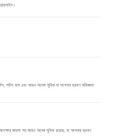
 এয়ারলাইন।
জ সার্ভিস, শাটল বাস এবং আরও অনেক সুবিধা যা আপনার ভ্রমণ অভিজ্ঞতা
অপেক্ষার জায়গা সহ আরও অনেক সুবিধা রয়েছে, যা আপনার ভ্রমণ