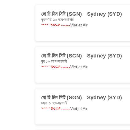
হো চি মিন সিটি (SGN)
Sydney (SYD)
বৃহস্পতি ১৯ নভে
সরাসরি
Vietjet Air
হো চি মিন সিটি (SGN)
Sydney (SYD)
বুধ ১৯ আগ
সরাসরি
Vietjet Air
হো চি মিন সিটি (SGN)
Sydney (SYD)
মঙ্গল ৩ নভে
সরাসরি
Vietjet Air