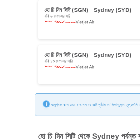
হো চি মিন সিটি (SGN)
Sydney (SYD)
রবি ৬ সেপ
সরাসরি
Vietjet Air
হো চি মিন সিটি (SGN)
Sydney (SYD)
রবি ১৩ সেপ
সরাসরি
Vietjet Air
অনুগ্রহ করে মনে রাখবেন যে এই পৃষ্ঠায় তালিকাভুক্ত মূল্যগুল
হো চি মিন সিটি থেকে Sydney পর্যন্ত ফ