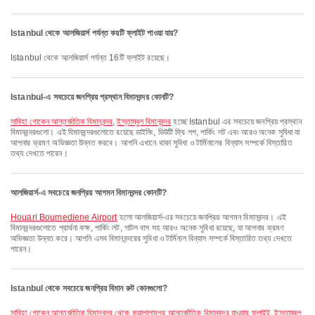
Istanbul থেকে আলজিয়ার্স পর্যন্ত কয়টি ফ্লাইট পাওয়া যায়?
Istanbul থেকে আলজিয়ার্স পর্যন্ত 16টি ফ্লাইট রয়েছে।
Istanbul-এ সবচেয়ে জনপ্রিয় প্রস্থান বিমানবন্দর কোনটি?
সাবিহা গোকেন আন্তর্জাতিক বিমানবন্দর
,
ইস্তাম্বুল বিমানবন্দর
হচ্ছে Istanbul এর সবচেয়ে জনপ্রিয় প্রস্থান
বিমানবন্দরগুলো। এই বিমানবন্দরগুলোতে রয়েছে ডাইনিং, ডিউটি ফ্রি শপ, পার্কিং লট এবং আরও অনেক সুবিধা যা
আপনার ভ্রমণ অভিজ্ঞতা উন্নত করবে। আপনি এখানে থাকা সুবিধা ও টার্মিনালের বিন্যাস সম্পর্কে বিস্তারিত
তথ্য দেখতে পারেন।
আলজিয়ার্স-এ সবচেয়ে জনপ্রিয় আগমন বিমানবন্দর কোনটি?
Houari Boumediene Airport
হলো আলজিয়ার্স-এর সবচেয়ে জনপ্রিয় আগমন বিমানবন্দর। এই
বিমানবন্দরগুলোতে প্রার্থনা কক্ষ, পার্কিং লট, শাটল বাস সহ আরও অনেক সুবিধা রয়েছে, যা আপনার ভ্রমণ
অভিজ্ঞতা উন্নত করে। আপনি এসব বিমানবন্দরের সুবিধা ও টার্মিনাল বিন্যাস সম্পর্কে বিস্তারিত তথ্য দেখতে
পারেন।
Istanbul থেকে সবচেয়ে জনপ্রিয় বিমান রুট কোনগুলো?
সাবিহা গোকেন আন্তর্জাতিক বিমানবন্দর থেকে কুয়ালালামপুর আন্তর্জাতিক বিমানবন্দর যাওয়ার ফ্লাইট
,
ইস্তাম্বুল