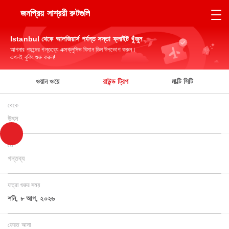
জনপ্রিয় সাশ্রয়ী রুটগুলি
Istanbul থেকে আলজিয়ার্স পর্যন্ত সস্তা ফ্লাইট খুঁজুন
আপনার পছন্দের গন্তব্যে এক্সক্লুসিভ বিমান ডিল উপভোগ করুন।
এখনই বুকিং শুরু করুন!
ওয়ান ওয়ে
রাউন্ড ট্রিপ
মাল্টি সিটি
থেকে
উৎস
তে
গন্তব্য
যাত্রা শুরুর সময়
শনি, ৮ আগ, ২০২৬
ফেরত আসা