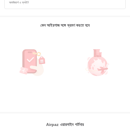
আলজিয়ার্স এ ফ্লাইট
কেন আইরপাজ সঙ্গে ভ্রমণ করতে হবে
Airpaz এয়ারলাইন পার্টনার