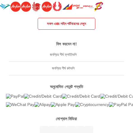
সকল এয়ার লাইন পার্টনারদের দেখুন
মিস করবেন না!
জনপ্রিয় শীর্ষ ফ্লাইটগুলি
জনপ্রিয় শীর্ষ রুটগুলি
অনুমোদিত পেমেন্ট পদ্ধতি
সোশ্যাল মিডিয়া