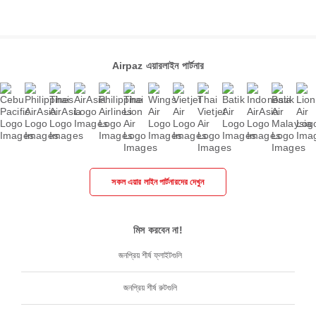
Airpaz এয়ারলাইন পার্টনার
সকল এয়ার লাইন পার্টনারদের দেখুন
মিস করবেন না!
জনপ্রিয় শীর্ষ ফ্লাইটগুলি
জনপ্রিয় শীর্ষ রুটগুলি