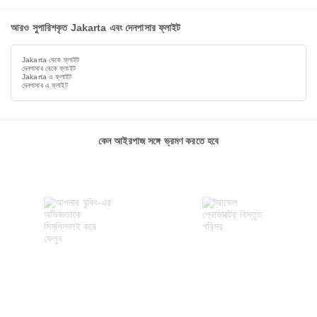
আরও সুপারিশকৃত Jakarta এবং দেনপাসার ফ্লাইট
Jakarta থেকে ফ্লাইট
দেনপাসার থেকে ফ্লাইট
Jakarta এ ফ্লাইট
দেনপাসার এ ফ্লাইট
কেন আইরপাজ সঙ্গে ভ্রমণ করতে হবে