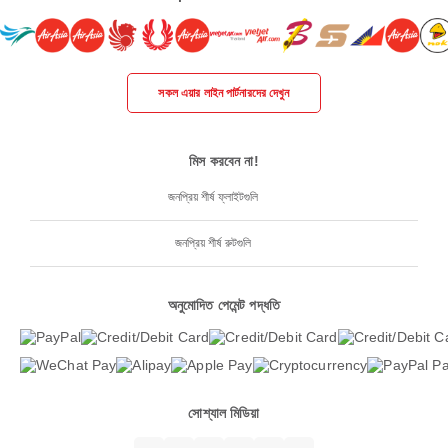
সকল এয়ার লাইন পার্টনারদের দেখুন
মিস করবেন না!
জনপ্রিয় শীর্ষ ফ্লাইটগুলি
জনপ্রিয় শীর্ষ রুটগুলি
অনুমোদিত পেমেন্ট পদ্ধতি
সোশ্যাল মিডিয়া