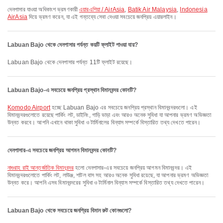
দেনপাসার যাওয়া অধিকাংশ ভ্রমণকারী
এয়ারএশিয়া / AirAsia
,
Batik Air Malaysia
,
Indonesia
AirAsia
দিয়ে ভ্রমণ করেন, যা এই গন্তব্যে সেবা দেওয়া সবচেয়ে জনপ্রিয় এয়ারলাইন।
Labuan Bajo থেকে দেনপাসার পর্যন্ত কয়টি ফ্লাইট পাওয়া যায়?
Labuan Bajo থেকে দেনপাসার পর্যন্ত 11টি ফ্লাইট রয়েছে।
Labuan Bajo-এ সবচেয়ে জনপ্রিয় প্রস্থান বিমানবন্দর কোনটি?
Komodo Airport
হচ্ছে Labuan Bajo এর সবচেয়ে জনপ্রিয় প্রস্থান বিমানবন্দরগুলো। এই
বিমানবন্দরগুলোতে রয়েছে পার্কিং লট, ডাইনিং, গাড়ি ভাড়া এবং আরও অনেক সুবিধা যা আপনার ভ্রমণ অভিজ্ঞতা
উন্নত করবে। আপনি এখানে থাকা সুবিধা ও টার্মিনালের বিন্যাস সম্পর্কে বিস্তারিত তথ্য দেখতে পারেন।
দেনপাসার-এ সবচেয়ে জনপ্রিয় আগমন বিমানবন্দর কোনটি?
নাগুরাহ রাই আন্তর্জাতিক বিমানবন্দর
হলো দেনপাসার-এর সবচেয়ে জনপ্রিয় আগমন বিমানবন্দর। এই
বিমানবন্দরগুলোতে পার্কিং লট, লাউঞ্জ, শাটল বাস সহ আরও অনেক সুবিধা রয়েছে, যা আপনার ভ্রমণ অভিজ্ঞতা
উন্নত করে। আপনি এসব বিমানবন্দরের সুবিধা ও টার্মিনাল বিন্যাস সম্পর্কে বিস্তারিত তথ্য দেখতে পারেন।
Labuan Bajo থেকে সবচেয়ে জনপ্রিয় বিমান রুট কোনগুলো?