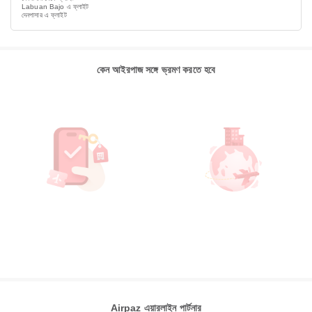
Labuan Bajo এ ফ্লাইট
দেনপাসার এ ফ্লাইট
কেন আইরপাজ সঙ্গে ভ্রমণ করতে হবে
Airpaz এয়ারলাইন পার্টনার