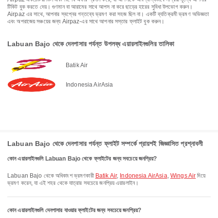
টিকিট বুক করতে দেয়। গুণমান বা আরামের সাথে আপস না করে ছাড়ের হারের সুবিধা উপভোগ করুন।
Airpaz এর সাথে, আপনার স্বপ্নের গন্তব্যে ভ্রমণ করা সহজ ছিল না। একটি ব্যতিক্রমী ভ্রমণ অভিজ্ঞতা
এবং অপরাজেয় সঞ্চয়ের জন্য Airpaz-এর সাথে আপনার সস্তার ফ্লাইট বুক করুন।
Labuan Bajo থেকে দেনপাসার পর্যন্ত উপলব্ধ এয়ারলাইনগুলির তালিকা
Batik Air
Indonesia AirAsia
Labuan Bajo থেকে দেনপাসার পর্যন্ত ফ্লাইট সম্পর্কে প্রায়শই জিজ্ঞাসিত প্রশ্নাবলী
কোন এয়ারলাইনগুলি Labuan Bajo থেকে ফ্লাইটের জন্য সবচেয়ে জনপ্রিয়?
Labuan Bajo থেকে অধিকাংশ ভ্রমণকারী
Batik Air
,
Indonesia AirAsia
,
Wings Air
দিয়ে
ভ্রমণ করেন, যা এই শহর থেকে যাত্রার সবচেয়ে জনপ্রিয় এয়ারলাইন।
কোন এয়ারলাইনগুলি দেনপাসার যাওয়ার ফ্লাইটের জন্য সবচেয়ে জনপ্রিয়?