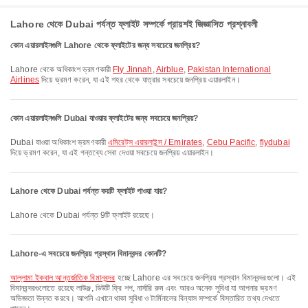
Lahore থেকে Dubai পর্যন্ত ফ্লাইট সম্পর্কে প্রায়শই জিজ্ঞাসিত প্রশ্নাবলী
কোন এয়ারলাইনগুলি Lahore থেকে ফ্লাইটের জন্য সবচেয়ে জনপ্রিয়?
Lahore থেকে অধিকাংশ ভ্রমণকারী
Fly Jinnah
,
Airblue
,
Pakistan International
Airlines
দিয়ে ভ্রমণ করেন, যা এই শহর থেকে যাত্রার সবচেয়ে জনপ্রিয় এয়ারলাইন।
কোন এয়ারলাইনগুলি Dubai যাওয়ার ফ্লাইটের জন্য সবচেয়ে জনপ্রিয়?
Dubai যাওয়া অধিকাংশ ভ্রমণকারী
এমিরেট্‌স এয়ারলাইন্স / Emirates
,
Cebu Pacific
,
flydubai
দিয়ে ভ্রমণ করেন, যা এই গন্তব্যে সেবা দেওয়া সবচেয়ে জনপ্রিয় এয়ারলাইন।
Lahore থেকে Dubai পর্যন্ত কয়টি ফ্লাইট পাওয়া যায়?
Lahore থেকে Dubai পর্যন্ত 9টি ফ্লাইট রয়েছে।
Lahore-এ সবচেয়ে জনপ্রিয় প্রস্থান বিমানবন্দর কোনটি?
আল্লামা ইকবাল আন্তর্জাতিক বিমানবন্দর
হচ্ছে Lahore এর সবচেয়ে জনপ্রিয় প্রস্থান বিমানবন্দরগুলো। এই
বিমানবন্দরগুলোতে রয়েছে লাউঞ্জ, ডিউটি ফ্রি শপ, নার্সারি রুম এবং আরও অনেক সুবিধা যা আপনার ভ্রমণ
অভিজ্ঞতা উন্নত করবে। আপনি এখানে থাকা সুবিধা ও টার্মিনালের বিন্যাস সম্পর্কে বিস্তারিত তথ্য দেখতে