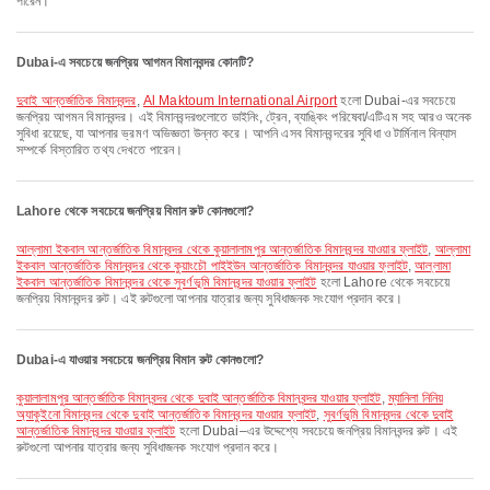
পারেন।
Dubai-এ সবচেয়ে জনপ্রিয় আগমন বিমানবন্দর কোনটি?
দুবাই আন্তর্জাতিক বিমানবন্দর
,
Al Maktoum International Airport
হলো Dubai-এর সবচেয়ে
জনপ্রিয় আগমন বিমানবন্দর। এই বিমানবন্দরগুলোতে ডাইনিং, ট্রেন, ব্যাঙ্কিং পরিষেবা/এটিএম সহ আরও অনেক
সুবিধা রয়েছে, যা আপনার ভ্রমণ অভিজ্ঞতা উন্নত করে। আপনি এসব বিমানবন্দরের সুবিধা ও টার্মিনাল বিন্যাস
সম্পর্কে বিস্তারিত তথ্য দেখতে পারেন।
Lahore থেকে সবচেয়ে জনপ্রিয় বিমান রুট কোনগুলো?
আল্লামা ইকবাল আন্তর্জাতিক বিমানবন্দর থেকে কুয়ালালামপুর আন্তর্জাতিক বিমানবন্দর যাওয়ার ফ্লাইট
,
আল্লামা
ইকবাল আন্তর্জাতিক বিমানবন্দর থেকে কুয়াংচৌ পাইইউন আন্তর্জাতিক বিমানবন্দর যাওয়ার ফ্লাইট
,
আল্লামা
ইকবাল আন্তর্জাতিক বিমানবন্দর থেকে সুবর্ণভূমি বিমানবন্দর যাওয়ার ফ্লাইট
হলো Lahore থেকে সবচেয়ে
জনপ্রিয় বিমানবন্দর রুট। এই রুটগুলো আপনার যাত্রার জন্য সুবিধাজনক সংযোগ প্রদান করে।
Dubai-এ যাওয়ার সবচেয়ে জনপ্রিয় বিমান রুট কোনগুলো?
কুয়ালালামপুর আন্তর্জাতিক বিমানবন্দর থেকে দুবাই আন্তর্জাতিক বিমানবন্দর যাওয়ার ফ্লাইট
,
ম্যানিলা নিনিয়
অ্যাকুইনো বিমানবন্দর থেকে দুবাই আন্তর্জাতিক বিমানবন্দর যাওয়ার ফ্লাইট
,
সুবর্ণভূমি বিমানবন্দর থেকে দুবাই
আন্তর্জাতিক বিমানবন্দর যাওয়ার ফ্লাইট
হলো Dubai–এর উদ্দেশ্যে সবচেয়ে জনপ্রিয় বিমানবন্দর রুট। এই
রুটগুলো আপনার যাত্রার জন্য সুবিধাজনক সংযোগ প্রদান করে।