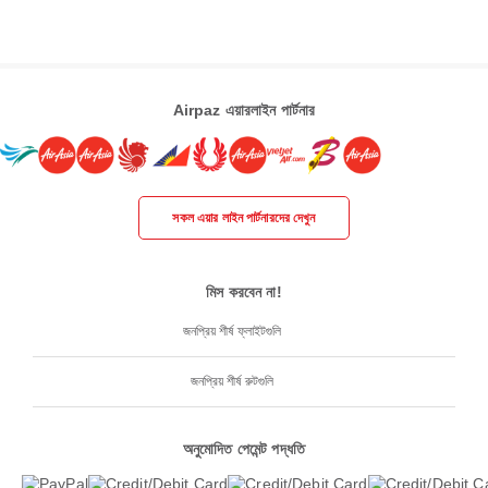
Airpaz এয়ারলাইন পার্টনার
সকল এয়ার লাইন পার্টনারদের দেখুন
মিস করবেন না!
জনপ্রিয় শীর্ষ ফ্লাইটগুলি
জনপ্রিয় শীর্ষ রুটগুলি
অনুমোদিত পেমেন্ট পদ্ধতি