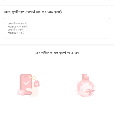
আরও সুপারিশকৃত মেলবোর্ন এবং Manila ফ্লাইট
মেলবোর্ন থেকে ফ্লাইট
Manila থেকে ফ্লাইট
মেলবোর্ন এ ফ্লাইট
Manila এ ফ্লাইট
কেন আইরপাজ সঙ্গে ভ্রমণ করতে হবে