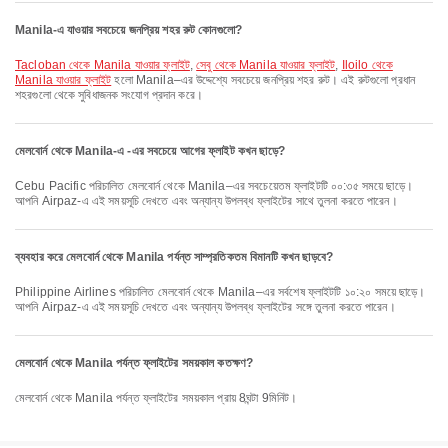
Manila-এ যাওয়ার সবচেয়ে জনপ্রিয় শহর রুট কোনগুলো?
Tacloban থেকে Manila যাওয়ার ফ্লাইট
,
সেবু থেকে Manila যাওয়ার ফ্লাইট
,
Iloilo থেকে
Manila যাওয়ার ফ্লাইট
হলো Manila–এর উদ্দেশ্যে সবচেয়ে জনপ্রিয় শহর রুট। এই রুটগুলো প্রধান
শহরগুলো থেকে সুবিধাজনক সংযোগ প্রদান করে।
মেলবোর্ন থেকে Manila-এ -এর সবচেয়ে আগের ফ্লাইট কখন ছাড়ে?
Cebu Pacific পরিচালিত মেলবোর্ন থেকে Manila–এর সবচেয়েতম ফ্লাইটটি ০০:৩৫ সময়ে ছাড়ে।
আপনি Airpaz-এ এই সময়সূচি দেখতে এবং অন্যান্য উপলব্ধ ফ্লাইটের সাথে তুলনা করতে পারেন।
ব্যবহার করে মেলবোর্ন থেকে Manila পর্যন্ত সাম্প্রতিকতম বিমানটি কখন ছাড়বে?
Philippine Airlines পরিচালিত মেলবোর্ন থেকে Manila–এর সর্বশেষ ফ্লাইটটি ১০:২০ সময়ে ছাড়ে।
আপনি Airpaz-এ এই সময়সূচি দেখতে এবং অন্যান্য উপলব্ধ ফ্লাইটের সঙ্গে তুলনা করতে পারেন।
মেলবোর্ন থেকে Manila পর্যন্ত ফ্লাইটের সময়কাল কতক্ষণ?
মেলবোর্ন থেকে Manila পর্যন্ত ফ্লাইটের সময়কাল প্রায় 8ঘন্টা 9মিনিট।