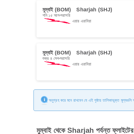
মুম্বাই (BOM)
Sharjah (SHJ)
শনি ১৫ আগ
সরাসরি
এয়ার এরাবিয়া
মুম্বাই (BOM)
Sharjah (SHJ)
শুক্র ৪ সেপ
সরাসরি
এয়ার এরাবিয়া
অনুগ্রহ করে মনে রাখবেন যে এই পৃষ্ঠায় তালিকাভুক্ত মূল্যগুল
মুম্বাই থেকে Sharjah পর্যন্ত ফ্লাইটের