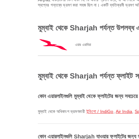
স্বপ্নের গন্তব্যে ভ্রমণ করা সহজ ছিল না। একটি ব্যতিক্রমী ভ্রমণ 
মুম্বাই থেকে Sharjah পর্যন্ত উপলব্ধ এ
এয়ার এরাবিয়া
মুম্বাই থেকে Sharjah পর্যন্ত ফ্লাইট সম্প
কোন এয়ারলাইনগুলি মুম্বাই থেকে ফ্লাইটের জন্য সবচেয়ে
মুম্বাই থেকে অধিকাংশ ভ্রমণকারী
ইন্ডিগো / IndiGo
,
Air India
,
S
কোন এয়ারলাইনগুলি Sharjah যাওয়ার ফ্লাইটের জন্য স