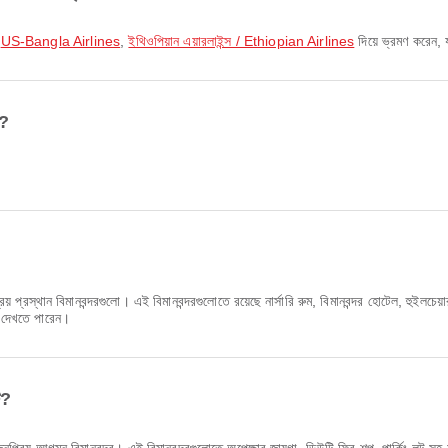
,
US-Bangla Airlines
,
ইথিওপিয়ান এয়ারলাইন্স / Ethiopian Airlines
দিয়ে ভ্রমণ করেন, য
়?
্রিয় প্রস্থান বিমানবন্দরগুলো। এই বিমানবন্দরগুলোতে রয়েছে নার্সারি রুম, বিমানবন্দর হোটেল, হু
্য দেখতে পারেন।
ি?