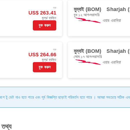
শুরু
মুম্বাই (BOM)
Sharjah 
US$ 263.41
বুধ ১২ আগ
সরাসরি
মূল্য/ ব্যক্তি
এয়ার এরাবিয়া
বুক করুন
শুরু
মুম্বাই (BOM)
Sharjah 
US$ 264.66
সোম ১৭ আগ
সরাসরি
মূল্য/ ব্যক্তি
এয়ার এরাবিয়া
বুক করুন
ি আপ টু ডেট নাও হতে পারে এবং পূর্ব বিজ্ঞপ্তি ছাড়াই পরিবর্তন হতে পারে । আমরা সবচেয়ে সঠিক এব
 তথ্য