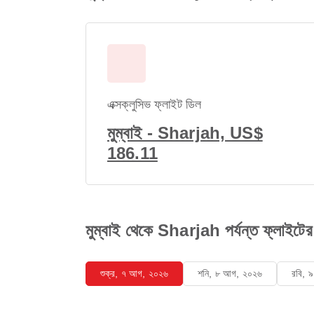
এক্সক্লুসিভ ফ্লাইট ডিল
মুম্বাই - Sharjah, US$
186.11
মুম্বাই থেকে Sharjah পর্যন্ত ফ্লাইটের 
শুক্র, ৭ আগ, ২০২৬
শনি, ৮ আগ, ২০২৬
রবি, 