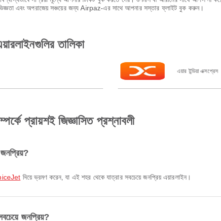
অভিজ্ঞতা এবং অপরাজেয় সঞ্চয়ের জন্য Airpaz-এর সাথে আপনার সস্তার ফ্লাইট বুক করুন।
য়ারলাইনগুলির তালিকা
এয়ার ইন্ডিয়া এক্সপ্রেস
র্কে প্রায়শই জিজ্ঞাসিত প্রশ্নাবলী
 জনপ্রিয়?
piceJet
দিয়ে ভ্রমণ করেন, যা এই শহর থেকে যাত্রার সবচেয়ে জনপ্রিয় এয়ারলাইন।
বচেয়ে জনপ্রিয়?