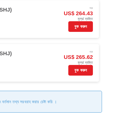
শুরু
(SHJ)
US$ 264.43
মূল্য/ ব্যক্তি
বুক করুন
শুরু
(SHJ)
US$ 265.62
মূল্য/ ব্যক্তি
বুক করুন
ং বর্তমান তথ্য সরবরাহ করার চেষ্টা করি ।