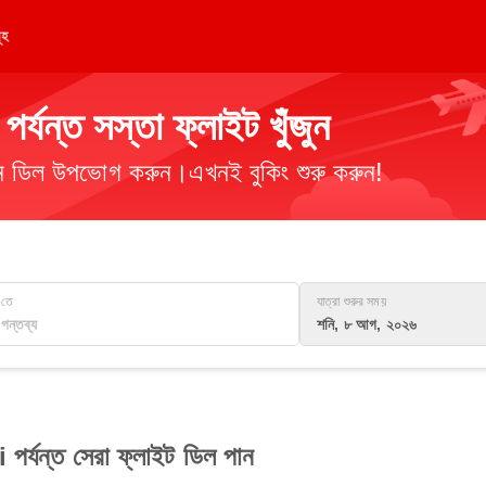
ূহ
ন্ত সস্তা ফ্লাইট খুঁজুন
িমান ডিল উপভোগ করুন।এখনই বুকিং শুরু করুন!
তে
যাত্রা শুরুর সময়
শনি, ৮ আগ, ২০২৬
র্যন্ত সেরা ফ্লাইট ডিল পান