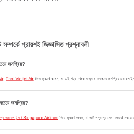
পর্কে প্রায়শই জিজ্ঞাসিত প্রশ্নাবলী
য়ে জনপ্রিয়?
ir
,
Thai Vietjet Air
দিয়ে ভ্রমণ করেন, যা এই শহর থেকে যাত্রার সবচেয়ে জনপ্রিয় এয়ারলাই
চেয়ে জনপ্রিয়?
্গাপুর এয়ারলাইন্স / Singapore Airlines
দিয়ে ভ্রমণ করেন, যা এই গন্তব্যে সেবা দেওয়া সবচেয়