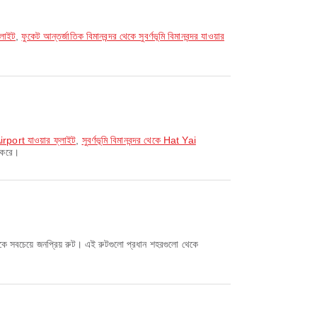
্লাইট
,
ফুকেট আন্তর্জাতিক বিমানবন্দর থেকে সুবর্ণভূমি বিমানবন্দর যাওয়ার
irport যাওয়ার ফ্লাইট
,
সুবর্ণভূমি বিমানবন্দর থেকে Hat Yai
ন করে।
সবচেয়ে জনপ্রিয় রুট। এই রুটগুলো প্রধান শহরগুলো থেকে