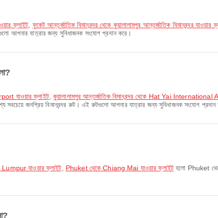
াওয়ার ফ্লাইট
,
ফুকেট আন্তর্জাতিক বিমানবন্দর থেকে কুয়ালালামপুর আন্তর্জাতিক বিমানবন্দর যাওয়ার ফ
গুলো আপনার যাত্রার জন্য সুবিধাজনক সংযোগ প্রদান করে।
ুলো?
rport যাওয়ার ফ্লাইট
,
কুয়ালালামপুর আন্তর্জাতিক বিমানবন্দর থেকে Hat Yai International A
 সবচেয়ে জনপ্রিয় বিমানবন্দর রুট। এই রুটগুলো আপনার যাত্রার জন্য সুবিধাজনক সংযোগ প্রদা
Lumpur যাওয়ার ফ্লাইট
,
Phuket থেকে Chiang Mai যাওয়ার ফ্লাইট
হলো Phuket থেকে 
লো?