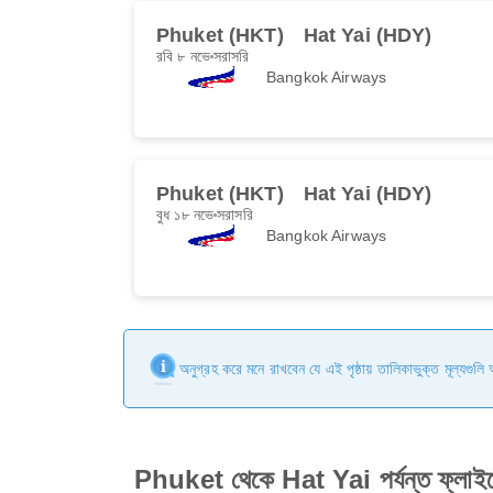
Phuket (HKT)
Hat Yai (HDY)
রবি ৮ নভে
সরাসরি
Bangkok Airways
Phuket (HKT)
Hat Yai (HDY)
বুধ ১৮ নভে
সরাসরি
Bangkok Airways
অনুগ্রহ করে মনে রাখবেন যে এই পৃষ্ঠায় তালিকাভুক্ত মূল্যগুল
Phuket থেকে Hat Yai পর্যন্ত ফ্লাইট