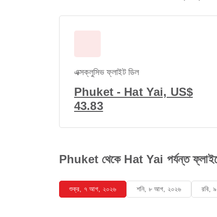
এক্সক্লুসিভ ফ্লাইট ডিল
Phuket - Hat Yai, US$
43.83
Phuket থেকে Hat Yai পর্যন্ত ফ্লাইটের
শুক্র, ৭ আগ, ২০২৬
শনি, ৮ আগ, ২০২৬
রবি, 