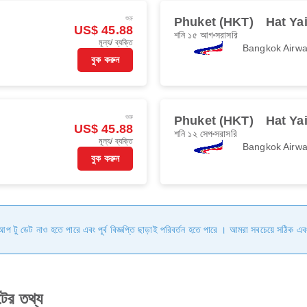
শুরু
Phuket (HKT)
Hat Ya
US$ 45.88
শনি ১৫ আগ
সরাসরি
মূল্য/ ব্যক্তি
Bangkok Airw
বুক করুন
শুরু
Phuket (HKT)
Hat Ya
US$ 45.88
শনি ১২ সেপ
সরাসরি
মূল্য/ ব্যক্তি
Bangkok Airw
বুক করুন
ি আপ টু ডেট নাও হতে পারে এবং পূর্ব বিজ্ঞপ্তি ছাড়াই পরিবর্তন হতে পারে । আমরা সবচেয়ে সঠিক এব
ের তথ্য