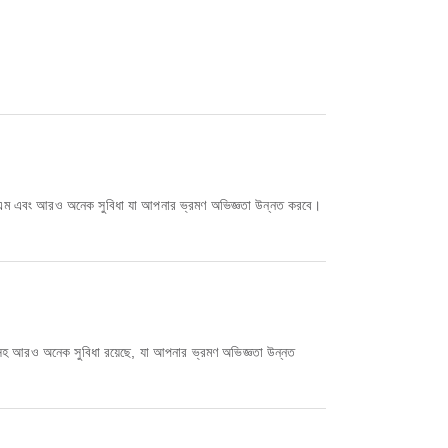
বা/এটিএম এবং আরও অনেক সুবিধা যা আপনার ভ্রমণ অভিজ্ঞতা উন্নত করবে।
ভিস সহ আরও অনেক সুবিধা রয়েছে, যা আপনার ভ্রমণ অভিজ্ঞতা উন্নত