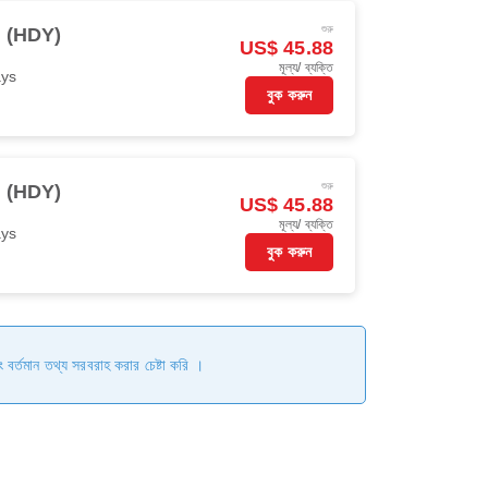
শুরু
i (HDY)
US$ 45.88
মূল্য/ ব্যক্তি
ays
বুক করুন
শুরু
i (HDY)
US$ 45.88
মূল্য/ ব্যক্তি
ays
বুক করুন
ং বর্তমান তথ্য সরবরাহ করার চেষ্টা করি ।