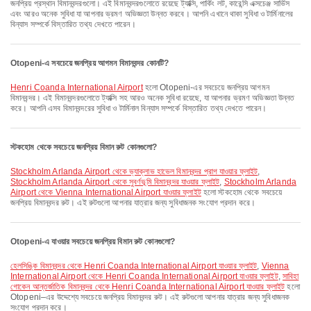
জনপ্রিয় প্রস্থান বিমানবন্দরগুলো। এই বিমানবন্দরগুলোতে রয়েছে ট্যাক্সি, পার্কিং লট, কারেন্সি এক্সচেঞ্জ সার্ভিস
এবং আরও অনেক সুবিধা যা আপনার ভ্রমণ অভিজ্ঞতা উন্নত করবে। আপনি এখানে থাকা সুবিধা ও টার্মিনালের
বিন্যাস সম্পর্কে বিস্তারিত তথ্য দেখতে পারেন।
Otopeni-এ সবচেয়ে জনপ্রিয় আগমন বিমানবন্দর কোনটি?
Henri Coanda International Airport
হলো Otopeni-এর সবচেয়ে জনপ্রিয় আগমন
বিমানবন্দর। এই বিমানবন্দরগুলোতে ট্যাক্সি সহ আরও অনেক সুবিধা রয়েছে, যা আপনার ভ্রমণ অভিজ্ঞতা উন্নত
করে। আপনি এসব বিমানবন্দরের সুবিধা ও টার্মিনাল বিন্যাস সম্পর্কে বিস্তারিত তথ্য দেখতে পারেন।
স্টকহোম থেকে সবচেয়ে জনপ্রিয় বিমান রুট কোনগুলো?
Stockholm Arlanda Airport থেকে ভ্যাক্লাভ হাভেল বিমানবন্দর প্রাগ যাওয়ার ফ্লাইট
,
Stockholm Arlanda Airport থেকে সুবর্ণভূমি বিমানবন্দর যাওয়ার ফ্লাইট
,
Stockholm Arlanda
Airport থেকে Vienna International Airport যাওয়ার ফ্লাইট
হলো স্টকহোম থেকে সবচেয়ে
জনপ্রিয় বিমানবন্দর রুট। এই রুটগুলো আপনার যাত্রার জন্য সুবিধাজনক সংযোগ প্রদান করে।
Otopeni-এ যাওয়ার সবচেয়ে জনপ্রিয় বিমান রুট কোনগুলো?
হেলসিঙ্কি বিমানবন্দর থেকে Henri Coanda International Airport যাওয়ার ফ্লাইট
,
Vienna
International Airport থেকে Henri Coanda International Airport যাওয়ার ফ্লাইট
,
সাবিহা
গোকেন আন্তর্জাতিক বিমানবন্দর থেকে Henri Coanda International Airport যাওয়ার ফ্লাইট
হলো
Otopeni–এর উদ্দেশ্যে সবচেয়ে জনপ্রিয় বিমানবন্দর রুট। এই রুটগুলো আপনার যাত্রার জন্য সুবিধাজনক
সংযোগ প্রদান করে।