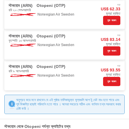
স্টকহোম (ARN)
Otopeni (OTP)
শুরু
US$ 62.33
রবি ২০ সেপ
সরাসরি
মূল্য/ ব্যক্তি
Norwegian Air Sweden
বুক করুন
স্টকহোম (ARN)
Otopeni (OTP)
শুরু
US$ 83.14
বৃহস্পতি ১৩ আগ
সরাসরি
মূল্য/ ব্যক্তি
Norwegian Air Sweden
বুক করুন
স্টকহোম (ARN)
Otopeni (OTP)
শুরু
US$ 93.55
রবি ৯ আগ
সরাসরি
মূল্য/ ব্যক্তি
Norwegian Air Sweden
বুক করুন
অনুগ্রহ করে মনে রাখবেন যে এই পৃষ্ঠায় তালিকাভুক্ত মূল্যগুলি আপ টু ডেট নাও হতে পারে এবং
পূর্ব বিজ্ঞপ্তি ছাড়াই পরিবর্তন হতে পারে । আমরা সবচেয়ে সঠিক এবং বর্তমান তথ্য সরবরাহ করার
চেষ্টা করি ।
স্টকহোম থেকে Otopeni পর্যন্ত ফ্লাইটের তথ্য