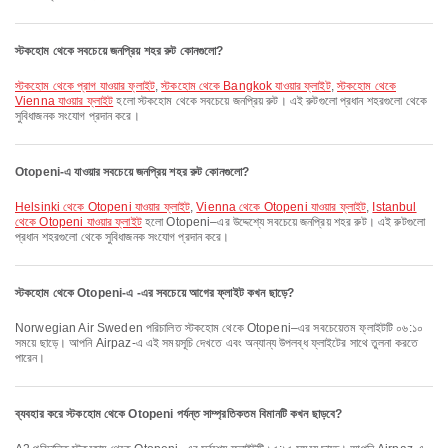
স্টকহোম থেকে সবচেয়ে জনপ্রিয় শহর রুট কোনগুলো?
স্টকহোম থেকে প্রাগ যাওয়ার ফ্লাইট
,
স্টকহোম থেকে Bangkok যাওয়ার ফ্লাইট
,
স্টকহোম থেকে
Vienna যাওয়ার ফ্লাইট
হলো স্টকহোম থেকে সবচেয়ে জনপ্রিয় রুট। এই রুটগুলো প্রধান শহরগুলো থেকে
সুবিধাজনক সংযোগ প্রদান করে।
Otopeni-এ যাওয়ার সবচেয়ে জনপ্রিয় শহর রুট কোনগুলো?
Helsinki থেকে Otopeni যাওয়ার ফ্লাইট
,
Vienna থেকে Otopeni যাওয়ার ফ্লাইট
,
Istanbul
থেকে Otopeni যাওয়ার ফ্লাইট
হলো Otopeni–এর উদ্দেশ্যে সবচেয়ে জনপ্রিয় শহর রুট। এই রুটগুলো
প্রধান শহরগুলো থেকে সুবিধাজনক সংযোগ প্রদান করে।
স্টকহোম থেকে Otopeni-এ -এর সবচেয়ে আগের ফ্লাইট কখন ছাড়ে?
Norwegian Air Sweden পরিচালিত স্টকহোম থেকে Otopeni–এর সবচেয়েতম ফ্লাইটটি ০৬:১০
সময়ে ছাড়ে। আপনি Airpaz-এ এই সময়সূচি দেখতে এবং অন্যান্য উপলব্ধ ফ্লাইটের সাথে তুলনা করতে
পারেন।
ব্যবহার করে স্টকহোম থেকে Otopeni পর্যন্ত সাম্প্রতিকতম বিমানটি কখন ছাড়বে?