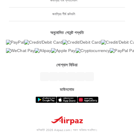
জনপ্রিয় শীর্ষ ফ্লাইটগুলি
জনপ্রিয় শীর্ষ রুটগুলি
অনুমোদিত পেমেন্ট পদ্ধতি
সোশ্যাল মিডিয়া
ডাউনলোড
কপিরাইট 2026 Airpaz.com। সকল অধিকার সংরক্ষিত।