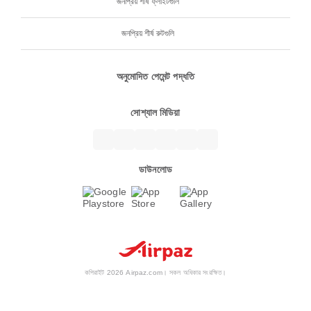
জনপ্রিয় শীর্ষ ফ্লাইটগুলি
জনপ্রিয় শীর্ষ রুটগুলি
অনুমোদিত পেমেন্ট পদ্ধতি
সোশ্যাল মিডিয়া
ডাউনলোড
কপিরাইট 2026 Airpaz.com। সকল অধিকার সংরক্ষিত।