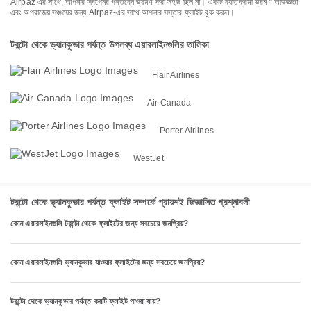
Airpaz এর সাথে, আপনার স্বপ্নের গন্তব্যে ভ্রমণ করা সহজ ছিল না। একটি ব্যতিক্রমী ভ্রমণ অভিজ্ঞতা
এবং অপরাজেয় সঞ্চয়ের জন্য Airpaz-এর সাথে আপনার সস্তার ফ্লাইট বুক করুন।
টরন্টো থেকে ভ্যানকুভার পর্যন্ত উপলব্ধ এয়ারলাইনগুলির তালিকা
Flair Airlines
Air Canada
Porter Airlines
WestJet
টরন্টো থেকে ভ্যানকুভার পর্যন্ত ফ্লাইট সম্পর্কে প্রায়শই জিজ্ঞাসিত প্রশ্নাবলী
কোন এয়ারলাইনগুলি টরন্টো থেকে ফ্লাইটের জন্য সবচেয়ে জনপ্রিয়?
কোন এয়ারলাইনগুলি ভ্যানকুভার যাওয়ার ফ্লাইটের জন্য সবচেয়ে জনপ্রিয়?
টরন্টো থেকে ভ্যানকুভার পর্যন্ত কয়টি ফ্লাইট পাওয়া যায়?