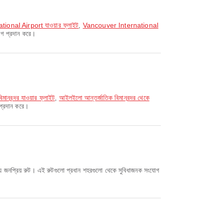
onal Airport যাওয়ার ফ্লাইট
,
Vancouver International
োগ প্রদান করে।
িমানবন্দর যাওয়ার ফ্লাইট
,
আইলইলো আন্তর্জাতিক বিমানবন্দর থেকে
 প্রদান করে।
ে জনপ্রিয় রুট। এই রুটগুলো প্রধান শহরগুলো থেকে সুবিধাজনক সংযোগ