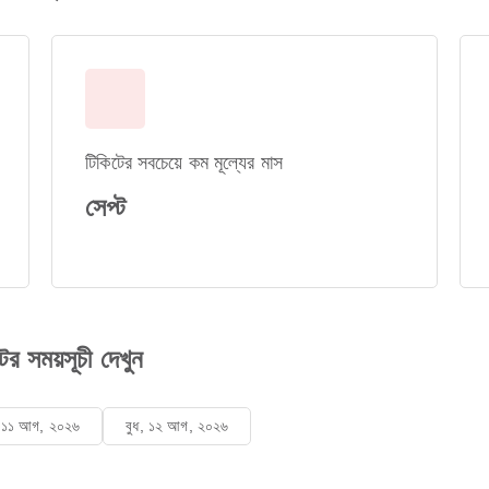
টিকিটের সবচেয়ে কম মূল্যের মাস
সেপ্ট
র সময়সূচী দেখুন
ল, ১১ আগ, ২০২৬
বুধ, ১২ আগ, ২০২৬