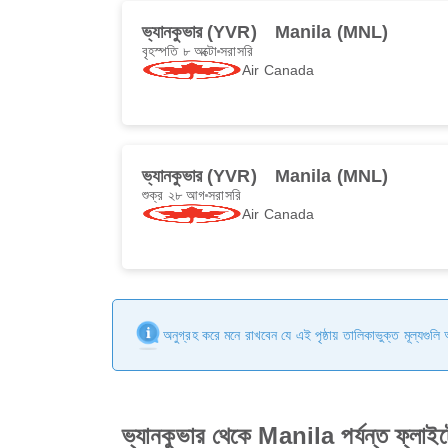
ভ্যানকুভার (YVR)
Manila (MNL)
বৃহস্পতি ৮ অক্টো
সরাসরি
Air Canada
ভ্যানকুভার (YVR)
Manila (MNL)
শুক্র ২৮ আগ
সরাসরি
Air Canada
অনুগ্রহ করে মনে রাখবেন যে এই পৃষ্ঠায় তালিকাভুক্ত মূল্যগুল
ভ্যানকুভার থেকে Manila পর্যন্ত ফ্লাইট