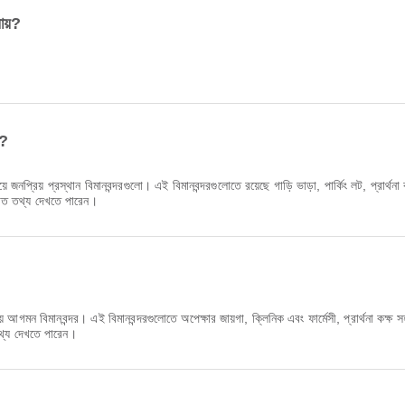
ায়?
ি?
়ে জনপ্রিয় প্রস্থান বিমানবন্দরগুলো। এই বিমানবন্দরগুলোতে রয়েছে গাড়ি ভাড়া, পার্কিং লট, প্রা
ারিত তথ্য দেখতে পারেন।
?
গমন বিমানবন্দর। এই বিমানবন্দরগুলোতে অপেক্ষার জায়গা, ক্লিনিক এবং ফার্মেসী, প্রার্থনা কক
 তথ্য দেখতে পারেন।