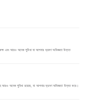
র্থনা কক্ষ এবং আরও অনেক সুবিধা যা আপনার ভ্রমণ অভিজ্ঞতা উন্নত
্ষ সহ আরও অনেক সুবিধা রয়েছে, যা আপনার ভ্রমণ অভিজ্ঞতা উন্নত করে।