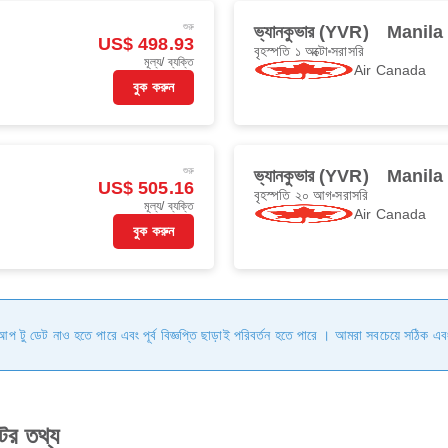
শুরু
ভ্যানকুভার (YVR)
Manila
US$ 498.93
বৃহস্পতি ১ অক্টো
সরাসরি
মূল্য/ ব্যক্তি
Air Canada
বুক করুন
শুরু
ভ্যানকুভার (YVR)
Manila
US$ 505.16
বৃহস্পতি ২০ আগ
সরাসরি
মূল্য/ ব্যক্তি
Air Canada
বুক করুন
ি আপ টু ডেট নাও হতে পারে এবং পূর্ব বিজ্ঞপ্তি ছাড়াই পরিবর্তন হতে পারে । আমরা সবচেয়ে সঠিক এব
ের তথ্য