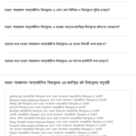
হযরত শাহজালাল আন্তর্জাতিক বিমানবন্দর-এ কোন কোন টার্মিনাল ও বিমানবন্দর সুবিধা রয়েছে?
হযরত শাহজালাল আন্তর্জাতিক বিমানবন্দর-এ যাওয়ার সবচেয়ে জনপ্রিয় বিমানবন্দর রুটগুলো কোনগুলো?
ব্যবহার করে হযরত শাহজালাল আন্তর্জাতিক বিমানবন্দর-এর প্রথম বিমানটি কখন ছাড়বে?
ব্যবহার করে হযরত শাহজালাল আন্তর্জাতিক বিমানবন্দর এর সর্বশেষ ফ্লাইটটি কখন ছাড়বে?
হযরত শাহজালাল আন্তর্জাতিক বিমানবন্দর এর জনপ্রিয় রুট বিমানবন্দর অনুযায়ী
কুয়ালালামপুর আন্তর্জাতিক বিমানবন্দর থেকে হযরত শাহজালাল আন্তর্জাতিক বিমানবন্দর-তে ফ্লাইট
Hamad International Airport থেকে হযরত শাহজালাল আন্তর্জাতিক বিমানবন্দর-তে ফ্লাইট
সিঙ্গাপুর চাঙ্গি বিমানবন্দর থেকে হযরত শাহজালাল আন্তর্জাতিক বিমানবন্দর-তে ফ্লাইট
সুবর্ণভূমি বিমানবন্দর থেকে হযরত শাহজালাল আন্তর্জাতিক বিমানবন্দর-তে ফ্লাইট
কক্সবাজার আন্তর্জাতিক বিমানবন্দর থেকে হযরত শাহজালাল আন্তর্জাতিক বিমানবন্দর-তে ফ্লাইট
ওসমানী আন্তর্জাতিক বিমানবন্দর থেকে হযরত শাহজালাল আন্তর্জাতিক বিমানবন্দর-তে ফ্লাইট
বাদশাহ খালিদ আন্তর্জাতিক বিমানবন্দর থেকে হযরত শাহজালাল আন্তর্জাতিক বিমানবন্দর-তে ফ্লাইট
King Khalid International Airport থেকে হযরত শাহজালাল আন্তর্জাতিক বিমানবন্দর-তে ফ্লাইট
Kuwait International Airport থেকে হযরত শাহজালাল আন্তর্জাতিক বিমানবন্দর-তে ফ্লাইট
শাহ আমানত আন্তর্জাতিক বিমানবন্দর থেকে হযরত শাহজালাল আন্তর্জাতিক বিমানবন্দর-তে ফ্লাইট
ত্রিভুবন আন্তর্জাতিক বিমানবন্দর থেকে হযরত শাহজালাল আন্তর্জাতিক বিমানবন্দর-তে ফ্লাইট