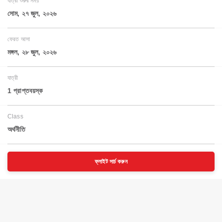
যাত্রা শুরুর সময়
সোম, ২৭ জুল, ২০২৬
ফেরত আসা
মঙ্গল, ২৮ জুল, ২০২৬
যাত্রী
1 প্রাপ্তবয়স্ক
Class
অর্থনীতি
ফ্লাইট সার্চ করুন