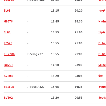
3L63
-
13:15
20:20
আবুধাবি
H9678
-
13:45
15:30
Kath
3L63
-
13:55
21:00
আবুধাবি
FZ523
-
13:55
21:00
Duba
EK2286
Boeing 737
13:55
21:00
Duba
BG222
-
14:10
23:00
Musc
SV804
-
14:20
23:05
রিয়াদ
6E1105
Airbus A320
15:05
16:35
কলকাতা
SV802
-
15:20
00:55
Jedd