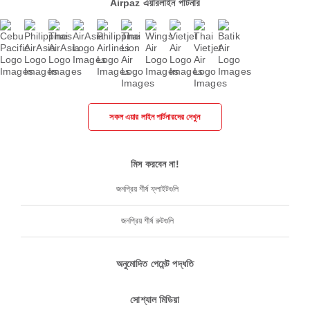
Airpaz এয়ারলাইন পার্টনার
সকল এয়ার লাইন পার্টনারদের দেখুন
মিস করবেন না!
জনপ্রিয় শীর্ষ ফ্লাইটগুলি
জনপ্রিয় শীর্ষ রুটগুলি
অনুমোদিত পেমেন্ট পদ্ধতি
সোশ্যাল মিডিয়া