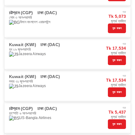
চট্টগ্রাম (CGP)
ঢাকা (DAC)
শুরু
Tk 5,073
সোম ৩ আগ
সরাসরি
মূল্য/ ব্যক্তি
বিমান বাংলাদেশ এয়ারলাইন্স
বুক করুন
Kuwait (KWI)
ঢাকা (DAC)
শুরু
Tk 17,534
বুধ ২৯ জুল
সরাসরি
মূল্য/ ব্যক্তি
Jazeera Airways
বুক করুন
Kuwait (KWI)
ঢাকা (DAC)
শুরু
Tk 17,534
শুক্র ৩১ জুল
সরাসরি
মূল্য/ ব্যক্তি
Jazeera Airways
বুক করুন
চট্টগ্রাম (CGP)
ঢাকা (DAC)
শুরু
Tk 5,437
বৃহস্পতি ৬ আগ
সরাসরি
মূল্য/ ব্যক্তি
US-Bangla Airlines
বুক করুন