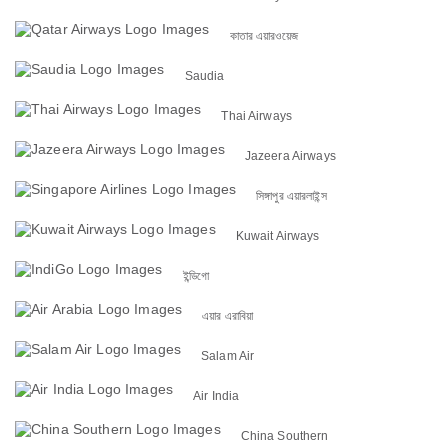
কাতার এয়ারওয়েজ
Saudia
Thai Airways
Jazeera Airways
সিঙ্গাপুর এয়ারলাইন্স
Kuwait Airways
ইন্ডিগো
এয়ার এরাবিয়া
Salam Air
Air India
China Southern