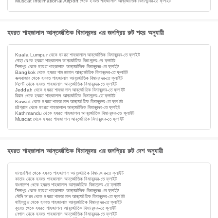
Muscat International Airport থেকে হযরত শাহজালাল আন্তর্জাতিক বিমানবন্দর-তে ফ্লাইট
হযরত শাহজালাল আন্তর্জাতিক বিমানবন্দর এর জনপ্রিয় রুট শহর অনুযায়ী
Kuala Lumpur থেকে হযরত শাহজালাল আন্তর্জাতিক বিমানবন্দর-তে ফ্লাইট
দোহা থেকে হযরত শাহজালাল আন্তর্জাতিক বিমানবন্দর-তে ফ্লাইট
সিঙ্গাপুর থেকে হযরত শাহজালাল আন্তর্জাতিক বিমানবন্দর-তে ফ্লাইট
Bangkok থেকে হযরত শাহজালাল আন্তর্জাতিক বিমানবন্দর-তে ফ্লাইট
কক্সবাজার থেকে হযরত শাহজালাল আন্তর্জাতিক বিমানবন্দর-তে ফ্লাইট
সিলেট থেকে হযরত শাহজালাল আন্তর্জাতিক বিমানবন্দর-তে ফ্লাইট
Jeddah থেকে হযরত শাহজালাল আন্তর্জাতিক বিমানবন্দর-তে ফ্লাইট
রিয়াদ থেকে হযরত শাহজালাল আন্তর্জাতিক বিমানবন্দর-তে ফ্লাইট
Kuwait থেকে হযরত শাহজালাল আন্তর্জাতিক বিমানবন্দর-তে ফ্লাইট
চট্টগ্রাম থেকে হযরত শাহজালাল আন্তর্জাতিক বিমানবন্দর-তে ফ্লাইট
Kathmandu থেকে হযরত শাহজালাল আন্তর্জাতিক বিমানবন্দর-তে ফ্লাইট
Muscat থেকে হযরত শাহজালাল আন্তর্জাতিক বিমানবন্দর-তে ফ্লাইট
হযরত শাহজালাল আন্তর্জাতিক বিমানবন্দর এর জনপ্রিয় রুট দেশ অনুযায়ী
মালয়েশিয়া থেকে হযরত শাহজালাল আন্তর্জাতিক বিমানবন্দর-তে ফ্লাইট
কাতার থেকে হযরত শাহজালাল আন্তর্জাতিক বিমানবন্দর-তে ফ্লাইট
বাংলাদেশ থেকে হযরত শাহজালাল আন্তর্জাতিক বিমানবন্দর-তে ফ্লাইট
সিঙ্গাপুর থেকে হযরত শাহজালাল আন্তর্জাতিক বিমানবন্দর-তে ফ্লাইট
সৌদি আরব থেকে হযরত শাহজালাল আন্তর্জাতিক বিমানবন্দর-তে ফ্লাইট
থাইল্যান্ড থেকে হযরত শাহজালাল আন্তর্জাতিক বিমানবন্দর-তে ফ্লাইট
কুয়েত থেকে হযরত শাহজালাল আন্তর্জাতিক বিমানবন্দর-তে ফ্লাইট
নেপাল থেকে হযরত শাহজালাল আন্তর্জাতিক বিমানবন্দর-তে ফ্লাইট