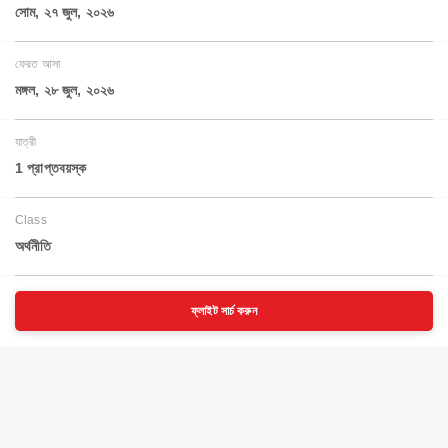
সোম, ২৭ জুল, ২০২৬
ফেরত আসা
মঙ্গল, ২৮ জুল, ২০২৬
যাত্রী
1 প্রাপ্তবয়স্ক
Class
অর্থনীতি
ফ্লাইট সার্চ করুন