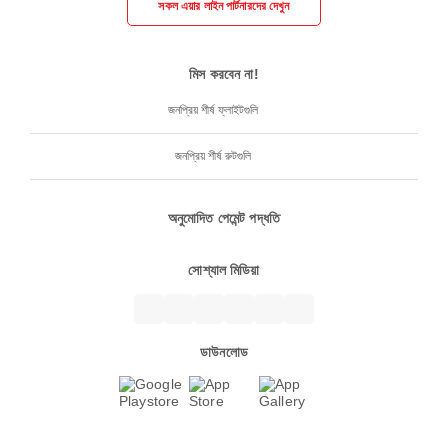
সকল এয়ার লাইন পার্টনারদের দেখুন
মিস করবেন না!
জনপ্রিয় শীর্ষ ফ্লাইটগুলি
জনপ্রিয় শীর্ষ রুটগুলি
অনুমোদিত পেমেন্ট পদ্ধতি
সোশ্যাল মিডিয়া
ডাউনলোড