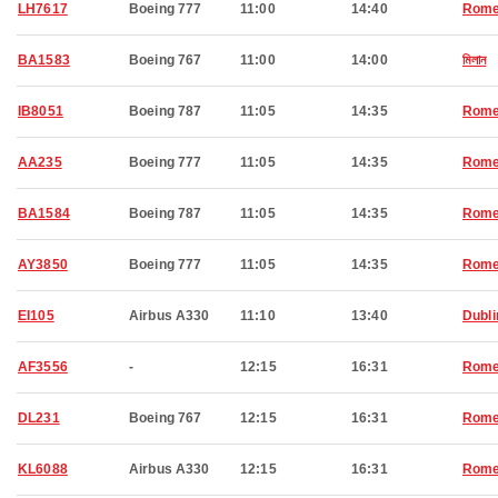
LH7617
Boeing 777
11:00
14:40
Rom
BA1583
Boeing 767
11:00
14:00
মিলান
IB8051
Boeing 787
11:05
14:35
Rom
AA235
Boeing 777
11:05
14:35
Rom
BA1584
Boeing 787
11:05
14:35
Rom
AY3850
Boeing 777
11:05
14:35
Rom
EI105
Airbus A330
11:10
13:40
Dubli
AF3556
-
12:15
16:31
Rom
DL231
Boeing 767
12:15
16:31
Rom
KL6088
Airbus A330
12:15
16:31
Rom