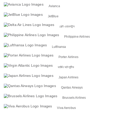
Avianca
JetBlue
ডেল্টা এয়ারলাইন্স
Philippine Airlines
Lufthansa
Porter Airlines
ভার্জিন আটলান্টিক
Japan Airlines
Qantas Airways
Brussels Airlines
Viva Aerobus