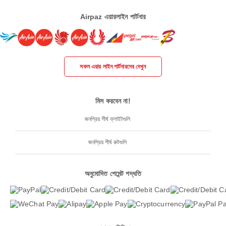
Airpaz এয়ারলাইন পার্টনার
সকল এয়ার লাইন পার্টনারদের দেখুন
মিস করবেন না!
জনপ্রিয় শীর্ষ ফ্লাইটগুলি
জনপ্রিয় শীর্ষ রুটগুলি
অনুমোদিত পেমেন্ট পদ্ধতি