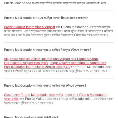
Puerto Maldonado যাওয়ার আন্তর্জাতিক ফ্লাইটের জন্য সবচেয়ে জনপ্রিয় এয়ারলাইনগুলি হলো ।
Puerto Maldonado-এ সবচেয়ে জনপ্রিয় আগমন বিমানবন্দরগুলো কোনগুলো?
Padre Aldamiz International Airport
হলো Puerto Maldonado-এর সবচেয়ে জনপ্রিয়
আগমন বিমানবন্দর। এই বিমানবন্দরগুলোতে ট্যাক্সি সহ আরও অনেক সুবিধা রয়েছে, যা আপনার ভ্রমণ অভিজ্ঞতা
উন্নত করে। আপনি এসব বিমানবন্দরের সুবিধা ও টার্মিনাল বিন্যাস সম্পর্কে বিস্তারিত তথ্য দেখতে পারেন।
Puerto Maldonado-এ যাওয়ার সবচেয়ে জনপ্রিয় বিমানবন্দর রুটগুলো কোনগুলো?
Alejandro Velasco Astete International Airport থেকে Padre Aldamiz
International Airport যাওয়ার ফ্লাইট
,
Jorge Chavez International Airport থেকে
Padre Aldamiz International Airport যাওয়ার ফ্লাইট
হলো Puerto Maldonado যাওয়ার
সবচেয়ে জনপ্রিয় বিমানবন্দর রুট। এই রুটগুলো আপনার ভ্রমণের জন্য সুবিধাজনক সংযোগ প্রদান করে।
Puerto Maldonado-এ যাওয়ার সবচেয়ে জনপ্রিয় শহর রুটগুলো কোনগুলো?
Cusco থেকে Puerto Maldonado যাওয়ার ফ্লাইট
,
Lima থেকে Puerto Maldonado
যাওয়ার ফ্লাইট
হলো Puerto Maldonado যাওয়ার সবচেয়ে জনপ্রিয় rute kota। এই রুটগুলো প্রধান
শহরগুলো থেকে সুবিধাজনক সংযোগ প্রদান করে।
Puerto Maldonado এর প্রথম বিমানটি কখন?