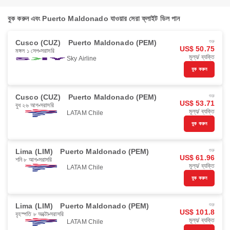
বুক করুন এবং Puerto Maldonado যাওয়ার সেরা ফ্লাইট ডিল পান
Cusco (CUZ)
Puerto Maldonado (PEM)
শুরু
US$ 50.75
মঙ্গল ১ সেপ
সরাসরি
মূল্য/ ব্যক্তি
Sky Airline
বুক করুন
Cusco (CUZ)
Puerto Maldonado (PEM)
শুরু
US$ 53.71
বুধ ২৬ আগ
সরাসরি
মূল্য/ ব্যক্তি
LATAM Chile
বুক করুন
Lima (LIM)
Puerto Maldonado (PEM)
শুরু
US$ 61.96
শনি ৮ আগ
সরাসরি
মূল্য/ ব্যক্তি
LATAM Chile
বুক করুন
Lima (LIM)
Puerto Maldonado (PEM)
শুরু
US$ 101.8
বৃহস্পতি ৮ অক্টো
সরাসরি
মূল্য/ ব্যক্তি
LATAM Chile