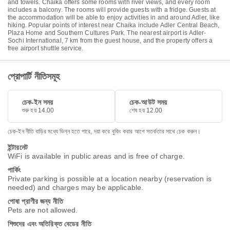
and towels. Chaika offers some rooms with river views, and every room
includes a balcony. The rooms will provide guests with a fridge. Guests at
the accommodation will be able to enjoy activities in and around Adler, like
hiking. Popular points of interest near Chaika include Adler Central Beach,
Plaza Home and Southern Cultures Park. The nearest airport is Adler-
Sochi International, 7 km from the guest house, and the property offers a
free airport shuttle service.
প্রোপার্টি নীতিসমূহ
চেক-ইন সময়
চেক-আউট সময়
শুরু হয় 14.00
শেষ হয় 12.00
চেক-ইন নীতি বাড়ির মধ্যে ভিন্ন হতে পারে, দয়া করে বুকিং করার আগে সতর্কতার সাথে চেক করুন।
ইন্টারনেট
WiFi is available in public areas and is free of charge.
পার্কিং
Private parking is possible at a location nearby (reservation is
needed) and charges may be applicable.
পোষা প্রাণীর জন্য নীতি
Pets are not allowed.
শিশুদের এবং অতিরিক্ত বেডের নীতি