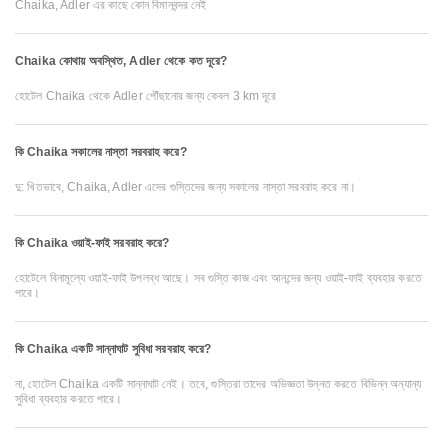
Chaika, Adler এর কাছে কোন বিমানবন্দর নেই
Chaika কোথায় অবস্থিত, Adler থেকে কত দূরে?
হোটেল Chaika থেকে Adler পৌঁছানোর জন্য কেবল 3 km দূরে
কি Chaika সকালের নাস্তা সরবরাহ করে?
দু: খিতভাবে, Chaika, Adler এদের গুস্তিদের জন্য সকালের নাস্তা সরবরাহ করে না।
কি Chaika ওয়াই-ফাই সরবরাহ করে?
হোটেলে বিনামূল্যে ওয়াই-ফাই উপলব্ধ আছে। সব গুস্তি কাজ এবং আনন্দের জন্য ওয়াই-ফাই ব্যবহার করতে
পারে।
কি Chaika একটি সান্নাঘাট সুবিধা সরবরাহ করে?
না, হোটেল Chaika একটি সান্নাঘাট নেই। তবে, গুস্তিরা তাদের অভিজ্ঞতা উন্নত করতে বিভিন্ন অন্যান্য
সুবিধা ব্যবহার করতে পারে।