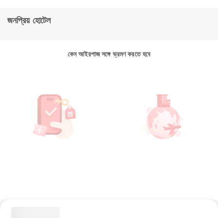
জনপ্রিয় হোটেল
কেন আইরপাজ সঙ্গে ভ্রমণ করতে হবে