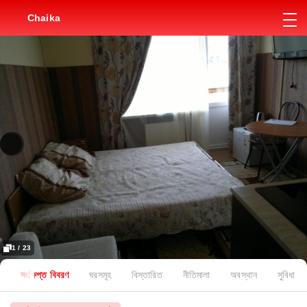
Chaika
1 / 23
সংক্ষিপ্ত বিবরণ
ঘরসমূহ
বিস্তারিত
নীতিমালা
অবস্থান
সুবিধা