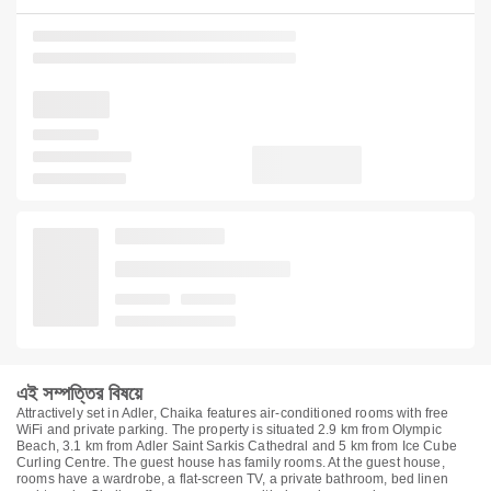
এই সম্পত্তির বিষয়ে
Attractively set in Adler, Chaika features air-conditioned rooms with free
WiFi and private parking. The property is situated 2.9 km from Olympic
Beach, 3.1 km from Adler Saint Sarkis Cathedral and 5 km from Ice Cube
Curling Centre. The guest house has family rooms. At the guest house,
rooms have a wardrobe, a flat-screen TV, a private bathroom, bed linen