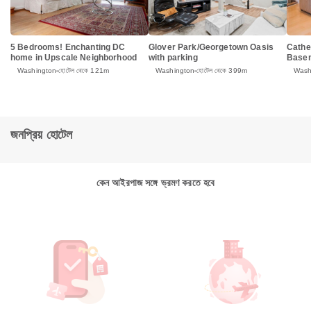
5 Bedrooms! Enchanting DC
Glover Park/Georgetown Oasis
Cathe
home in Upscale Neighborhood
with parking
Basem
Washington
হোটেল থেকে 121m
Washington
হোটেল থেকে 399m
Wash
জনপ্রিয় হোটেল
কেন আইরপাজ সঙ্গে ভ্রমণ করতে হবে