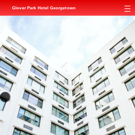
Glover Park Hotel Georgetown