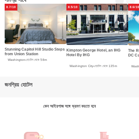
8.7/10
8.5/10
8.6/1
Stunning Capitol Hill Studio Steps
Kimpton George Hotel, an IHG
The R
from Union Station
Hotel By IHG
DC Cap
Washington
হোটেল থেকে 58m
Washington City
হোটেল থেকে 135m
Wash
জনপ্রিয় হোটেল
কেন আইরপাজ সঙ্গে ভ্রমণ করতে হবে