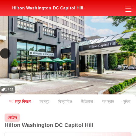
Hilton Washington DC Capitol Hill
1 / 22
সংক্ষিপ্ত বিবরণ
ঘরসমূহ
বিস্তারিত
নীতিমালা
অবস্থান
সুবিধা
হোটেল
Hilton Washington DC Capitol Hill