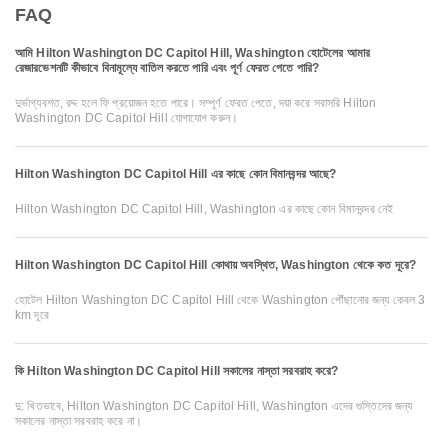
FAQ
আমি Hilton Washington DC Capitol Hill, Washington হোটেলের আমার
রেজারভেশনটি কীভাবে বিনামূল্যে বাতিল করতে পারি এবং পূর্ণ ফেরত পেতে পারি?
দুর্ভাগ্যবশত, রদ্দ হলে ফি প্রয়োজন হতে পারে। সম্পূর্ণ ফেরত পেতে, দয়া করে সরাসরি Hilton
Washington DC Capitol Hill যোগাযোগ করুন।
Hilton Washington DC Capitol Hill এর কাছে কোন বিমানবন্দর আছে?
Hilton Washington DC Capitol Hill, Washington এর কাছে কোন বিমানবন্দর নেই
Hilton Washington DC Capitol Hill কোথায় অবস্থিত, Washington থেকে কত দূরে?
হোটেল Hilton Washington DC Capitol Hill থেকে Washington পৌঁছানোর জন্য কেবল 3
km দূরে
কি Hilton Washington DC Capitol Hill সকালের নাস্তা সরবরাহ করে?
দু: খিতভাবে, Hilton Washington DC Capitol Hill, Washington এদের গুস্তিদের জন্য
সকালের নাস্তা সরবরাহ করে না।