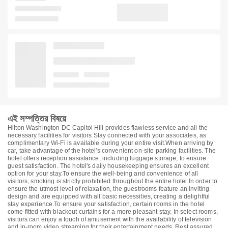
এই সম্পত্তির বিষয়ে
Hilton Washington DC Capitol Hill provides flawless service and all the
necessary facilities for visitors.Stay connected with your associates, as
complimentary Wi-Fi is available during your entire visit.When arriving by
car, take advantage of the hotel's convenient on-site parking facilities. The
hotel offers reception assistance, including luggage storage, to ensure
guest satisfaction. The hotel's daily housekeeping ensures an excellent
option for your stay.To ensure the well-being and convenience of all
visitors, smoking is strictly prohibited throughout the entire hotel.In order to
ensure the utmost level of relaxation, the guestrooms feature an inviting
design and are equipped with all basic necessities, creating a delightful
stay experience.To ensure your satisfaction, certain rooms in the hotel
come fitted with blackout curtains for a more pleasant stay. In select rooms,
visitors can enjoy a touch of amusement with the availability of television
and in-room video streaming for their entertainment needs. Rest assured,