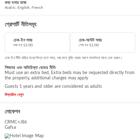
কথা বলার ভাষা
Arabic, English, French
প্রোপার্টি নীতিসমূহ
চেক-ইন সময়
চেক-আউট সময়
শুরু হয় 12.00
শেষ হয় 12.00
চেক-ইন নীতি বাড়ির মধ্যে ভিন্ন হতে পারে, দয়া করে বুকিং করার আগে সতর্কতার সাথে চেক করুন।
শিশুদের এবং অতিরিক্ত বেডের নীতি
Must use an extra bed, Extra beds may be requested directly from
the property, additional charges may apply
Guests 1 years and older are considered as adults
বিস্তারিত দেখুন
লোকেশন
CRMC+J86
Gafsa