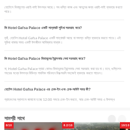
হোটেলে বিনামূল্যে ওয়াই-ফাই উপলব্ধ আছে। সব গুস্তি কাজ এবং আনন্দের জন্য ওয়াই-ফাই ব্যবহার করতে
পারে।
কি Hotel Gafsa Palace একটি সান্নাঘাট সুবিধা সরবরাহ করে?
হ্যাঁ, হোটেল Hotel Gafsa Palace একটি সান্নাঘাট আছে যা সমস্ত গুস্তি ব্যবহার করতে পারে। এই
সুবিধা থাকার সময় একটি উপজীবন আবিষ্কার মাধ্যম।
কি Hotel Gafsa Palace বিমানবন্দর ট্রান্সফার সেবা সরবরাহ করে?
না, Hotel Gafsa Palace দ্বারা কোনও বিমানবন্দর ট্রান্সফার সেবা সরবরাহ করা হয় না। তবে, গুস্তিগন
শহরের মধ্যে উপলব্ধ বিভিন্ন পাবলিক পরিবহন বিকল্পগুলি সহজেই ব্যবহার করতে পারেন।
হোটেল Hotel Gafsa Palace এর চেক-ইন এবং চেক-আউট সময় কী?
গ্রাহকদের স্বাগতম জানানো হচ্ছে 12:00 সময়ে চেক-ইন করতে, আর চেক-আউট সময় এ উপলব্ধ
সামগ্রী সাথে
8/10
8.2/10
10/10