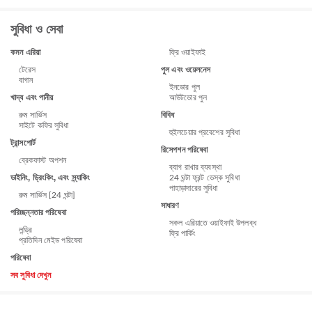
সুবিধা ও সেবা
কমন এরিয়া
ফ্রি ওয়াইফাই
পুল এবং ওয়েলনেস
টেরেস
বাগান
ইনডোর পুল
খাদ্য এবং পানীয়
আউটডোর পুল
বিবিধ
রুম সার্ভিস
সাইটে কফির সুবিধা
হুইলচেয়ার প্রবেশের সুবিধা
ট্রান্সপোর্ট
রিসেপশন পরিষেবা
ব্রেকফাস্ট অপশন
ব্যাগ রাখার ব্যবস্থা
ডাইনিং, ড্রিংকিং, এবং স্ন্যাকিং
24 ঘন্টা ফ্রন্ট ডেস্ক সুবিধা
পাহাড়াদারের সুবিধা
রুম সার্ভিস [24 ঘন্টা]
সাধারণ
পরিচ্ছন্নতার পরিষেবা
সকল এরিয়াতে ওয়াইফাই উপলব্ধ
লন্ড্রি
ফ্রি পার্কিং
প্রতিদিন মেইড পরিষেবা
পরিষেবা
সব সুবিধা দেখুন