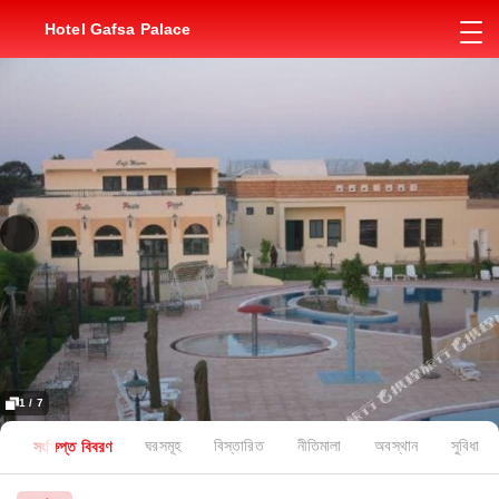
Hotel Gafsa Palace
1 / 7
সংক্ষিপ্ত বিবরণ
ঘরসমূহ
বিস্তারিত
নীতিমালা
অবস্থান
সুবিধা