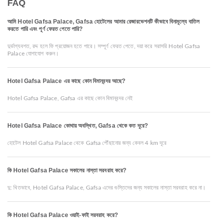
FAQ
আমি Hotel Gafsa Palace, Gafsa হোটেলের আমার রেজারভেশনটি কীভাবে বিনামূল্যে বাতিল
করতে পারি এবং পূর্ণ ফেরত পেতে পারি?
দুর্ভাগ্যবশত, রদ্দ হলে ফি প্রয়োজন হতে পারে। সম্পূর্ণ ফেরত পেতে, দয়া করে সরাসরি Hotel Gafsa
Palace যোগাযোগ করুন।
Hotel Gafsa Palace এর কাছে কোন বিমানবন্দর আছে?
Hotel Gafsa Palace, Gafsa এর কাছে কোন বিমানবন্দর নেই
Hotel Gafsa Palace কোথায় অবস্থিত, Gafsa থেকে কত দূরে?
হোটেল Hotel Gafsa Palace থেকে Gafsa পৌঁছানোর জন্য কেবল 4 km দূরে
কি Hotel Gafsa Palace সকালের নাস্তা সরবরাহ করে?
দু: খিতভাবে, Hotel Gafsa Palace, Gafsa এদের গুস্তিদের জন্য সকালের নাস্তা সরবরাহ করে না।
কি Hotel Gafsa Palace ওয়াই-ফাই সরবরাহ করে?