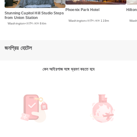
Phoenix Park Hotel
Hilto
Stunning Capitol Hill Studio Steps
from Union Station
Washington
হোটেল থেকে 119m
Wash
Washington
হোটেল থেকে 84m
জনপ্রিয় হোটেল
কেন আইরপাজ সঙ্গে ভ্রমণ করতে হবে