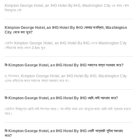
Kimpton George Hotel, an IHG Hotel By IHG, Washington City এর কাছে কোন
বিমানবন্দর নেই
Kimpton George Hotel, an IHG Hotel By IHG কোথায় অবস্থিত, Washington
City থেকে কত দূরে?
হোটেল Kimpton George Hotel, an IHG Hotel By IHG থেকে Washington City
পৌঁছানোর জন্য কেবল 3 km দূরে
কি Kimpton George Hotel, an IHG Hotel By IHG সকালের নাস্তা সরবরাহ করে?
দু: খিতভাবে, Kimpton George Hotel, an IHG Hotel By IHG, Washington City
এদের গুস্তিদের জন্য সকালের নাস্তা সরবরাহ করে না।
কি Kimpton George Hotel, an IHG Hotel By IHG ওয়াই-ফাই সরবরাহ করে?
হোটেলে বিনামূল্যে ওয়াই-ফাই উপলব্ধ আছে। সব গুস্তি কাজ এবং আনন্দের জন্য ওয়াই-ফাই ব্যবহার করতে
পারে।
কি Kimpton George Hotel, an IHG Hotel By IHG একটি সান্নাঘাট সুবিধা সরবরাহ
করে?