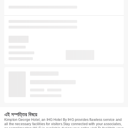
এই সম্পত্তির বিষয়ে
Kimpton George Hotel, an IHG Hotel By IHG provides flawless service and
all the necessary facilities for visitors.Stay connected with your associates,