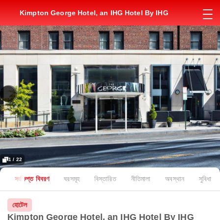
Kimpton George Hotel, an IHG Hotel By IHG
1 / 22
সংক্ষিপ্ত বিবরণ
ঘরসমূহ
বিস্তারিত
নীতিমালা
অবস্থান
সুবিধা
হোটেল
Kimpton George Hotel, an IHG Hotel By IHG