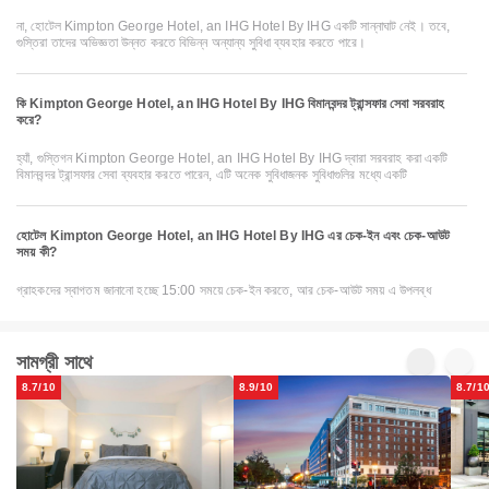
না, হোটেল Kimpton George Hotel, an IHG Hotel By IHG একটি সান্নাঘাট নেই। তবে,
গুস্তিরা তাদের অভিজ্ঞতা উন্নত করতে বিভিন্ন অন্যান্য সুবিধা ব্যবহার করতে পারে।
কি Kimpton George Hotel, an IHG Hotel By IHG বিমানবন্দর ট্রান্সফার সেবা সরবরাহ
করে?
হ্যাঁ, গুস্তিগন Kimpton George Hotel, an IHG Hotel By IHG দ্বারা সরবরাহ করা একটি
বিমানবন্দর ট্রান্সফার সেবা ব্যবহার করতে পারেন, এটি অনেক সুবিধাজনক সুবিধাগুলির মধ্যে একটি
হোটেল Kimpton George Hotel, an IHG Hotel By IHG এর চেক-ইন এবং চেক-আউট
সময় কী?
গ্রাহকদের স্বাগতম জানানো হচ্ছে 15:00 সময়ে চেক-ইন করতে, আর চেক-আউট সময় এ উপলব্ধ
সামগ্রী সাথে
8.7/10
8.9/10
8.7/1