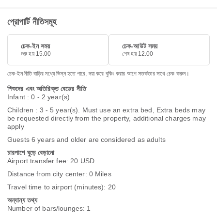
প্রোপার্টি নীতিসমূহ
চেক-ইন সময়
চেক-আউট সময়
শুরু হয় 15.00
শেষ হয় 12.00
চেক-ইন নীতি বাড়ির মধ্যে ভিন্ন হতে পারে, দয়া করে বুকিং করার আগে সতর্কতার সাথে চেক করুন।
শিশুদের এবং অতিরিক্ত বেডের নীতি
Infant : 0 - 2 year(s)
Children : 3 - 5 year(s). Must use an extra bed, Extra beds may
be requested directly from the property, additional charges may
apply
Guests 6 years and older are considered as adults
চারপাশে ঘুড়ে বেড়ানো
Airport transfer fee: 20 USD
Distance from city center: 0 Miles
Travel time to airport (minutes): 20
অন্যান্য তথ্য
Number of bars/lounges: 1