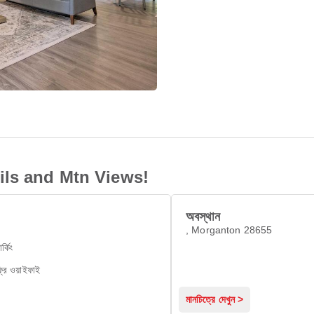
ls and Mtn Views!
অবস্থান
, Morganton 28655
ার্কিং
্রি ওয়াইফাই
মানচিত্রে দেখুন >