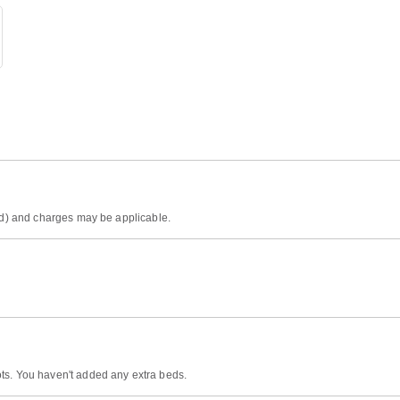
ded) and charges may be applicable.
ts. You haven't added any extra beds.