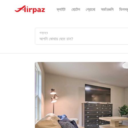
ফ্লাইট
হোটেল
প্রোমো
অর্ডারগুলি
ডিলসম
গন্তব্য