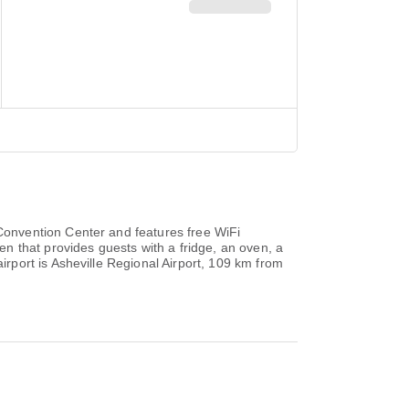
onvention Center and features free WiFi
n that provides guests with a fridge, an oven, a
port is Asheville Regional Airport, 109 km from