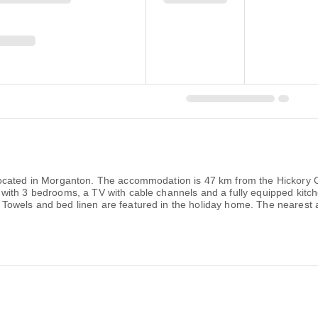
ocated in Morganton. The accommodation is 47 km from the Hickory C
ith 3 bedrooms, a TV with cable channels and a fully equipped kitche
wels and bed linen are featured in the holiday home. The nearest air