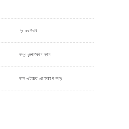
ফ্রি ওয়াইফাই
সম্পূর্ণ ধুমপানবিহীন স্থান
সকল এরিয়াতে ওয়াইফাই উপলব্ধ