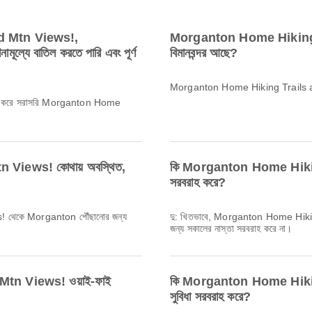
d Mtn Views!,
Morganton Home Hiking 
ল্যে বাতিল করতে পারি এবং পূর্ণ
বিমানবন্দর আছে?
Morganton Home Hiking Trails and
ে, দয়া করে সরাসরি Morganton Home
Views! কোথায় অবস্থিত,
কি Morganton Home Hiking
সরবরাহ করে?
থেকে Morganton পৌঁছানোর জন্য
দু: খিতভাবে, Morganton Home Hiki
জন্য সকালের নাস্তা সরবরাহ করে না।
tn Views! ওয়াই-ফাই
কি Morganton Home Hiking
সুবিধা সরবরাহ করে?