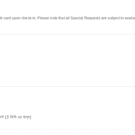
it card upon check-in. Please note that all Special Requests are subject to availa
্স (3 কিমি এর মধ্যে)