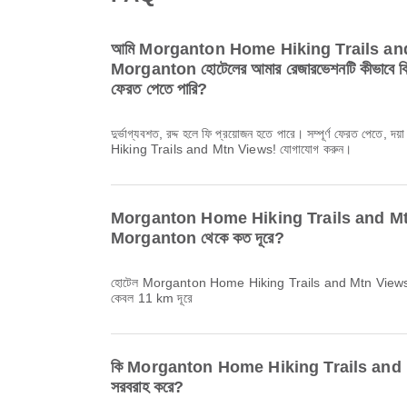
আমি Morganton Home Hiking Trails an
Morganton হোটেলের আমার রেজারভেশনটি কীভাবে বিনামূ
ফেরত পেতে পারি?
দুর্ভাগ্যবশত, রদ্দ হলে ফি প্রয়োজন হতে পারে। সম্পূর্ণ ফেরত পেত
Hiking Trails and Mtn Views! যোগাযোগ করুন।
Morganton Home Hiking Trails and Mtn 
Morganton থেকে কত দূরে?
হোটেল Morganton Home Hiking Trails and Mtn Views! 
কেবল 11 km দূরে
কি Morganton Home Hiking Trails and M
সরবরাহ করে?