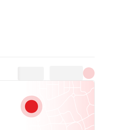
সমস্ত ছবি দেখান