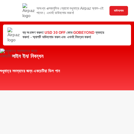
অসংখ্য এক্সক্লুসিভ প্রোমো শুধুমাত্র Airpaz অ্যাপ-এই
ডাউনলোড
পাবেন। এখনই ডাউনলোড করুন!
বড় সংরক্ষণ করুন!
USD 30 OFF
কোড
GOBEYOND
ব্যবহার
করুন! - অ্যাপটি ডাউনলোড করুন এবং এখনই নিবন্ধন করুন!
সাইন ইন/ নিবন্ধন
শুধুমাত্র সদস্যদের জন্য একচেটিয়া ডিল পান