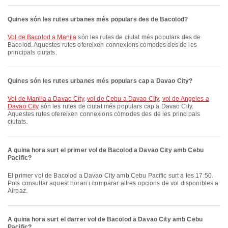
Quines són les rutes urbanes més populars des de Bacolod?
vol de Bacolod a Manila
són les rutes de ciutat més populars des de
Bacolod. Aquestes rutes ofereixen connexions còmodes des de les
principals ciutats.
Quines són les rutes urbanes més populars cap a Davao City?
vol de Manila a Davao City
,
vol de Cebu a Davao City
,
vol de Angeles a
Davao City
són les rutes de ciutat més populars cap a Davao City.
Aquestes rutes ofereixen connexions còmodes des de les principals
ciutats.
A quina hora surt el primer vol de Bacolod a Davao City amb Cebu
Pacific?
El primer vol de Bacolod a Davao City amb Cebu Pacific surt a les 17:50.
Pots consultar aquest horari i comparar altres opcions de vol disponibles a
Airpaz.
A quina hora surt el darrer vol de Bacolod a Davao City amb Cebu
Pacific?