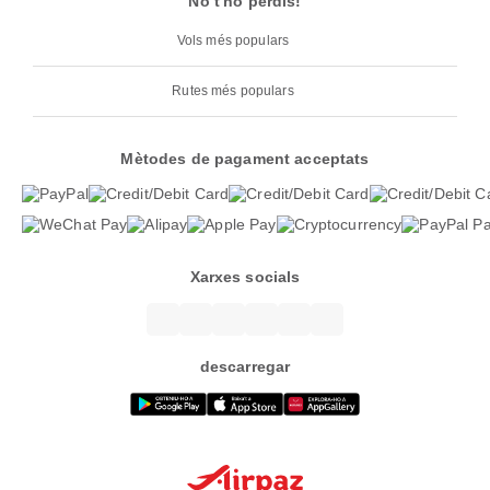
No t'ho perdis!
Vols més populars
Rutes més populars
Mètodes de pagament acceptats
Xarxes socials
descarregar