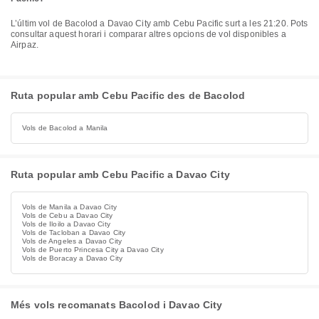
L’últim vol de Bacolod a Davao City amb Cebu Pacific surt a les 21:20. Pots
consultar aquest horari i comparar altres opcions de vol disponibles a
Airpaz.
Ruta popular amb Cebu Pacific des de Bacolod
Vols de Bacolod a Manila
Ruta popular amb Cebu Pacific a Davao City
Vols de Manila a Davao City
Vols de Cebu a Davao City
Vols de Iloilo a Davao City
Vols de Tacloban a Davao City
Vols de Angeles a Davao City
Vols de Puerto Princesa City a Davao City
Vols de Boracay a Davao City
Més vols recomanats Bacolod i Davao City