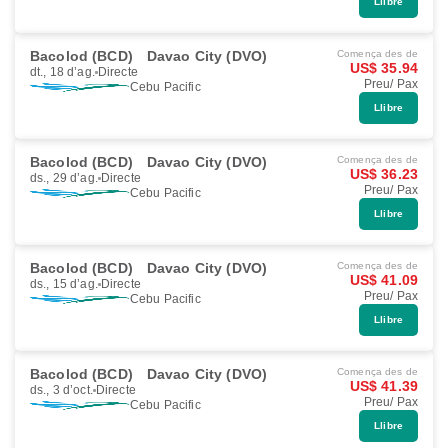
Llibre
Bacolod (BCD)
Davao City (DVO)
Comença des de
US$ 35.94
dt., 18 d’ag.
Directe
Preu/ Pax
Cebu Pacific
Llibre
Bacolod (BCD)
Davao City (DVO)
Comença des de
US$ 36.23
ds., 29 d’ag.
Directe
Preu/ Pax
Cebu Pacific
Llibre
Bacolod (BCD)
Davao City (DVO)
Comença des de
US$ 41.09
ds., 15 d’ag.
Directe
Preu/ Pax
Cebu Pacific
Llibre
Bacolod (BCD)
Davao City (DVO)
Comença des de
US$ 41.39
ds., 3 d’oct.
Directe
Preu/ Pax
Cebu Pacific
Llibre