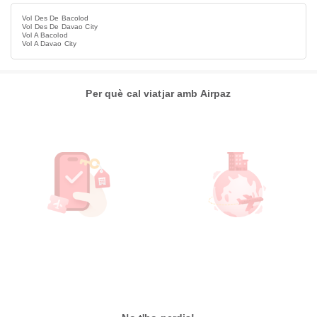
Vol Des De Bacolod
Vol Des De Davao City
Vol A Bacolod
Vol A Davao City
Per què cal viatjar amb Airpaz