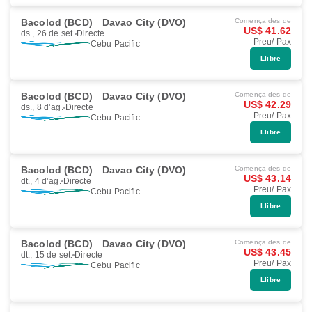
Bacolod (BCD)
Davao City (DVO)
Comença des de
US$ 41.62
ds., 26 de set.
Directe
Preu/ Pax
Cebu Pacific
Llibre
Bacolod (BCD)
Davao City (DVO)
Comença des de
US$ 42.29
ds., 8 d’ag.
Directe
Preu/ Pax
Cebu Pacific
Llibre
Bacolod (BCD)
Davao City (DVO)
Comença des de
US$ 43.14
dt., 4 d’ag.
Directe
Preu/ Pax
Cebu Pacific
Llibre
Bacolod (BCD)
Davao City (DVO)
Comença des de
US$ 43.45
dt., 15 de set.
Directe
Preu/ Pax
Cebu Pacific
Llibre