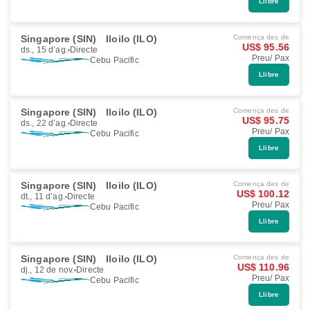
Llibre
Singapore (SIN)
Iloilo (ILO)
Comença des de
US$ 95.56
ds., 15 d’ag.
Directe
Preu/ Pax
Cebu Pacific
Llibre
Singapore (SIN)
Iloilo (ILO)
Comença des de
US$ 95.75
ds., 22 d’ag.
Directe
Preu/ Pax
Cebu Pacific
Llibre
Singapore (SIN)
Iloilo (ILO)
Comença des de
US$ 100.12
dt., 11 d’ag.
Directe
Preu/ Pax
Cebu Pacific
Llibre
Singapore (SIN)
Iloilo (ILO)
Comença des de
US$ 110.96
dj., 12 de nov.
Directe
Preu/ Pax
Cebu Pacific
Llibre