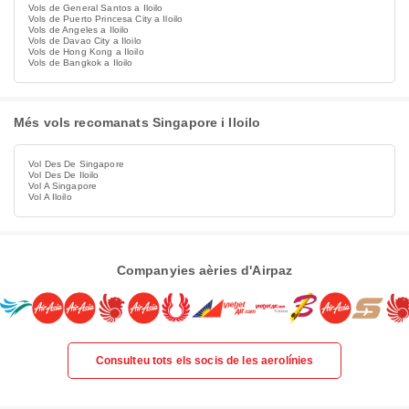
Vols de General Santos a Iloilo
Vols de Puerto Princesa City a Iloilo
Vols de Angeles a Iloilo
Vols de Davao City a Iloilo
Vols de Hong Kong a Iloilo
Vols de Bangkok a Iloilo
Més vols recomanats Singapore i Iloilo
Vol Des De Singapore
Vol Des De Iloilo
Vol A Singapore
Vol A Iloilo
Companyies aèries d'Airpaz
Consulteu tots els socis de les aerolínies