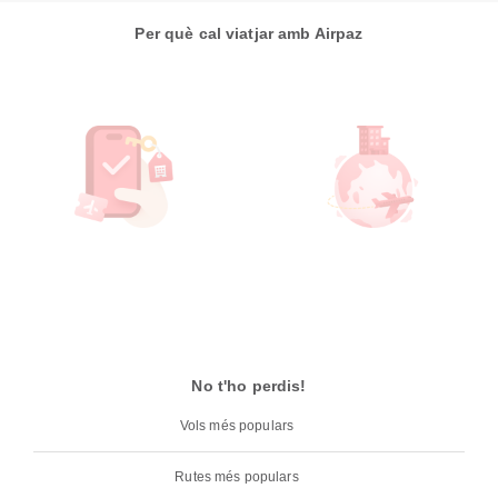
Per què cal viatjar amb Airpaz
No t'ho perdis!
Vols més populars
Rutes més populars