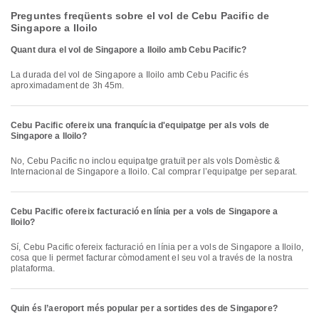
Preguntes freqüents sobre el vol de Cebu Pacific de
Singapore a Iloilo
Quant dura el vol de Singapore a Iloilo amb Cebu Pacific?
La durada del vol de Singapore a Iloilo amb Cebu Pacific és
aproximadament de 3h 45m.
Cebu Pacific ofereix una franquícia d'equipatge per als vols de
Singapore a Iloilo?
No, Cebu Pacific no inclou equipatge gratuït per als vols Domèstic &
Internacional de Singapore a Iloilo. Cal comprar l’equipatge per separat.
Cebu Pacific ofereix facturació en línia per a vols de Singapore a
Iloilo?
Sí, Cebu Pacific ofereix facturació en línia per a vols de Singapore a Iloilo,
cosa que li permet facturar còmodament el seu vol a través de la nostra
plataforma.
Quin és l’aeroport més popular per a sortides des de Singapore?