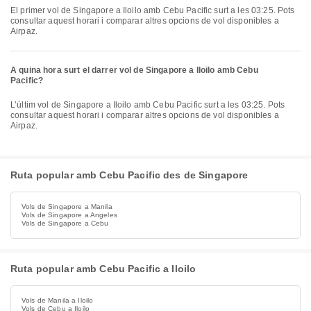
El primer vol de Singapore a Iloilo amb Cebu Pacific surt a les 03:25. Pots
consultar aquest horari i comparar altres opcions de vol disponibles a
Airpaz.
A quina hora surt el darrer vol de Singapore a Iloilo amb Cebu
Pacific?
L’últim vol de Singapore a Iloilo amb Cebu Pacific surt a les 03:25. Pots
consultar aquest horari i comparar altres opcions de vol disponibles a
Airpaz.
Ruta popular amb Cebu Pacific des de Singapore
Vols de Singapore a Manila
Vols de Singapore a Angeles
Vols de Singapore a Cebu
Ruta popular amb Cebu Pacific a Iloilo
Vols de Manila a Iloilo
Vols de Cebu a Iloilo