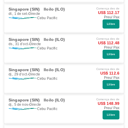
Singapore (SIN)
Iloilo (ILO)
Comença des de
US$ 112.17
dt., 1 de set.
Directe
Preu/ Pax
Cebu Pacific
Llibre
Singapore (SIN)
Iloilo (ILO)
Comença des de
US$ 112.48
ds., 31 d’oct.
Directe
Preu/ Pax
Cebu Pacific
Llibre
Singapore (SIN)
Iloilo (ILO)
Comença des de
US$ 112.6
dj., 29 d’oct.
Directe
Preu/ Pax
Cebu Pacific
Llibre
Singapore (SIN)
Iloilo (ILO)
Comença des de
US$ 148.99
dj., 5 de nov.
Directe
Preu/ Pax
Cebu Pacific
Llibre