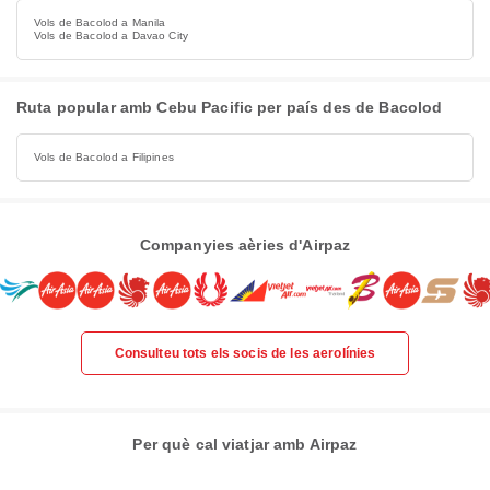
Vols de Bacolod a Manila
Vols de Bacolod a Davao City
Ruta popular amb Cebu Pacific per país des de Bacolod
Vols de Bacolod a Filipines
Companyies aèries d'Airpaz
Consulteu tots els socis de les aerolínies
Per què cal viatjar amb Airpaz