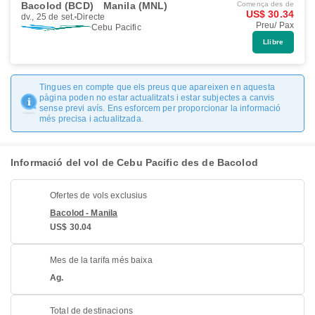
Bacolod (BCD)
Manila (MNL)
Comença des de
US$ 30.34
dv., 25 de set.
Directe
Preu/ Pax
Cebu Pacific
Llibre
Tingues en compte que els preus que apareixen en aquesta
pàgina poden no estar actualitzats i estar subjectes a canvis
sense previ avís. Ens esforcem per proporcionar la informació
més precisa i actualitzada.
Informació del vol de Cebu Pacific des de Bacolod
Ofertes de vols exclusius
Bacolod - Manila
US$ 30.04
Mes de la tarifa més baixa
Ag.
Total de destinacions