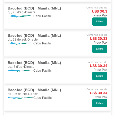
Bacolod (BCD)
Manila (MNL)
Comença des de
US$ 30.3
dj., 20 d’ag.
Directe
Preu/ Pax
Cebu Pacific
Llibre
Bacolod (BCD)
Manila (MNL)
Comença des de
US$ 30.33
dl., 28 de set.
Directe
Preu/ Pax
Cebu Pacific
Llibre
Bacolod (BCD)
Manila (MNL)
Comença des de
US$ 30.34
ds., 8 d’ag.
Directe
Preu/ Pax
Cebu Pacific
Llibre
Bacolod (BCD)
Manila (MNL)
Comença des de
US$ 30.34
ds., 26 de set.
Directe
Preu/ Pax
Cebu Pacific
Llibre