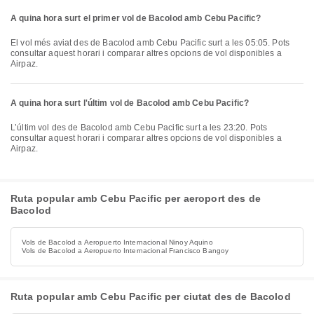
A quina hora surt el primer vol de Bacolod amb Cebu Pacific?
El vol més aviat des de Bacolod amb Cebu Pacific surt a les 05:05. Pots
consultar aquest horari i comparar altres opcions de vol disponibles a
Airpaz.
A quina hora surt l'últim vol de Bacolod amb Cebu Pacific?
L’últim vol des de Bacolod amb Cebu Pacific surt a les 23:20. Pots
consultar aquest horari i comparar altres opcions de vol disponibles a
Airpaz.
Ruta popular amb Cebu Pacific per aeroport des de
Bacolod
Vols de Bacolod a Aeropuerto Internacional Ninoy Aquino
Vols de Bacolod a Aeropuerto Internacional Francisco Bangoy
Ruta popular amb Cebu Pacific per ciutat des de Bacolod