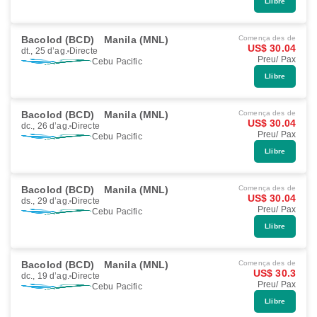
Llibre
Bacolod (BCD)
Manila (MNL)
Comença des de
US$ 30.04
dt., 25 d’ag.
Directe
Preu/ Pax
Cebu Pacific
Llibre
Bacolod (BCD)
Manila (MNL)
Comença des de
US$ 30.04
dc., 26 d’ag.
Directe
Preu/ Pax
Cebu Pacific
Llibre
Bacolod (BCD)
Manila (MNL)
Comença des de
US$ 30.04
ds., 29 d’ag.
Directe
Preu/ Pax
Cebu Pacific
Llibre
Bacolod (BCD)
Manila (MNL)
Comença des de
US$ 30.3
dc., 19 d’ag.
Directe
Preu/ Pax
Cebu Pacific
Llibre