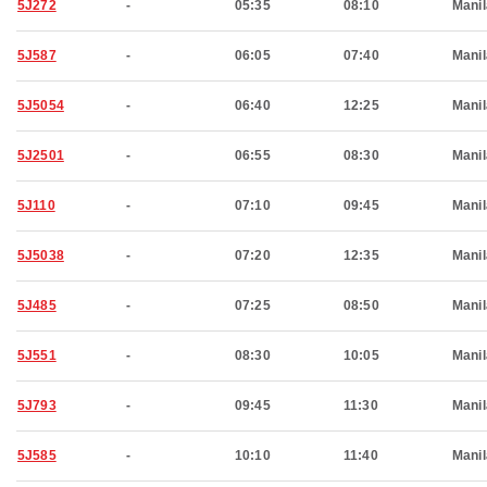
5J272
-
05:35
08:10
Manil
5J587
-
06:05
07:40
Manil
5J5054
-
06:40
12:25
Manil
5J2501
-
06:55
08:30
Manil
5J110
-
07:10
09:45
Manil
5J5038
-
07:20
12:35
Manil
5J485
-
07:25
08:50
Manil
5J551
-
08:30
10:05
Manil
5J793
-
09:45
11:30
Manil
5J585
-
10:10
11:40
Manil