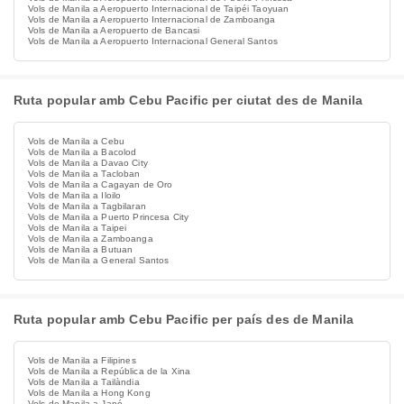
Vols de Manila a Aeropuerto Internacional de Taipéi Taoyuan
Vols de Manila a Aeropuerto Internacional de Zamboanga
Vols de Manila a Aeropuerto de Bancasi
Vols de Manila a Aeropuerto Internacional General Santos
Ruta popular amb Cebu Pacific per ciutat des de Manila
Vols de Manila a Cebu
Vols de Manila a Bacolod
Vols de Manila a Davao City
Vols de Manila a Tacloban
Vols de Manila a Cagayan de Oro
Vols de Manila a Iloilo
Vols de Manila a Tagbilaran
Vols de Manila a Puerto Princesa City
Vols de Manila a Taipei
Vols de Manila a Zamboanga
Vols de Manila a Butuan
Vols de Manila a General Santos
Ruta popular amb Cebu Pacific per país des de Manila
Vols de Manila a Filipines
Vols de Manila a República de la Xina
Vols de Manila a Tailàndia
Vols de Manila a Hong Kong
Vols de Manila a Japó