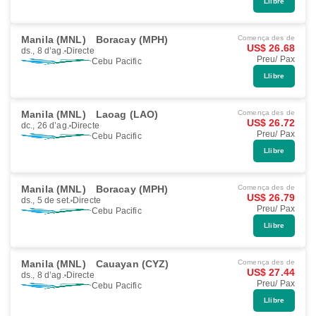
Llibre
Manila (MNL)
Boracay (MPH)
Comença des de
US$ 26.68
ds., 8 d’ag.
Directe
Preu/ Pax
Cebu Pacific
Llibre
Manila (MNL)
Laoag (LAO)
Comença des de
US$ 26.72
dc., 26 d’ag.
Directe
Preu/ Pax
Cebu Pacific
Llibre
Manila (MNL)
Boracay (MPH)
Comença des de
US$ 26.79
ds., 5 de set.
Directe
Preu/ Pax
Cebu Pacific
Llibre
Manila (MNL)
Cauayan (CYZ)
Comença des de
US$ 27.44
ds., 8 d’ag.
Directe
Preu/ Pax
Cebu Pacific
Llibre