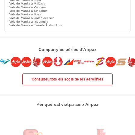
Vols de Manila a Malàisia
Vols de Manila a Vietnam
Vols de Manila a Singapur
Vols de Manila a Macau
Vols de Manila a Corea del Sud
Vols de Manila a Indonèsia
Vols de Manila a Emirats Àrabs Units
Companyies aèries d'Airpaz
Consulteu tots els socis de les aerolínies
Per què cal viatjar amb Airpaz