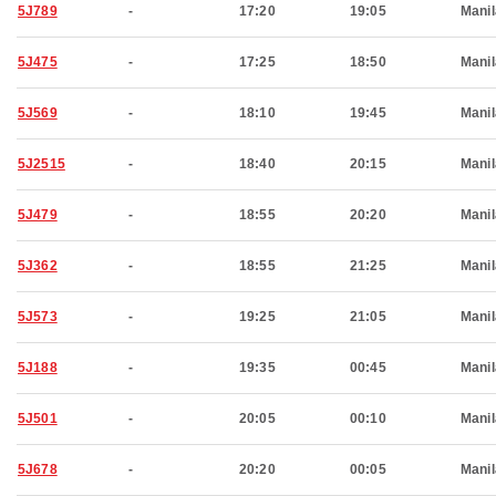
5J789
-
17:20
19:05
Manil
5J475
-
17:25
18:50
Manil
5J569
-
18:10
19:45
Manil
5J2515
-
18:40
20:15
Manil
5J479
-
18:55
20:20
Manil
5J362
-
18:55
21:25
Manil
5J573
-
19:25
21:05
Manil
5J188
-
19:35
00:45
Manil
5J501
-
20:05
00:10
Manil
5J678
-
20:20
00:05
Manil