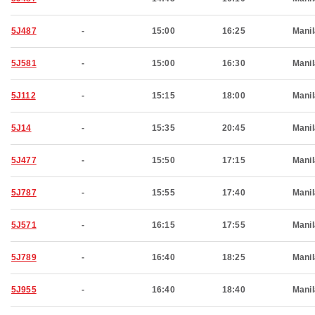
5J487
-
15:00
16:25
Manil
5J581
-
15:00
16:30
Manil
5J112
-
15:15
18:00
Manil
5J14
-
15:35
20:45
Manil
5J477
-
15:50
17:15
Manil
5J787
-
15:55
17:40
Manil
5J571
-
16:15
17:55
Manil
5J789
-
16:40
18:25
Manil
5J955
-
16:40
18:40
Manil