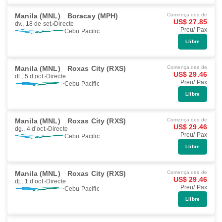
Manila (MNL)
Boracay (MPH)
Comença des de
US$ 27.85
dv., 18 de set.
Directe
Preu/ Pax
Cebu Pacific
Llibre
Manila (MNL)
Roxas City (RXS)
Comença des de
US$ 29.46
dl., 5 d’oct.
Directe
Preu/ Pax
Cebu Pacific
Llibre
Manila (MNL)
Roxas City (RXS)
Comença des de
US$ 29.46
dg., 4 d’oct.
Directe
Preu/ Pax
Cebu Pacific
Llibre
Manila (MNL)
Roxas City (RXS)
Comença des de
US$ 29.46
dj., 1 d’oct.
Directe
Preu/ Pax
Cebu Pacific
Llibre