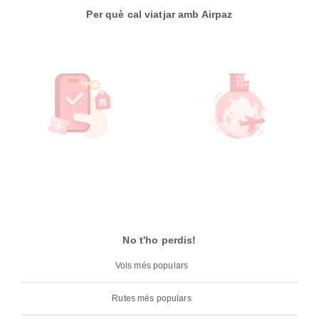
Per què cal viatjar amb Airpaz
No t'ho perdis!
Vols més populars
Rutes més populars