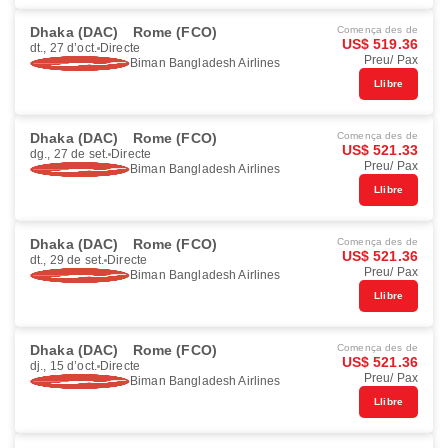
Dhaka (DAC)
Rome (FCO)
Comença des de
US$ 519.36
dt., 27 d’oct.
Directe
Preu/ Pax
Biman Bangladesh Airlines
Llibre
Dhaka (DAC)
Rome (FCO)
Comença des de
US$ 521.33
dg., 27 de set.
Directe
Preu/ Pax
Biman Bangladesh Airlines
Llibre
Dhaka (DAC)
Rome (FCO)
Comença des de
US$ 521.36
dt., 29 de set.
Directe
Preu/ Pax
Biman Bangladesh Airlines
Llibre
Dhaka (DAC)
Rome (FCO)
Comença des de
US$ 521.36
dj., 15 d’oct.
Directe
Preu/ Pax
Biman Bangladesh Airlines
Llibre