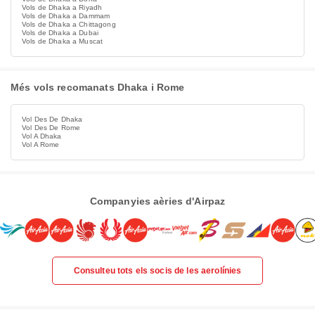
Vols de Dhaka a Riyadh
Vols de Dhaka a Dammam
Vols de Dhaka a Chittagong
Vols de Dhaka a Dubai
Vols de Dhaka a Muscat
Més vols recomanats Dhaka i Rome
Vol Des De Dhaka
Vol Des De Rome
Vol A Dhaka
Vol A Rome
Companyies aèries d'Airpaz
Consulteu tots els socis de les aerolínies