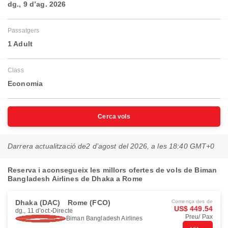
dg., 9 d’ag. 2026
Passatgers
1 Adult
Class
Economia
Cerca vols
Darrera actualització de
2 d’agost del 2026, a les 18:40 GMT+0
Reserva i aconsegueix les millors ofertes de vols de Biman
Bangladesh Airlines de Dhaka a Rome
Dhaka (DAC)
Rome (FCO)
Comença des de
US$ 449.54
dg., 11 d’oct.
Directe
Preu/ Pax
Biman Bangladesh Airlines