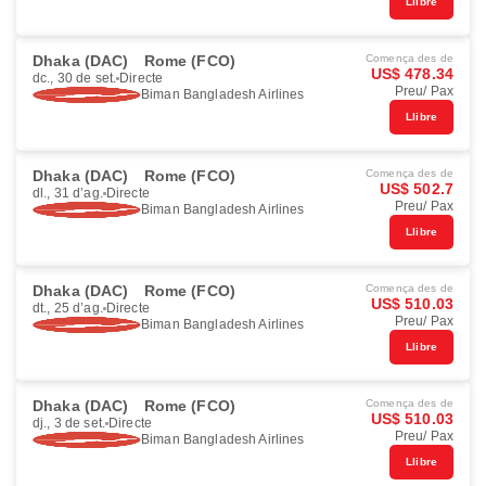
Llibre
Dhaka (DAC)
Rome (FCO)
Comença des de
US$ 478.34
dc., 30 de set.
Directe
Preu/ Pax
Biman Bangladesh Airlines
Llibre
Dhaka (DAC)
Rome (FCO)
Comença des de
US$ 502.7
dl., 31 d’ag.
Directe
Preu/ Pax
Biman Bangladesh Airlines
Llibre
Dhaka (DAC)
Rome (FCO)
Comença des de
US$ 510.03
dt., 25 d’ag.
Directe
Preu/ Pax
Biman Bangladesh Airlines
Llibre
Dhaka (DAC)
Rome (FCO)
Comença des de
US$ 510.03
dj., 3 de set.
Directe
Preu/ Pax
Biman Bangladesh Airlines
Llibre