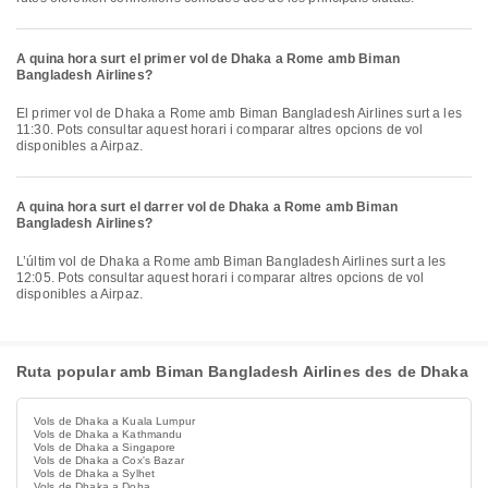
A quina hora surt el primer vol de Dhaka a Rome amb Biman
Bangladesh Airlines?
El primer vol de Dhaka a Rome amb Biman Bangladesh Airlines surt a les
11:30. Pots consultar aquest horari i comparar altres opcions de vol
disponibles a Airpaz.
A quina hora surt el darrer vol de Dhaka a Rome amb Biman
Bangladesh Airlines?
L’últim vol de Dhaka a Rome amb Biman Bangladesh Airlines surt a les
12:05. Pots consultar aquest horari i comparar altres opcions de vol
disponibles a Airpaz.
Ruta popular amb Biman Bangladesh Airlines des de Dhaka
Vols de Dhaka a Kuala Lumpur
Vols de Dhaka a Kathmandu
Vols de Dhaka a Singapore
Vols de Dhaka a Cox's Bazar
Vols de Dhaka a Sylhet
Vols de Dhaka a Doha