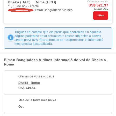
Dhaka (DAC)
Rome (FCO)
Comença des de
US$ 521.37
dt., 10 de nov.
Directe
Preu/ Pax
Biman Bangladesh Airlines
Llibre
Tingues en compte que els preus que apareixen en aquesta
pàgina poden no estar actualitzats i estar subjectes a canvis
sense previ avís. Ens esforcem per proporcionar la informació
més precisa i actualitzada.
Biman Bangladesh Airlines Informació de vol de Dhaka a
Rome
Ofertes de vols exclusius
Dhaka - Rome
US$ 449.54
Mes de la tarifa més baixa
Oct.