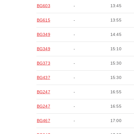
BG603
-
13:45
BG615
-
13:55
BG349
-
14:45
BG349
-
15:10
BG373
-
15:30
BG437
-
15:30
BG247
-
16:55
BG247
-
16:55
BG467
-
17:00