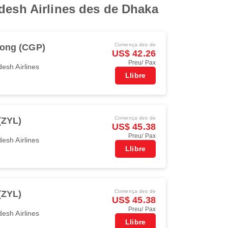
adesh Airlines des de Dhaka
Comença des de
gong (CGP)
US$ 42.26
Preu/ Pax
esh Airlines
Llibre
Comença des de
(ZYL)
US$ 45.38
Preu/ Pax
esh Airlines
Llibre
Comença des de
(ZYL)
US$ 45.38
Preu/ Pax
esh Airlines
Llibre