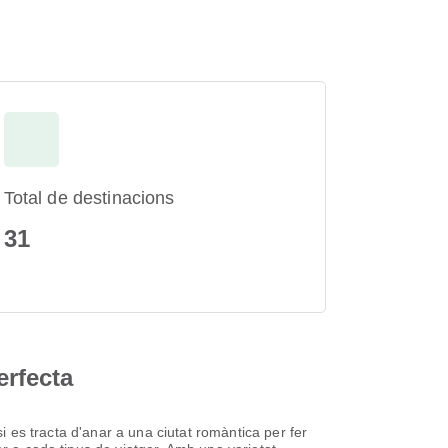
Total de destinacions
31
erfecta
si es tracta d'anar a una ciutat romàntica per fer