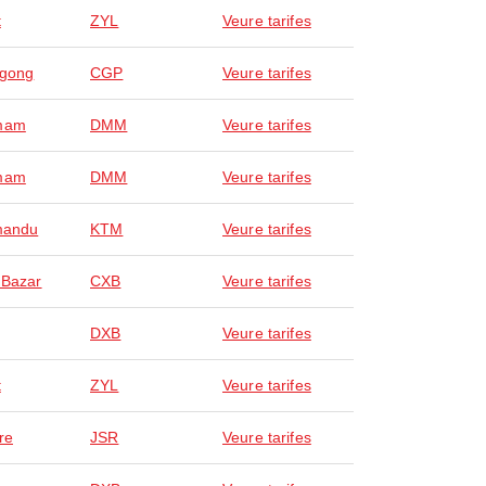
t
ZYL
Veure tarifes
agong
CGP
Veure tarifes
mam
DMM
Veure tarifes
mam
DMM
Veure tarifes
mandu
KTM
Veure tarifes
 Bazar
CXB
Veure tarifes
DXB
Veure tarifes
t
ZYL
Veure tarifes
re
JSR
Veure tarifes