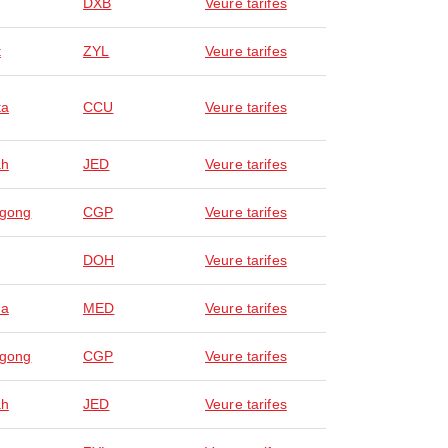
DXB
Veure tarifes
t
ZYL
Veure tarifes
ta
CCU
Veure tarifes
ah
JED
Veure tarifes
agong
CGP
Veure tarifes
DOH
Veure tarifes
na
MED
Veure tarifes
agong
CGP
Veure tarifes
ah
JED
Veure tarifes