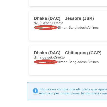
Dhaka (DAC)
Jessore (JSR)
dv., 2 d’oct.
Directe
Biman Bangladesh Airlines
Dhaka (DAC)
Chittagong (CGP)
dl., 7 de set.
Directe
Biman Bangladesh Airlines
Tingues en compte que els preus que apareix
esforcem per proporcionar la informació més