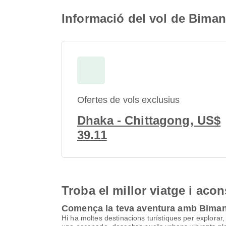
Informació del vol de Bima
Ofertes de vols exclusius
Dhaka - Chittagong, US$
39.11
Troba el millor viatge i aco
Comença la teva aventura amb Biman
Hi ha moltes destinacions turístiques per explorar, 