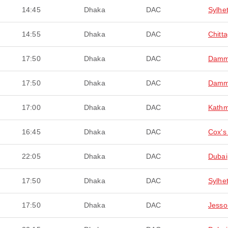
14:45
Dhaka
DAC
Sylhe
14:55
Dhaka
DAC
Chitt
17:50
Dhaka
DAC
Dam
17:50
Dhaka
DAC
Dam
17:00
Dhaka
DAC
Kath
16:45
Dhaka
DAC
Cox's
22:05
Dhaka
DAC
Dubai
17:50
Dhaka
DAC
Sylhe
17:50
Dhaka
DAC
Jesso