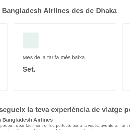
n Bangladesh Airlines des de Dhaka
Mes de la tarifa més baixa
Set.
nsegueix la teva experiència de viatge p
 Bangladesh Airlines
podeu trobar fàcilment el lloc perfecte per a la vostra aventura. Tant 