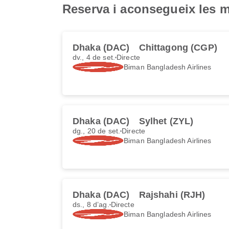
Reserva i aconsegueix les m
Dhaka (DAC)
Chittagong (CGP)
dv., 4 de set.
Directe
Biman Bangladesh Airlines
Dhaka (DAC)
Sylhet (ZYL)
dg., 20 de set.
Directe
Biman Bangladesh Airlines
Dhaka (DAC)
Rajshahi (RJH)
ds., 8 d’ag.
Directe
Biman Bangladesh Airlines