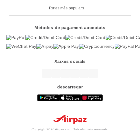
Rutes més populars
Mètodes de pagament acceptats
Xarxes socials
descarregar
Copyright 2026 Airpaz.com. Tots els drets reservats.