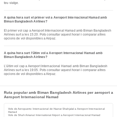
teu viatge.
A quina hora surt el primer vol a Aeroport Internacional Hamad amb
Biman Bangladesh Airlines?
El primer vol cap a Aeroport Internacional Hamad amb Biman Bangladesh
Airlines surt a les 15:20. Pots consultar aquest horari i comparar altres
opcions de vol disponibles a Airpaz.
A quina hora surt l'últim vol a Aeroport Internacional Hamad amb
Biman Bangladesh Airlines?
L’últim vol cap a Aeroport Internacional Hamad amb Biman Bangladesh
Airlines surt a les 19:05. Pots consultar aquest horari i comparar altres
opcions de vol disponibles a Airpaz.
Ruta popular amb Biman Bangladesh Airlines per aeroport a
Aeroport Internacional Hamad
Vols de Aeropuerto Internacional de Hazrat Shahjalal a Aeroport Internacional
Hamad
Vols de Shah Amanat International Airport a Aeroport Internacional Hamad