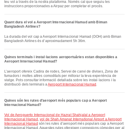
teu vol a través de la nostra plataforma. Només cal que seguiu les
instruccions proporcionades a Airpaz per completar el procés.
Quant dura el vol a Aeroport Internacional Hamad amb Biman
Bangladesh Airlines?
La durada del vol cap a Aeroport Internacional Hamad (DOH) amb Biman
Bangladesh Airlines és d’aproximadament 5h 36m.
Quines terminals i instal·lacions aeroportuàries estan disponibles a
Aeroport Internacional Hamad?
L’aeroport ofereix Cadira de rodes, Servei de canvi de divises, Zona de
fumadors i moltes altres comoditats per millorar la teva experiència de
viatge. Pots consultar informació detallada sobre les instal·lacions i la
distribució dels terminals a
Aeroport Internacional Hamad
.
Quines són les rutes d’aeroport més populars cap a Aeroport
Internacional Hamad?
vol de Aeropuerto Internacional de Hazrat Shahjalal a Aeroport
Internacional Hamad
,
vol de Shah Amanat International Airport a Aeroport
Internacional Hamad
són les rutes d’aeroport més populars cap a Aeroport
Internacional Hamad. Aquestes rutes ofereixen connexions còmodes per al