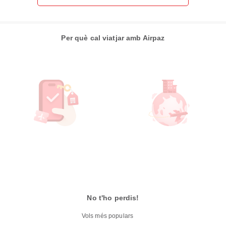
Per què cal viatjar amb Airpaz
No t'ho perdis!
Vols més populars