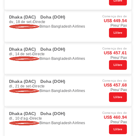
Llibre
Dhaka (DAC)
Doha (DOH)
Comença des de
US$ 449.54
dv., 18 de set.
Directe
Preu/ Pax
Biman Bangladesh Airlines
Llibre
Dhaka (DAC)
Doha (DOH)
Comença des de
US$ 457.61
dl., 14 de set.
Directe
Preu/ Pax
Biman Bangladesh Airlines
Llibre
Dhaka (DAC)
Doha (DOH)
Comença des de
US$ 457.68
dl., 21 de set.
Directe
Preu/ Pax
Biman Bangladesh Airlines
Llibre
Dhaka (DAC)
Doha (DOH)
Comença des de
US$ 460.94
dl., 10 d’ag.
Directe
Preu/ Pax
Biman Bangladesh Airlines
Llibre