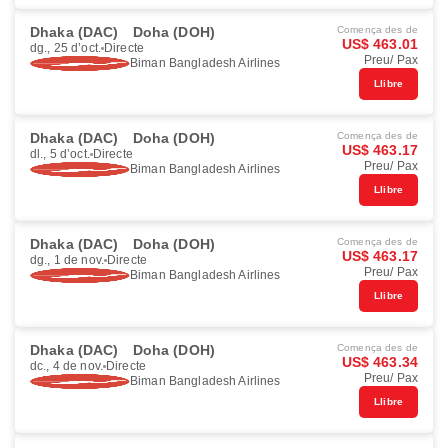
Dhaka (DAC)
Doha (DOH)
Comença des de
US$ 463.01
dg., 25 d’oct.
Directe
Preu/ Pax
Biman Bangladesh Airlines
Llibre
Dhaka (DAC)
Doha (DOH)
Comença des de
US$ 463.17
dl., 5 d’oct.
Directe
Preu/ Pax
Biman Bangladesh Airlines
Llibre
Dhaka (DAC)
Doha (DOH)
Comença des de
US$ 463.17
dg., 1 de nov.
Directe
Preu/ Pax
Biman Bangladesh Airlines
Llibre
Dhaka (DAC)
Doha (DOH)
Comença des de
US$ 463.34
dc., 4 de nov.
Directe
Preu/ Pax
Biman Bangladesh Airlines
Llibre