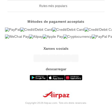
Rutes més populars
Mètodes de pagament acceptats
Xarxes socials
descarregar
Copyright 2026 Airpaz.com. Tots els drets reservats.