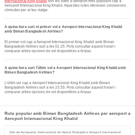
Internacional King Khalid
són les rutes d’aeroport més populars cap a
Aeroport Internacional King Khalid. Aquestes rutes ofereixen connexions
còmodes per al teu viatge.
A quina hora surt el primer vol a Aeroport Internacional King Khalid
amb Biman Bangladesh Airlines?
El primer vol cap a Aeroport Internacional King Khalid amb Biman
Bangladesh Airlines surt a les 01:25. Pots consultar aquest horari i
comparar altres opcions de vol disponibles a Airpaz.
A quina hora surt l'últim vol a Aeroport Internacional King Khalid amb
Biman Bangladesh Airlines?
L’últim vol cap a Aeroport Internacional King Khalid amb Biman
Bangladesh Airlines surt a les 23:55. Pots consultar aquest horari i
comparar altres opcions de vol disponibles a Airpaz.
Ruta popular amb Biman Bangladesh Airlines per aeroport a
Aeroport Internacional King Khalid
Vols de Aeropuerto Internacional de Hazrat Shahjalal a Aeroport Internacional