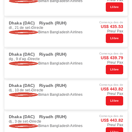
Preu/ Pax
Biman Bangladesh Airlines
Llibre
Dhaka (DAC)
Riyadh (RUH)
Comença des de
US$ 435.53
dl., 21 de set.
Directe
Preu/ Pax
Biman Bangladesh Airlines
Llibre
Dhaka (DAC)
Riyadh (RUH)
Comença des de
US$ 439.79
dg., 9 d’ag.
Directe
Preu/ Pax
Biman Bangladesh Airlines
Llibre
Dhaka (DAC)
Riyadh (RUH)
Comença des de
US$ 443.82
dj., 10 de set.
Directe
Preu/ Pax
Biman Bangladesh Airlines
Llibre
Dhaka (DAC)
Riyadh (RUH)
Comença des de
US$ 443.82
dj., 3 de set.
Directe
Preu/ Pax
Biman Bangladesh Airlines
Llibre