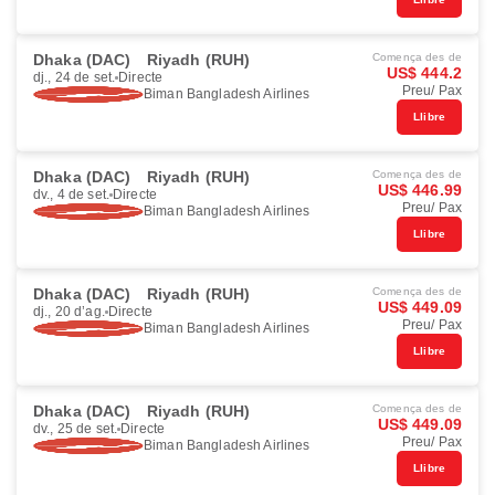
Dhaka (DAC)
Riyadh (RUH)
Comença des de
US$ 444.2
dj., 24 de set.
Directe
Preu/ Pax
Biman Bangladesh Airlines
Llibre
Dhaka (DAC)
Riyadh (RUH)
Comença des de
US$ 446.99
dv., 4 de set.
Directe
Preu/ Pax
Biman Bangladesh Airlines
Llibre
Dhaka (DAC)
Riyadh (RUH)
Comença des de
US$ 449.09
dj., 20 d’ag.
Directe
Preu/ Pax
Biman Bangladesh Airlines
Llibre
Dhaka (DAC)
Riyadh (RUH)
Comença des de
US$ 449.09
dv., 25 de set.
Directe
Preu/ Pax
Biman Bangladesh Airlines
Llibre