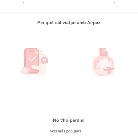
Per què cal viatjar amb Airpaz
No t'ho perdis!
Vols més populars