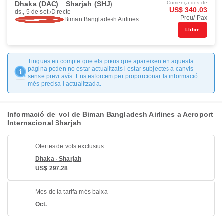
Dhaka (DAC)
Sharjah (SHJ)
Comença des de
US$ 340.03
ds., 5 de set.
Directe
Preu/ Pax
Biman Bangladesh Airlines
Llibre
Tingues en compte que els preus que apareixen en aquesta
pàgina poden no estar actualitzats i estar subjectes a canvis
sense previ avís. Ens esforcem per proporcionar la informació
més precisa i actualitzada.
Informació del vol de Biman Bangladesh Airlines a Aeroport
Internacional Sharjah
Ofertes de vols exclusius
Dhaka - Sharjah
US$ 297.28
Mes de la tarifa més baixa
Oct.