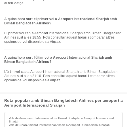
al teu viatge.
A quina hora surt el primer vol a Aeroport Internacional Sharjah amb
Biman Bangladesh Airlines?
El primer vol cap a Aeroport Internacional Sharjah amb Biman Bangladesh
Airlines surt a les 18:55. Pots consultar aquest horari i comparar altres
opcions de vol disponibles a Airpaz.
A quina hora surt l'últim vol a Aeroport Internacional Sharjah amb
Biman Bangladesh Airlines?
L’últim vol cap a Aeroport Internacional Sharjah amb Biman Bangladesh
Airlines surt a les 21:10. Pots consultar aquest horari i comparar altres
opcions de vol disponibles a Airpaz.
Ruta popular amb Biman Bangladesh Airlines per aeroport a
Aeroport Internacional Sharjah
Vols de Aeropuerto Internacional de Hazrat Shahjalal a Aeroport Internacional
Sharjah
Vols de Shah Amanat International Airport a Aeroport Internacional Sharjah