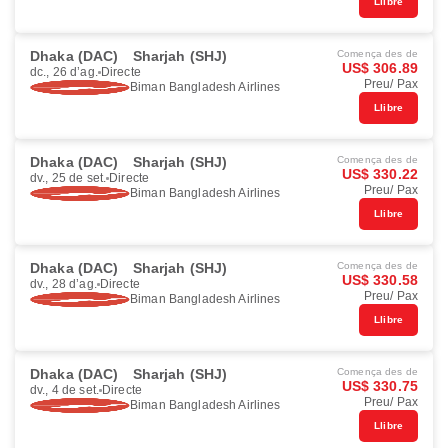
Llibre
Dhaka (DAC)
Sharjah (SHJ)
Comença des de
US$ 306.89
dc., 26 d’ag.
Directe
Preu/ Pax
Biman Bangladesh Airlines
Llibre
Dhaka (DAC)
Sharjah (SHJ)
Comença des de
US$ 330.22
dv., 25 de set.
Directe
Preu/ Pax
Biman Bangladesh Airlines
Llibre
Dhaka (DAC)
Sharjah (SHJ)
Comença des de
US$ 330.58
dv., 28 d’ag.
Directe
Preu/ Pax
Biman Bangladesh Airlines
Llibre
Dhaka (DAC)
Sharjah (SHJ)
Comença des de
US$ 330.75
dv., 4 de set.
Directe
Preu/ Pax
Biman Bangladesh Airlines
Llibre