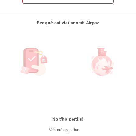
Per què cal viatjar amb Airpaz
No t'ho perdis!
Vols més populars