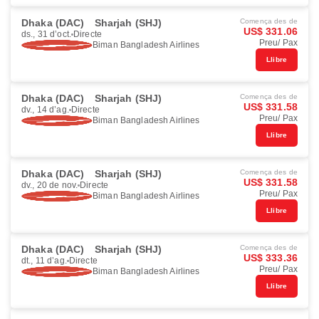
Dhaka (DAC)
Sharjah (SHJ)
Comença des de
US$ 331.06
ds., 31 d’oct.
Directe
Preu/ Pax
Biman Bangladesh Airlines
Llibre
Dhaka (DAC)
Sharjah (SHJ)
Comença des de
US$ 331.58
dv., 14 d’ag.
Directe
Preu/ Pax
Biman Bangladesh Airlines
Llibre
Dhaka (DAC)
Sharjah (SHJ)
Comença des de
US$ 331.58
dv., 20 de nov.
Directe
Preu/ Pax
Biman Bangladesh Airlines
Llibre
Dhaka (DAC)
Sharjah (SHJ)
Comença des de
US$ 333.36
dt., 11 d’ag.
Directe
Preu/ Pax
Biman Bangladesh Airlines
Llibre