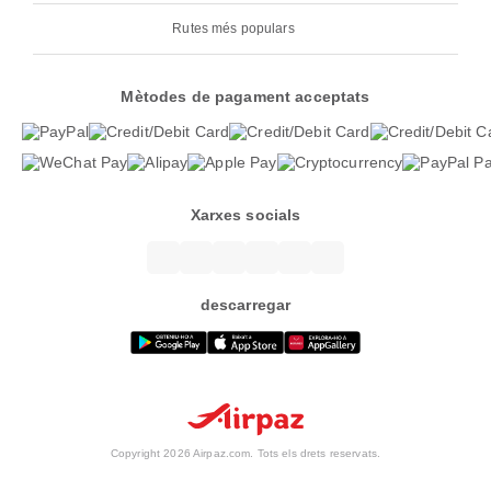
Rutes més populars
Mètodes de pagament acceptats
Xarxes socials
descarregar
Copyright 2026 Airpaz.com. Tots els drets reservats.